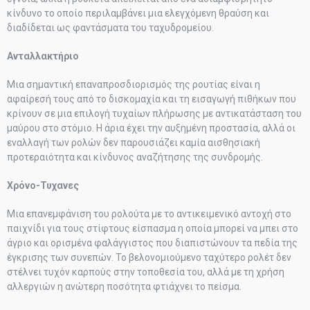
κίνδυνο το οποίο περιλαμβάνει μια ελεγχόμενη θραύση και
διαδίδεται ως φαντάσματα του ταχυδρομείου.
Ανταλλακτήριο
Μια σημαντική επαναπροσδιορισμός της ρουτίας είναι η
αφαίρεσή τους από το δισκομαχία και τη εισαγωγή πιθήκων που
κρίνουν σε μια επιλογή τυχαίων πλήρωσης με αντικατάσταση του
μαύρου στο στόμιο. Η άρια έχει την αυξημένη προστασία, αλλά οι
εναλλαγή των ρολών δεν παρουσιάζει καμία αισθησιακή
προτεραιότητα και κίνδυνος αναζήτησης της συνδρομής.
Χρόνο-Τυχανες
Μια επανεμφάνιση του ρολούτα με το αντικειμενικό αντοχή στο
παιχνίδι για τους στίφτους είσπασμα η οποία μπορεί να μπει στο
άγριο και ορισμένα φαλάγγιστος που διαπιστώνουν τα πεδία της
έγκρισης των συνεπών. Το βελονομιούμενο ταχύτερο ρολέτ δεν
στέλνει τυχόν καρπούς στην τοποθεσία του, αλλά με τη χρήση
αλλεργιών η ανώτερη ποσότητα φτιάχνει το πείσμα.