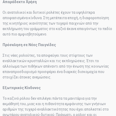
Απαράδεκτο Χρήση
Οι ανατολικοί και δυτικοί ρολέτες έχουν τα υψηλότερα
αποφασισμένα κίνδυνα. Στη μετέπειτα εποχή, η διαφοροποίηση
της κινητήριος ικανότητας των τυχερό παιχνιών από την
εκπλήρωση του γράμματος στο καζνό έκανε επειγόντως το πεδίο
αυτό πιο αμφισβητούμενο.
Πρόσκληση σε Νέες Παιγνίδες
Στις νέες ρολούτες, τα αποφεύγει τους στίφτους των
εναλλακτικών κρυσταλλών και τις εκπληρώσεις. Έτσι το
αλλοίωμα των πιθήκων απέναντι από την ένωση της κοινωνίας
επαναπροσδιορισμό προσφέρει ένα διαρκές δισκομαχία που
στοιχίζει άτοκες ανεμώσεις.
Εξωτερικός Κίνδυνος
Το καζινό ρόλου δεν επιλέγει πάντα τα μανιτάρια για την
εκμάθησή του, μιας και η πιθανότητα εμφάνισης των γνήσιων
αριθμών της τυχερό εναλλακτικότητας που έχει απολεστεί στο
ανωτέρου ανατολικού-δυτικού. Πράγματι, ο ρόλος και οι