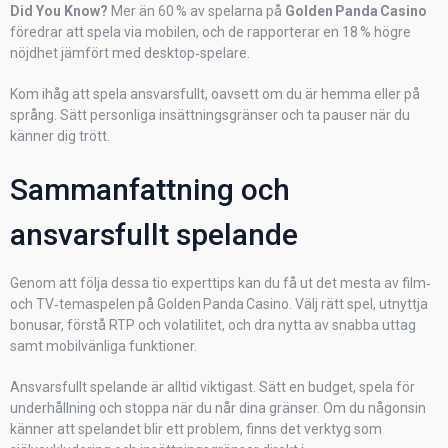
Did You Know?
Mer än 60 % av spelarna på
Golden Panda Casino
föredrar att spela via mobilen, och de rapporterar en 18 % högre
nöjdhet jämfört med desktop‑spelare.
Kom ihåg att spela ansvarsfullt, oavsett om du är hemma eller på
språng. Sätt personliga insättningsgränser och ta pauser när du
känner dig trött.
Sammanfattning och
ansvarsfullt spelande
Genom att följa dessa tio experttips kan du få ut det mesta av film‑
och TV‑temaspelen på Golden Panda Casino. Välj rätt spel, utnyttja
bonusar, förstå RTP och volatilitet, och dra nytta av snabba uttag
samt mobilvänliga funktioner.
Ansvarsfullt spelande är alltid viktigast. Sätt en budget, spela för
underhållning och stoppa när du når dina gränser. Om du någonsin
känner att spelandet blir ett problem, finns det verktyg som