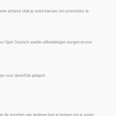
 een actieve chat je extra kansen om promoties te
ci Spin Casino’s snelle uitbetalingen zorgen ervoor
den voor dezelfde jackpot.
an de inzetten van anderen kan je helpen om je eigen