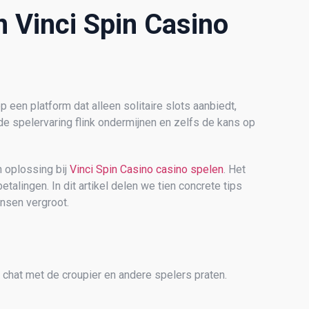
 Vinci Spin Casino
 een platform dat alleen solitaire slots aanbiedt,
 spelervaring flink ondermijnen en zelfs de kans op
n oplossing bij
Vinci Spin Casino casino spelen
. Het
alingen. In dit artikel delen we tien concrete tips
ansen vergroot.
e chat met de croupier en andere spelers praten.