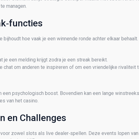
r te managen.
ak‑functies
ie bijhoudt hoe vaak je een winnende ronde achter elkaar behaalt
 je een melding krijgt zodra je een streak bereikt.
 chat om anderen te inspireren of om een vriendelijke rivaliteit t
en een psychologisch boost. Bovendien kan een lange winstreeks
es van het casino.
n en Challenges
voor zowel slots als live dealer‑spellen. Deze events lopen va