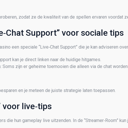
roberen, zodat ze de kwaliteit van de spellen ervaren voordat ze
e‑Chat Support” voor sociale tips
sino een speciale “Live‑Chat Support” die je kan adviseren ove
pport kan je direct linken naar de huidige hitgames.
 Soms zijn er geheime toernooien die alleen via de chat worde
besparen en je meteen de juiste strategie laten toepassen.
voor live‑tips
s die hun gameplay live uitzenden. In de “Streamer‑Room” kun j