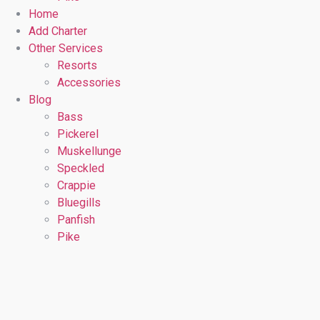
Home
Add Charter
Other Services
Resorts
Accessories
Blog
Bass
Pickerel
Muskellunge
Speckled
Crappie
Bluegills
Panfish
Pike