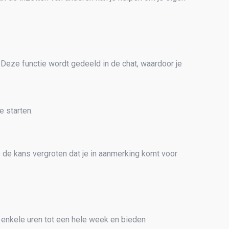
. Deze functie wordt gedeeld in de chat, waardoor je
e starten.
 de kans vergroten dat je in aanmerking komt voor
n enkele uren tot een hele week en bieden