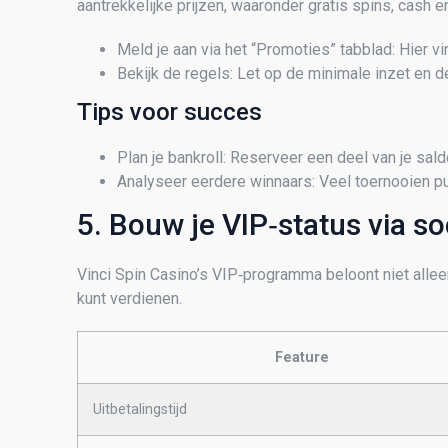
aantrekkelijke prijzen, waaronder gratis spins, cash 
Meld je aan via het “Promoties” tabblad: Hier v
Bekijk de regels: Let op de minimale inzet en de 
Tips voor succes
Plan je bankroll: Reserveer een deel van je sald
Analyseer eerdere winnaars: Veel toernooien pu
5. Bouw je VIP‑status via soc
Vinci Spin Casino’s VIP‑programma beloont niet allee
kunt verdienen.
Feature
Uitbetalingstijd