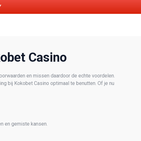
Y
kobet Casino
 voorwaarden en missen daardoor de echte voordelen.
ing bij Kokobet Casino optimaal te benutten. Of je nu
ten en gemiste kansen.