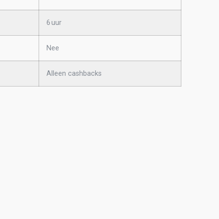
6 uur
Nee
Alleen cashbacks