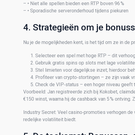
– • Niet alle spellen bieden een RTP boven 96 %
– • Sporadische serveronderhoud tijdens piekuren
4. Strategieën om je bonus
Nu je de mogelijkheden kent, is het tijd om ze in de 
Selecteer een spel met hoge RTP – dit verhoogt
Gebruik gratis spins op slots met lage volatilite
Stel limieten voor dagelijkse inzet; hierdoor be
Profiteer van crypto‑stortingen – ze zijn vaak vr
Check de VIP‑status – een hoger niveau geeft
Voorbeeld: Jan registreerde zich bij Kokobet, claim
€150 winst, waarna hij de cashback van 5 % ontving. Z
Industry Secret: Veel casino‑promoties verhogen de
redelijke volatiliteit biedt.