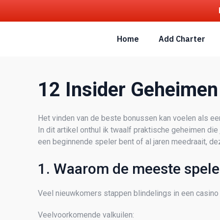
Home
Add Charter
12 Insider Geheimen
Het vinden van de beste bonussen kan voelen als een
In dit artikel onthul ik twaalf praktische geheimen d
een beginnende speler bent of al jaren meedraait, de
1. Waarom de meeste spele
Veel nieuwkomers stappen blindelings in een casino z
Veelvoorkomende valkuilen: