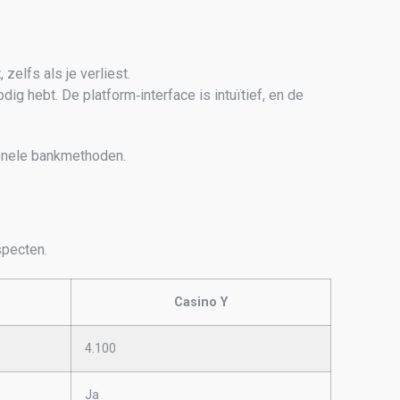
zelfs als je verliest.
dig hebt. De platform‑interface is intuïtief, en de
ionele bankmethoden.
specten.
Casino Y
4.100
Ja