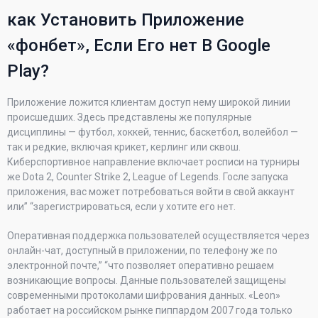
как Установить Приложение
«фонбет», Если Его нет В Google
Play?
Приложение ложится клиентам доступ нему широкой линии
происшедших. Здесь представлены же популярные
дисциплины — футбол, хоккей, теннис, баскетбол, волейбол —
так и редкие, включая крикет, керлинг или сквош.
Киберспортивное направление включает росписи на турниры
же Dota 2, Counter Strike 2, League of Legends. Госле запуска
приложения, вас может потребоваться войти в свой аккаунт
или” “зарегистрироваться, если у хотите его нет.
Оперативная поддержка пользователей осуществляется через
онлайн-чат, доступный в приложении, по телефону же по
электронной почте,” “что позволяет оперативно решаем
возникающие вопросы. Данные пользователей защищены
современными протоколами шифрования данных. «Leon»
работает на российском рынке пиппардом 2007 года только