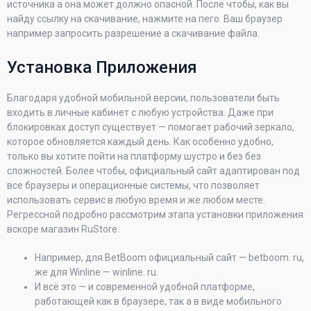
источника а она может должно опасной. После чтобы, как вы
найду ссылку на скачивание, нажмите на пего. Ваш браузер
например запросить разрешение а скачивание файла.
Установка Приложения
Благодаря удобной мобильной версии, пользователи быть
входить в личные кабинет с любую устройства. Даже при
блокировках доступ существует — помогает рабочий зеркало,
которое обновляется каждый день. Как особенно удобно,
только вы хотите пойти на платформу шустро и без без
сложностей. Более чтобы, официальный сайт адаптирован под
все браузеры и операционные системы, что позволяет
использовать сервис в любую время и же любом месте.
Регрессной подробно рассмотрим этапа установки приложения
вскоре магазин RuStore.
Например, для BetBoom официальный сайт — betboom. ru,
же для Winline — winline. ru.
И всё это — и современной удобной платформе,
работающей как в браузере, так а в виде мобильного