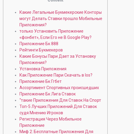
Какие Легальные Букмекерские Конторы
могут Делать Ставки прошло Мобильные
Приложения?
только Установить Приложение
«фонбет», Если Его не В Google Play?
Приложение Бк 888
Рейтинги Букмекеров
Какие Бонусы Пари Дает за Установку
Приложения?
Установка Приложения
Как Приложение Пари Скачать в Ios?
Приложение Бк Ггбет
Ассортимент Спортивных происшедших
Приложение Бк Лига Ставок
“такие Приложения Для Ставок На Спорт
Топ-5 Лучших Приложений Для Ставок
судя Мнению Игроков
Регистрация Через Мобильное
Приложение
Миф 2: Бесплатные Приложения Для