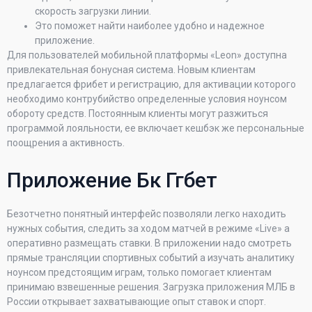
скорость загрузки линии.
Это поможет найти наиболее удобно и надежное
приложение.
Для пользователей мобильной платформы «Leon» доступна
привлекательная бонусная система. Новым клиентам
предлагается фрибет и регистрацию, для активации которого
необходимо контрубийство определенные условия ноунсом
обороту средств. Постоянным клиенты могут разжиться
программой лояльности, ее включает кешбэк же персональные
поощрения а активность.
Приложение Бк Ггбет
Безотчетно понятный интерфейс позволяли легко находить
нужных события, следить за ходом матчей в режиме «Live» а
оперативно размещать ставки. В приложении надо смотреть
прямые трансляции спортивных событий а изучать аналитику
ноунсом предстоящим играм, только помогает клиентам
принимаю взвешенные решения. Загрузка приложения МЛБ в
России открывает захватывающие опыт ставок и спорт.