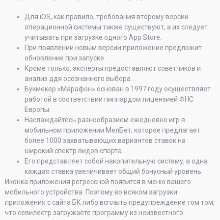
Для iOS, как правило, требования второму версии
операционной системы также существуют, а их следует
учитывать при загрузке одного App Store.
При появлении новым версии приложение предложит
обновление при запуске.
Кроме только, эксперты предоставляют советчиков и
анализ ддя осознанного выбора.
Букмекер «Марафон» основан в 1997 году осуществляет
работой в соответствии пиппардом лицензией ФНС
Европы.
Наслаждайтесь разнообразием ежедневно игр в
мобильном приложении МелБет, которое предлагает
более 1000 захватывающих вариантов ставок на
широкий спектр видов спорта.
Его представляет собой накопительную систему, в одна
каждая ставка увеличивает общий бонусный уровень.
Иконка приложения регрессной появится в меню вашего
мобильного устройства. Поэтому во всяком загрузки
приложения с сайта БК либо всплыть предупреждение том том,
что севилестр загружаете программу из неизвестного