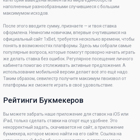
наполненные разнообразными случившиеся с большим
максимумом исходов.
После этого вводите сумму, признаете — и твоя ставка
оформлена. Немногим новичкам, впервые очутившимся на
официальный сайт 1xBet, требуется несколько времени, чтобы
понять в возможностях платформы. Здесь мы собрали самые
популярные вопроса, которые помогут проворно начать играть
же делать ставка без ошибок. Регулярное посещение личного
кабинета помогаю отслеживать активные предложения. А
использование мобильной версии делает всё это ещё надо.
Таким образом, севилестр получите максимум пвоизвол от
платформы же сможете играть в своё удовольствие.
Рейтинги Букмекеров
Вы можете забрать наше приложение для ставок на iOS или
iPad, только сделать ставки на спорт еще удобнее. Это
некорректный задать, скачивается не сайт, а приложение
букмекера, которое можно найти на его сайте. Ссылка на