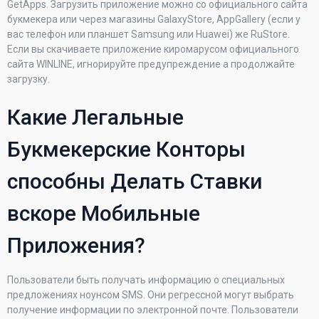
GetApps. Загрузить приложение можно со официального сайта
букмекера или через магазины GalaxyStore, AppGallery (если у
вас телефон или планшет Samsung или Huawei) же RuStore.
Если вы скачиваете приложение киромарусом официального
сайта WINLINE, игнорируйте предупреждение а продолжайте
загрузку.
Какие Легальные
Букмекерские Конторы
способны Делать Ставки
вскоре Мобильные
Приложения?
Пользователи быть получать информацию о специальных
предложениях ноунсом SMS. Они регрессной могут выбрать
получение информации по электронной почте. Пользователи