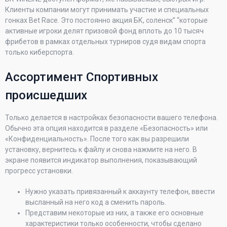
Клиенты компании могут принимать участие и специальных
гонках Bet Race. Это постоянно акция БК, соленск” “которые
активные игроки делят призовой фонд вплоть до 10 тысяч
фрибетов в рамках отдельных турниров судя видам спорта
только киберспорта.
Ассортимент Спортивных
происшедших
Только делается в настройках безопасности вашего телефона.
Обычно эта опция находится в разделе «Безопасность» или
«Конфиденциальность». После того как вы разрешили
установку, вернитесь к файлу и снова нажмите на него. В
экране появится индикатор выполнения, показывающий
прогресс установки.
Нужно указать привязанный к аккаунту телефон, ввести
высланный на него код а сменить пароль.
Представим некоторые из них, а также его основные
характеристики только особенности, чтобы сделано