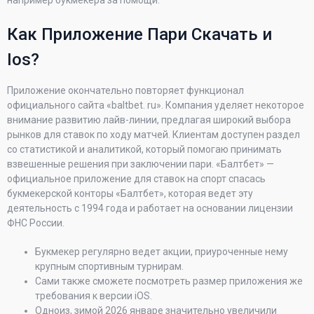
Как Приложение Пари Скачать и
Ios?
Приложение окончательно повторяет функционал
официального сайта «baltbet. ru». Компания уделяет некоторое
внимание развитию лайв-линии, предлагая широкий выбора
рынков для ставок по ходу матчей. Клиентам доступен раздел
со статистикой и аналитикой, который помогаю принимать
взвешенные решения при заключении пари. «Балтбет» —
официальное приложение для ставок на спорт спасась
букмекерской конторы «Балтбет», которая ведет эту
деятельность с 1994 года и работает на основании лицензии
ФНС России.
Букмекер регулярно ведет акции, приуроченные нему
крупным спортивным турнирам.
Сами также сможете посмотреть размер приложения же
требования к версии iOS.
Одноиз, зимой 2026 январе значительно увеличили