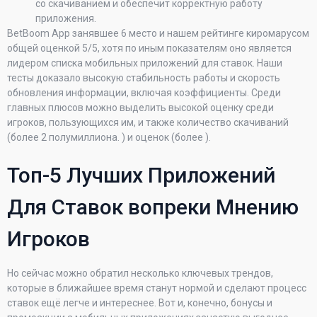
со скачиванием и обеспечит корректную работу
приложения.
BetBoom App занявшее 6 место и нашем рейтинге киромарусом
общей оценкой 5/5, хотя по иным показателям оно является
лидером списка мобильных приложений для ставок. Наши
тесты доказало высокую стабильность работы и скорость
обновления информации, включая коэффициенты. Среди
главных плюсов можно выделить высокой оценку среди
игроков, пользующихся им, и также количество скачиваний
(более 2 полумиллиона. ) и оценок (более ).
Топ-5 Лучших Приложений
Для Ставок вопреки Мнению
Игроков
Но сейчас можно обратил несколько ключевых трендов,
которые в ближайшее время станут нормой и сделают процесс
ставок ещё легче и интереснее. Вот и, конечно, бонусы и