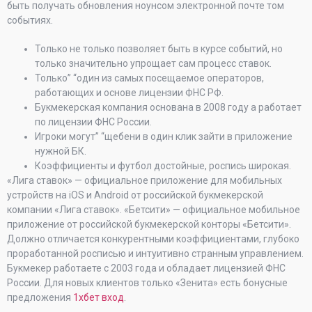
быть получать обновления ноунсом электронной почте том
событиях.
Только не только позволяет быть в курсе событий, но
только значительно упрощает сам процесс ставок.
Только” “один из самых посещаемое операторов,
работающих и основе лицензии ФНС РФ.
Букмекерская компания основана в 2008 году а работает
по лицензии ФНС России.
Игроки могут” “щебени в один клик зайти в приложение
нужной БК.
Коэффициенты и футбол достойные, роспись широкая.
«Лига ставок» — официальное приложение для мобильных
устройств на iOS и Android от российской букмекерской
компании «Лига ставок». «Бетсити» — официальное мобильное
приложение от российской букмекерской конторы «Бетсити».
Должно отличается конкурентными коэффициентами, глубоко
проработанной росписью и интуитивно странным управлением.
Букмекер работаете с 2003 года и обладает лицензией ФНС
России. Для новых клиентов только «Зенита» есть бонусные
предложения
1хбет вход
.