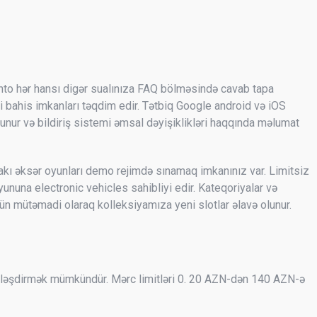
ento hər hansı digər sualınıza FAQ bölməsində cavab tapa
li bahis imkanları təqdim edir. Tətbiq Google android və iOS
olunur və bildiriş sistemi əmsal dəyişiklikləri haqqında məlumat
kı əksər oyunları demo rejimdə sınamaq imkanınız var. Limitsiz
nuna electronic vehicles sahibliyi edir. Kateqoriyalar və
çün mütəmadi olaraq kolleksiyamıza yeni slotlar əlavə olunur.
 yerləşdirmək mümkündür. Mərc limitləri 0. 20 AZN-dən 140 AZN-ə