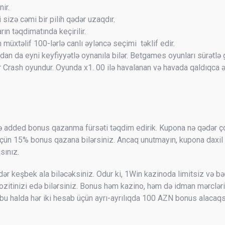
ir.
 sizə cəmi bir pilih qədər uzaqdır.
ın təqdimatında keçirilir.
müxtəlif 100-lərlə canlı əyləncə seçimi təklif edir.
ndan da eyni keyfiyyətlə oynanıla bilər. Betgames oyunları sürətl
ir Crash oyundur. Oyunda x1. 00 ilə havalanan və havada qaldıqca 
added bonus qazanma fürsəti təqdim edirik. Kupona nə qədər çox 
ün 15% bonus qazana bilərsiniz. Ancaq unutmayın, kupona daxil ola
sınız.
ədər keşbek ala biləcəksiniz. Odur ki, 1Win kazinoda limitsiz və b
zitinizi edə bilərsiniz. Bonus həm kazino, həm də idman mərcləri 
 bu halda hər iki hesab üçün ayrı-ayrılıqda 100 AZN bonus alacaqs