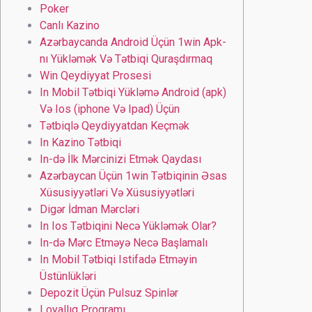
Poker
Canlı Kazino
Azərbaycanda Android Üçün 1win Apk-
nı Yükləmək Və Tətbiqi Quraşdırmaq
Win Qeydiyyat Prosesi
In Mobil Tətbiqi Yükləmə Android (apk)
Və Ios (iphone Və Ipad) Üçün
Tətbiqlə Qeydiyyatdan Keçmək
In Kazino Tətbiqi
In-də İlk Mərcinizi Etmək Qaydası
Azərbaycan Üçün 1win Tətbiqinin Əsas
Xüsusiyyətləri Və Xüsusiyyətləri
Digər İdman Mərcləri
In Ios Tətbiqini Necə Yükləmək Olar?
In-də Mərc Etməyə Necə Başlamalı
In Mobil Tətbiqi Istifadə Etməyin
Üstünlükləri
Depozit Üçün Pulsuz Spinlər
Loyallıq Proqramı