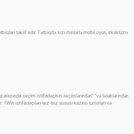
biqləri təklif edir. Tətbiqdə sizi minlərlə mobil oyun, eksklüziv
q arasında seçim istifadəçinin seçimlərindən” “və tələblərindən
. 1Win istifadəçiləri tez-tez xüsusi kazino turnirləri və