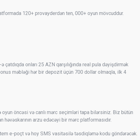
r. Platformada 120+ provayderdən ten, 000+ oyun mövcuddur.
-ə çatdıqda onları 25 AZN qarşılığında real pula dəyişdirmək
onus məbləği hər bir depozit üçün 700 dollar olmaqla, ilk 4
oyun öncəsi və canlı mərc seçimləri tapa bilərsiniz. Biz bütün
n həvəskarının arzu edəcəyi bir mərc platformasıdır.
Sistem e-poçt və hoy SMS vasitəsilə təsdiqləmə kodu göndərəcək.