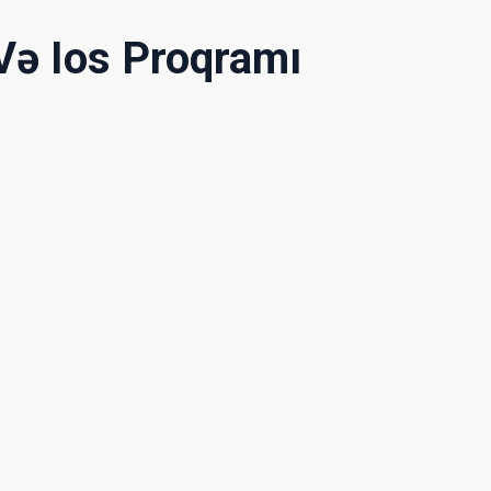
Və Ios Proqramı