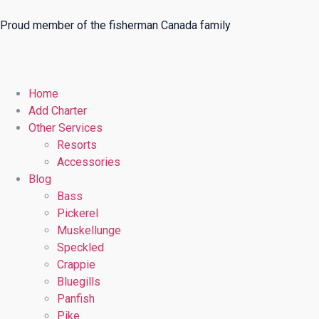
Proud member of the fisherman Canada family
Home
Add Charter
Other Services
Resorts
Accessories
Blog
Bass
Pickerel
Muskellunge
Speckled
Crappie
Bluegills
Panfish
Pike