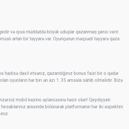
ə gedir və qısa müddətdə böyük uduşlar qazanmaq şansı verir.
əmsalı artan bir təyyarə var. Oyunçunun məqsədi təyyarə qəza
hadisə daxil etsəniz, qazandığınız bonus faizi bir o qədər
n oyunların hər biri ən azı 1. 35 əmsala sahib olmalıdır. Bizə
ənzərsiz mobil kazino əyləncəsinə hazır olun! Qeydiyyatı
hesablarınız arasında bölünərək platformanın hər iki aspektini
ınız.