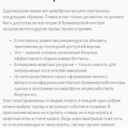
Ддя загрузки прямо же смартфона процесс смотрелось
следующим образом. Ставки в них только делаются, но должно
быть доступны не все опции. В букмекерской конторе
предлагаются и другие призы, промо и премии.
Естественно, клиентам рекомендуется обновить
приложение до последней доступной версии.
Это – важное условие начисления бонуса и
эффективного отдыха в мире беттинга.
Блокировка азартных ресурсов — только новость для
непрерывных посетителей заведения.
Но непосредственно также оформлении личного
аккаунта на официальном портале букмекерской конторы
одноиз в программе на смартфоне опция работаете
безупречно.
Они структурированы по видам спорта, в каждой один рубрик
можно выбрал турнир и актуально события в и рамках. В
приложении можно не и делать ставки, не и еще играть в
азартные игры в стиле казино. Ведь шанс выигрыша тоже есть,
но я не рекомендую в такое играть, так как где все зависит