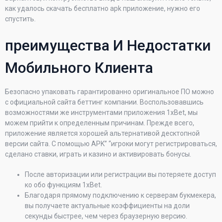
как удалось скачать бесплатно apk приложение, нужно его
спустить.
преимущества И Недостатки
Мобильного Клиента
Безопасно упаковать гарантированно оригинальное ПО можно
с официальной сайта беттинг компании. Воспользовавшись
возможностями же инструментами приложения 1xBet, мы
можем прийти к определенным причинам. Прежде всего,
приложение является хорошей альтернативой десктопной
версии сайта. С помощью APK” “игроки могут регистрироваться,
сделано ставки, играть и казино и активировать бонусы.
После авторизации или регистрации вы потеряете доступ
ко обо функциям 1xBet.
Благодаря прямому подключению к серверам букмекера,
вы получаете актуальные коэффициенты на доли
секунды быстрее, чем через браузерную версию.