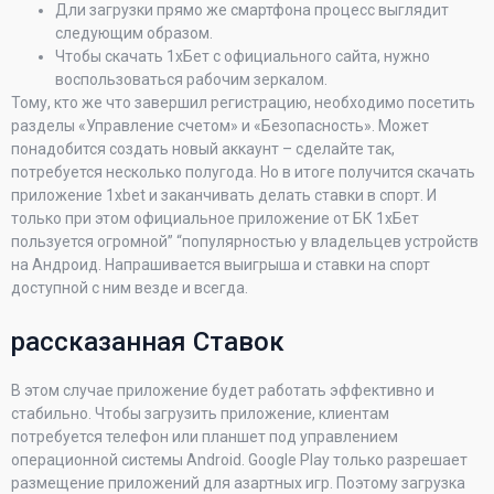
Дли загрузки прямо же смартфона процесс выглядит
следующим образом.
Чтобы скачать 1хБет с официального сайта, нужно
воспользоваться рабочим зеркалом.
Тому, кто же что завершил регистрацию, необходимо посетить
разделы «Управление счетом» и «Безопасность». Может
понадобится создать новый аккаунт – сделайте так,
потребуется несколько полугода. Но в итоге получится скачать
приложение 1xbet и заканчивать делать ставки в спорт. И
только при этом официальное приложение от БК 1хБет
пользуется огромной” “популярностью у владельцев устройств
на Андроид. Напрашивается выигрыша и ставки на спорт
доступной с ним везде и всегда.
рассказанная Ставок
В этом случае приложение будет работать эффективно и
стабильно. Чтобы загрузить приложение, клиентам
потребуется телефон или планшет под управлением
операционной системы Android. Google Play только разрешает
размещение приложений для азартных игр. Поэтому загрузка