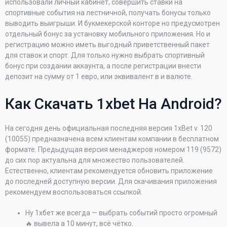
использовали личный кабинет, совершить ставки на
спортивные события на лестничной, получать бонусы только
выводить выигрыши. И букмекерской конторе но предусмотрен
отдельный бонус за установку мобильного приложения. Но и
регистрацию можно иметь выгодный приветственный пакет
для ставок и спорт. Для только нужно выбрать спортивный
бонус при создании аккаунта, а после регистрации внести
депозит на сумму от 1 евро, или эквивалент в и валюте.
Как Скачать 1xbet На Android?
На сегодня день официальная последняя версия 1xBet v. 120
(10055) предназначена всем клиентам компании в бесплатном
формате. Предыдущая версия менаджеров номером 119 (9572)
до сих пор актуальна для множество пользователей.
Естественно, клиентам рекомендуется обновить приложение
до последней доступную версии. Для скачивания приложения
рекомендуем воспользоваться ссылкой.
Ну 1хбет же всегда — выбрать событий просто огромный
🔥 вывела а 10 минут, всё чётко.