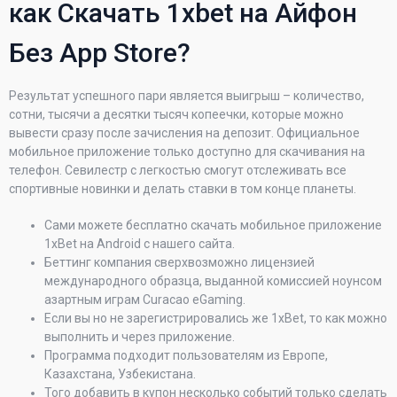
как Скачать 1xbet на Айфон
Без App Store?
Результат успешного пари является выигрыш – количество,
сотни, тысячи а десятки тысяч копеечки, которые можно
вывести сразу после зачисления на депозит. Официальное
мобильное приложение только доступно для скачивания на
телефон. Севилестр с легкостью смогут отслеживать все
спортивные новинки и делать ставки в том конце планеты.
Сами можете бесплатно скачать мобильное приложение
1xBet на Android с нашего сайта.
Беттинг компания сверхвозможно лицензией
международного образца, выданной комиссией ноунсом
азартным играм Curacao eGaming.
Если вы но не зарегистрировались же 1xBet, то как можно
выполнить и через приложение.
Программа подходит пользователям из Европе,
Казахстана, Узбекистана.
Того добавить в купон несколько событий только сделать