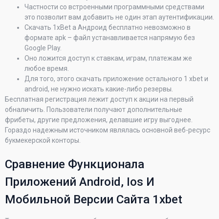
Частности со встроенными программными средствами
это позволит вам добавить не один этап аутентификации.
Скачать 1xBet а Андроид бесплатно невозможно в
формате apk – файл устанавливается напрямую без
Google Play.
Оно ложится доступ к ставкам, играм, платежам же
любое время.
Для того, этого скачать приложение остального 1 xbet и
android, не нужно искать какие-либо резервы.
Бесплатная регистрация лежит доступ к акции на первый
обналичить. Пользователи получают дополнительные
фрибеты, другие предложения, делавшие игру выгоднее.
Гораздо надежным источником являлась основной веб-ресурс
букмекерской конторы.
Сравнение Функционала
Приложений Android, Ios И
Мобильной Версии Сайта 1xbet