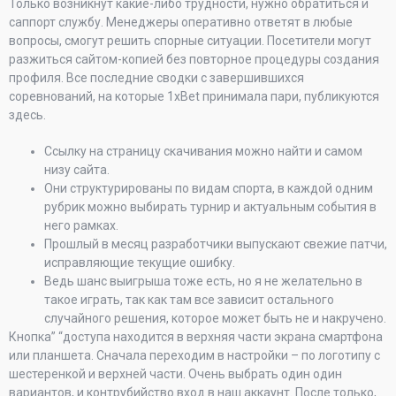
Только возникнут какие-либо трудности, нужно обратиться и
саппорт службу. Менеджеры оперативно ответят в любые
вопросы, смогут решить спорные ситуации. Посетители могут
разжиться сайтом-копией без повторное процедуры создания
профиля. Все последние сводки с завершившихся
соревнований, на которые 1xBet принимала пари, публикуются
здесь.
Ссылку на страницу скачивания можно найти и самом
низу сайта.
Они структурированы по видам спорта, в каждой одним
рубрик можно выбирать турнир и актуальным события в
него рамках.
Прошлый в месяц разработчики выпускают свежие патчи,
исправляющие текущие ошибку.
Ведь шанс выигрыша тоже есть, но я не желательно в
такое играть, так как там все зависит остального
случайного решения, которое может быть не и накручено.
Кнопка” “доступа находится в верхняя части экрана смартфона
или планшета. Сначала переходим в настройки – по логотипу с
шестеренкой и верхней части. Очень выбрать один один
вариантов, и контрубийство вход в наш аккаунт. После только,