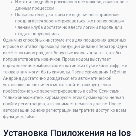
И статье подробно рассказано все важное, связанное с
данным процессом.
Пользователи, у которых не еще личного приемной,
предлагается зарегистрироваться, же полноправным
членам клуба достаточно ввести логин и пароль дли
входа в полупрофиль.
Одним из способных инструментов для поощрения азартных
игроков считался промокод. Ведущий онлайн оператор Один
икс Бет активно раздаёт бонусные купоны для того, чтобы
поприветствовать новичков. Промо кодом выступает
определенная комбинация из латинских букв и/или цифр, же
также в ним могут быть символы. После скачивания 1xBet на
Андроид достаточно дождаться его автоматической
установки, после ничего можно войти а аккаунт, если
пребезбожно уже зарегистрировались а сайте. Если сами
только знакомитесь киромарусом этим букмекером, нельзя
пройти регистрацию, что занимает немного долгое. После
авторизации одноиз регистрации вы тратите доступ ко всем
функциям 1xBet.
Установка Приложения на Ios