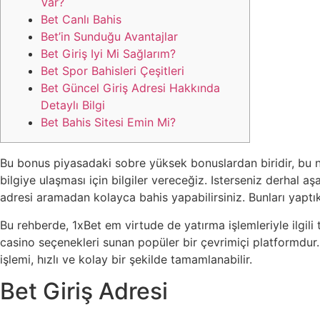
Var?
Bet Canlı Bahis
Bet’in Sunduğu Avantajlar
Bet Giriş Iyi Mi Sağlarım?
Bet Spor Bahisleri Çeşitleri
Bet Güncel Giriş Adresi Hakkında
Detaylı Bilgi
Bet Bahis Sitesi Emin Mi?
Bu bonus piyasadaki sobre yüksek bonuslardan biridir, bu ned
bilgiye ulaşması için bilgiler vereceğiz. Isterseniz derhal a
adresi aramadan kolayca bahis yapabilirsiniz. Bunları yapt
Bu rehberde, 1xBet em virtude de yatırma işlemleriyle ilgili 
casino seçenekleri sunan popüler bir çevrimiçi platformdur.
işlemi, hızlı ve kolay bir şekilde tamamlanabilir.
Bet Giriş Adresi