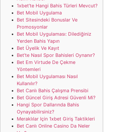
1xbet’te Hangi Bahis Türleri Mevcut?
Bet Mobil Uygulama
Bet Sitesindeki Bonuslar Ve
Promosyonlar
Bet Mobil Uygulaması: Dilediğiniz
Yerden Bahis Yapın
Bet Üyelik Ve Kayıt
Bet’te Nasıl Spor Bahisleri Oynanır?
Bet Em Virtude De Çekme
Yöntemleri
Bet Mobil Uygulaması Nasıl
Kullanılır?
Bet Canlı Bahis Çalışma Prensibi
Bet Güncel Giriş Adresi Güvenli Mi?
Hangi Spor Dallarında Bahis
Oynayabilirsiniz?
Meraklılar Için 1xbet Giriş Taktikleri
Bet Canlı Online Casino Da Neler