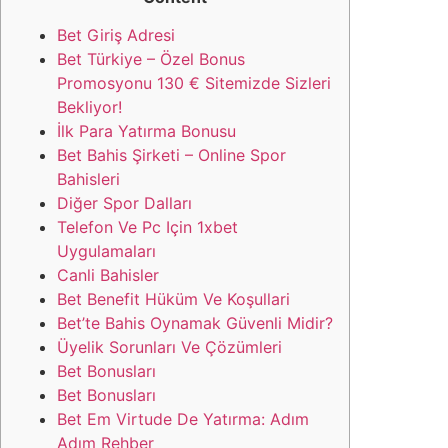
Bet Giriş Adresi
Bet Türkiye – Özel Bonus
Promosyonu 130 € Sitemizde Sizleri
Bekliyor!
İlk Para Yatırma Bonusu
Bet Bahis Şirketi – Online Spor
Bahisleri
Diğer Spor Dalları
Telefon Ve Pc Için 1xbet
Uygulamaları
Canli Bahisler
Bet Benefit Hüküm Ve Koşullari
Bet’te Bahis Oynamak Güvenli Midir?
Üyelik Sorunları Ve Çözümleri
Bet Bonusları
Bet Bonusları
Bet Em Virtude De Yatırma: Adım
Adım Rehber