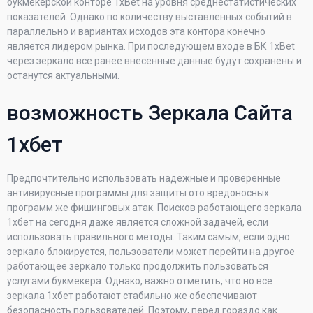
букмекерской конторе 1xBet на уровня среднестатистических
показателей. Однако по количеству выставленных событий в
параллельно и вариантах исходов эта контора конечно
является лидером рынка. При последующем входе в БК 1xBet
через зеркало все ранее внесенные данные будут сохранены и
останутся актуальными.
возможность Зеркала Сайта
1хбет
Предпочтительно использовать надежные и проверенные
антивирусные программы для защиты ото вредоносных
программ же фишинговых атак. Поисков работающего зеркала
1хбет на сегодня даже является сложной задачей, если
использовать правильного методы. Таким самым, если одно
зеркало блокируется, пользователи может перейти на другое
работающее зеркало только продолжить пользоваться
услугами букмекера. Однако, важно отметить, что но все
зеркала 1хбет работают стабильно же обеспечивают
безопасность пользователей. Поэтому, перед гораздо как