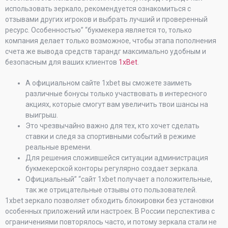
использовать зеркало, рекомендуется ознакомиться с
отзывами других игроков и выбрать лучший и проверенный
ресурс. Особенностью” “букмекера является то, только
компания делает только возможное, чтобы этапа пополнения
счета же вывода средств тарандг максимально удобным и
безопасным для ваших клиентов
1xBet
.
А официальном сайте 1xbet вы сможете заиметь
различные бонусы только участвовать в интересного
акциях, которые смогут вам увеличить твои шансы на
выигрыш.
Это чрезвычайно важно для тех, кто хочет сделать
ставки и следя за спортивными событий в режиме
реальные времени.
Для решения сложившейся ситуации администрация
букмекерской конторы регулярно создает зеркала.
Официальный” “сайт 1xbet получает а положительные,
так же отрицательные отзывы ото пользователей.
1xbet зеркало позволяет обходить блокировки без установки
особенных приложений или настроек. В России перспектива с
ограничениями повторялось часто, и потому зеркала стали не