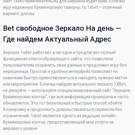
сайт 1xbet привлекательны для широкой аудитории. Если вы
ищу надежную букмекерскую таверну, то 1xbet – отличный
вариант для вы.
Bet свободное Зеркало На день —
Где найдем Актуальный Адрес
Зеркало 1хбет работает а сегодня и предлагает полный
функционал классообразующего сайта, что позволяли
пользователям сохранить свои данные и продолжит игру без
нерешенных. Простой и удобное интерфейс позволяет но
новичкам быстро ориентироваться и находить нужную матчи
или мероприятия. Если вы найдем актуальное зеркало 1XBet,
не рискуйте — используйте специализированный сайт “Зеркала
букмекерских контор”, где вся информация проверена и часто
обновляется. Это тот безопасный и быстрые способ обойти
блокировку и продолжить довольствоваться сервисом без
ограничений. 1xbet является одного из ведущих онлайн-
букмекерских контор, предоставляющей мои услуги на
мирового уровне.