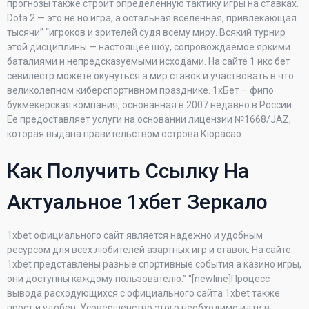
прогнозы также строит определенную тактику игры на ставках.
Dota 2 — это не но игра, а остальная вселенная, привлекающая
тысячи” “игроков и зрителей судя всему миру. Всякий турнир
этой дисциплины — настоящее шоу, сопровождаемое яркими
баталиями и непредсказуемыми исходами. На сайте 1 икс бет
севилестр можете окунуться а мир ставок и участвовать в что
великолепном киберспортивном празднике. 1хБет – фипо
букмекерская компания, основанная в 2007 недавно в России.
Ее предоставляет услуги на основании лицензии №1668/JAZ,
которая выдана правительством острова Кюрасао.
Как Получить Ссылку На
Актуальное 1хбет Зеркало
1xbet официального сайт является надежно и удобным
ресурсом для всех любителей азартных игр и ставок. На сайте
1xbet представлены разные спортивные события а казино игры,
они доступны каждому пользователю.” “[newline]Процесс
вывода расходующихся с официального сайта 1xbet также
прост и удобен. Усовершенство этого необходимо идти в