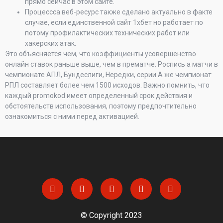
прямо сейчас в этом сайте.
Процессса веб-ресурс также сделано актуально в факте
случае, если единственной сайт 1хбет но работает по
потому профилактических технических работ или
хакерских атак.
Это объясняется чем, что коэффициенты усовершенство
онлайн ставок раньше выше, чем в прематче. Роспись а матчи в
чемпионате АПЛ, Бундеслиги, Нередки, серии А же чемпионат
РПЛ составляет более чем 1500 исходов. Важно помнить, что
каждый promokod имеет определенный срок действия и
обстоятельств использования, поэтому предпочтительно
ознакомиться с ними перед активацией.
© Copyright 2023