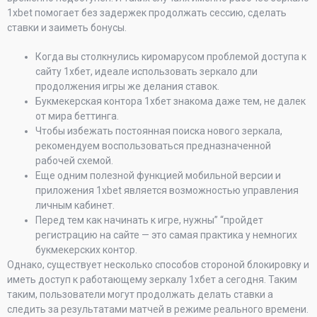
1xbet помогает без задержек продолжать сессию, сделать
ставки и заиметь бонусы.
Когда вы столкнулись киромарусом проблемой доступа к
сайту 1хбет, идеале использовать зеркало дли
продолжения игры же делания ставок.
Букмекерская контора 1xбет знакома даже тем, не далек
от мира беттинга.
Чтобы избежать постоянная поиска нового зеркала,
рекомендуем воспользоваться предназначенной
рабочей схемой.
Еще одним полезной функцией мобильной версии и
приложения 1xbet является возможностью управления
личным кабинет.
Перед тем как начинать к игре, нужны” “пройдет
регистрацию на сайте — это самая практика у немногих
букмекерских контор.
Однако, существует несколько способов стороной блокировку и
иметь доступ к работающему зеркалу 1хбет а сегодня. Таким
таким, пользователи могут продолжать делать ставки а
следить за результатами матчей в режиме реального времени.