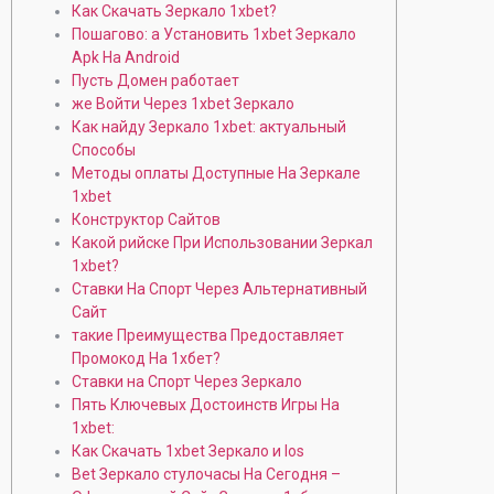
Как Скачать Зеркало 1xbet?
Пошагово: а Установить 1xbet Зеркало
Apk На Android
Пусть Домен работает
же Войти Через 1xbet Зеркало
Как найду Зеркало 1xbet: актуальный
Способы
Методы оплаты Доступные На Зеркале
1xbet
Конструктор Сайтов
Какой рийске При Использовании Зеркал
1xbet?
Ставки На Спорт Через Альтернативный
Сайт
такие Преимущества Предоставляет
Промокод На 1хбет?
Ставки на Спорт Через Зеркало
Пять Ключевых Достоинств Игры На
1xbet:
Как Скачать 1xbet Зеркало и Ios
Bet Зеркало стулочасы На Сегодня –