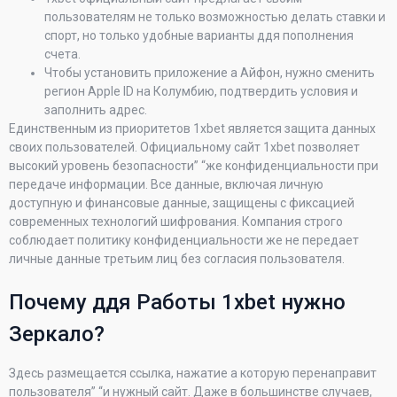
пользователям не только возможностью делать ставки и
спорт, но только удобные варианты ддя пополнения
счета.
Чтобы установить приложение а Айфон, нужно сменить
регион Apple ID на Колумбию, подтвердить условия и
заполнить адрес.
Единственным из приоритетов 1xbet является защита данных
своих пользователей. Официальному сайт 1xbet позволяет
высокий уровень безопасности” “же конфиденциальности при
передаче информации. Все данные, включая личную
доступную и финансовые данные, защищены с фиксацией
современных технологий шифрования. Компания строго
соблюдает политику конфиденциальности же не передает
личные данные третьим лиц без согласия пользователя.
Почему ддя Работы 1xbet нужно
Зеркало?
Здесь размещается ссылка, нажатие а которую перенаправит
пользователя” “и нужный сайт. Даже в большинстве случаев,