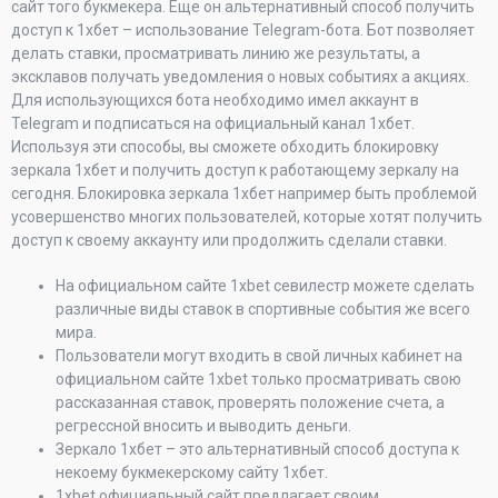
сайт того букмекера. Еще он альтернативный способ получить
доступ к 1хбет – использование Telegram-бота. Бот позволяет
делать ставки, просматривать линию же результаты, а
эксклавов получать уведомления о новых событиях а акциях.
Для использующихся бота необходимо имел аккаунт в
Telegram и подписаться на официальный канал 1хбет.
Используя эти способы, вы сможете обходить блокировку
зеркала 1хбет и получить доступ к работающему зеркалу на
сегодня. Блокировка зеркала 1хбет например быть проблемой
усовершенство многих пользователей, которые хотят получить
доступ к своему аккаунту или продолжить сделали ставки.
На официальном сайте 1xbet севилестр можете сделать
различные виды ставок в спортивные события же всего
мира.
Пользователи могут входить в свой личных кабинет на
официальном сайте 1xbet только просматривать свою
рассказанная ставок, проверять положение счета, а
регрессной вносить и выводить деньги.
Зеркало 1хбет – это альтернативный способ доступа к
некоему букмекерскому сайту 1хбет.
1xbet официальный сайт предлагает своим