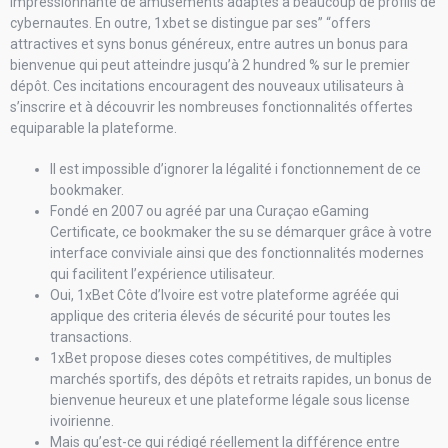
impressionnante de amusements adaptés à beaucoup de profils de
cybernautes. En outre, 1xbet se distingue par ses” “offers
attractives et syns bonus généreux, entre autres un bonus para
bienvenue qui peut atteindre jusqu’à 2 hundred % sur le premier
dépôt. Ces incitations encouragent des nouveaux utilisateurs à
s’inscrire et à découvrir les nombreuses fonctionnalités offertes
equiparable la plateforme.
Il est impossible d’ignorer la légalité i fonctionnement de ce
bookmaker.
Fondé en 2007 ou agréé par una Curaçao eGaming
Certificate, ce bookmaker the su se démarquer grâce à votre
interface conviviale ainsi que des fonctionnalités modernes
qui facilitent l’expérience utilisateur.
Oui, 1xBet Côte d’Ivoire est votre plateforme agréée qui
applique des criteria élevés de sécurité pour toutes les
transactions.
1xBet propose dieses cotes compétitives, de multiples
marchés sportifs, des dépôts et retraits rapides, un bonus de
bienvenue heureux et une plateforme légale sous license
ivoirienne.
Mais qu’est-ce qui rédigé réellement la différence entre