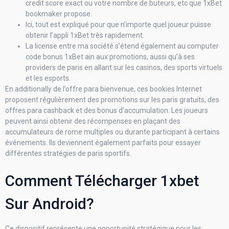
credit score exact ou votre nombre de buteurs, etc que 1xBet
bookmaker propose.
Ici, tout est expliqué pour que n’importe quel joueur puisse
obtenir l’appli 1xBet très rapidement.
La license entre ma société s’étend également au computer
code bonus 1xBet ain aux promotions, aussi qu’à ses
providers de paris en allant sur les casinos, des sports virtuels
et les esports.
En additionally de l’offre para bienvenue, ces bookies Internet
proposent régulièrement des promotions sur les paris gratuits, des
offres para cashback et des bonus d’accumulation. Les joueurs
peuvent ainsi obtenir des récompenses en plaçant des
accumulateurs de rome multiples ou durante participant à certains
événements. Ils deviennent également parfaits pour essayer
différentes stratégies de paris sportifs.
Comment Télécharger 1xbet
Sur Android?
Ce dispositif représente une opportunité stratégique pour les