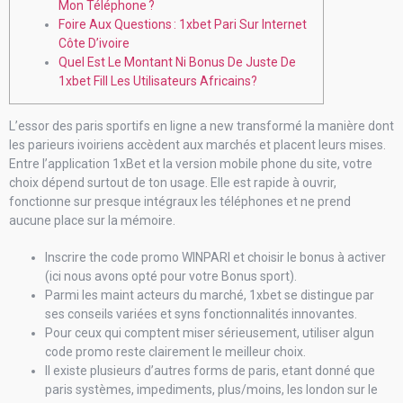
Mon Téléphone ?
Foire Aux Questions : 1xbet Pari Sur Internet
Côte D’ivoire
Quel Est Le Montant Ni Bonus De Juste De
1xbet Fill Les Utilisateurs Africains?
L’essor des paris sportifs en ligne a new transformé la manière dont
les parieurs ivoiriens accèdent aux marchés et placent leurs mises.
Entre l’application 1xBet et la version mobile phone du site, votre
choix dépend surtout de ton usage. Elle est rapide à ouvrir,
fonctionne sur presque intégraux les téléphones et ne prend
aucune place sur la mémoire.
Inscrire the code promo WINPARI et choisir le bonus à activer
(ici nous avons opté pour votre Bonus sport).
Parmi les maint acteurs du marché, 1xbet se distingue par
ses conseils variées et syns fonctionnalités innovantes.
Pour ceux qui comptent miser sérieusement, utiliser algun
code promo reste clairement le meilleur choix.
Il existe plusieurs d’autres forms de paris, etant donné que
paris systèmes, impediments, plus/moins, les london sur le