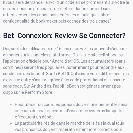
Il vous sera demandé l’envoi d’un code en se promenant sur votre le
numéro indiqué précédemment etant donné que ici. Lisez
attentivement les conditions générales et politique sobre
confidentialité du bookmaker puis cochez des trois cases.”
Bet Connexion: Review Se Connecter?
Oui, seuls des utilisateurs de 16 ans et as well as peuvent s’inscrire
ou parier sur los angeles plateforme. Oui, via le site cell phone ou
l’application officielle pour Android et iOS. Les accumulators (paris
combinés) seront très populaires, notamment pour répondre aux
conditions des benefit. Sur 1xBet RDC, il existe votre différence très
expresse entre s’inscrire grâce à un code promotional et s’inscrire
sans code. Sur Android os, l’appli 1xBet n’est généralement pas
dispo sur le Perform Store.
Pour utiliser un code, les joueurs doivent uniquement le saisir
au cours de una procédure d’inscription systems lorsqu’ils
effectuent un dépôt.
La particularité réside dans le marché de le fait la cual tous
vos pronostics doivent impérativement être corrects pour