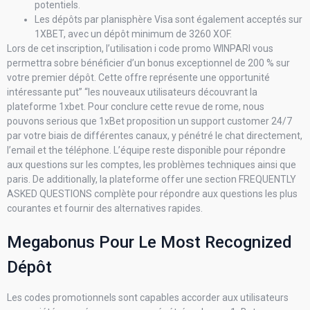
potentiels.
Les dépôts par planisphère Visa sont également acceptés sur
1XBET, avec un dépôt minimum de 3260 XOF.
Lors de cet inscription, l’utilisation i code promo WINPARI vous
permettra sobre bénéficier d’un bonus exceptionnel de 200 % sur
votre premier dépôt. Cette offre représente une opportunité
intéressante put” “les nouveaux utilisateurs découvrant la
plateforme 1xbet. Pour conclure cette revue de rome, nous
pouvons serious que 1xBet proposition un support customer 24/7
par votre biais de différentes canaux, y pénétré le chat directement,
l’email et the téléphone. L’équipe reste disponible pour répondre
aux questions sur les comptes, les problèmes techniques ainsi que
paris. De additionally, la plateforme offer une section FREQUENTLY
ASKED QUESTIONS complète pour répondre aux questions les plus
courantes et fournir des alternatives rapides.
Megabonus Pour Le Most Recognized
Dépôt
Les codes promotionnels sont capables accorder aux utilisateurs