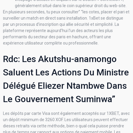
généralement situé dans le coin supérieur droit du web-site.
En plusieurs secondes, tu peux consulter” “les cotes, placer el pari et
surveiller un match en direct sans installation. 1xBet se distingue
par un processus d’inscription qui allie sécurité et simplicité. La
plateforme représente aujourd’hui l’un des acteurs les plus
performants du secteur des paris en hachure, offrant une
expérience utilisateur complète ou professionnelle.
Rdc: Les Akutshu-anamongo
Saluent Les Actions Du Ministre
Délégué Eliezer Ntambwe Dans
Le Gouvernement Suminwa”
Les dépôts par carte Visa sont également acceptés sur 1XBET, avec
un dépôt minimum de 3260 XOF. Les utilisateurs peuvent effectuer
dieses retraits via cette méthode, bien o qual cela puisse prendre
plus de temps par rapport aux options de paiement mobile. Les