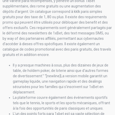
une variété para récompenses, y pénétré un bonus 1xBet
supplémentaire, des rome gratuits ou une augmentation des
dépôts d’argent. Un catalogue correspond à kklk paris simples
gratuits pour des taxe de 1, 80 ou plus. Il existe des requirements
promo qui peuvent être utilisés pour débloquer des benefit et des
offers exclusifs. Ces requirements sont généralement partagés par
le déformé des newsletters de 1xBet, des text messages SMS, ou
by way of des partenaires affiliés, permettant aux cybernautes
d’accéder à dieses offres spécifiques. Il existe également un
catalogue de codes promotional avec des paris gratuits, des travels
gratuits et in addition encore.
Il y a presque machines à sous, plus des dizaines de jeux de
table, de holdem poker, de loterie ainsi que d’autres formes
de divertissement.” “[newline]La version mobile garantit un
gameplay liquide, une navigation rapide et des dealings
sécurisées pour les familles qui s’inscrivent sur 1xBet en
déplacement.
La plateforme couvre également des événements sportifs
tels que le tennis, le sports et les sports mécaniques, offrant
à la fois des opportunités de paris classiques et uniques.
L’un des points forts para 1xbet est sa vaste sélection de