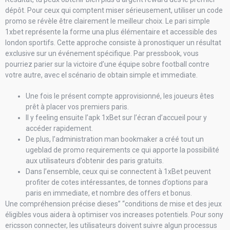
dépôt. Pour ceux qui comptent miser sérieusement, utiliser un code
promo se révèle être clairement le meilleur choix. Le pari simple
1xbet représente la forme una plus élémentaire et accessible des
london sportifs. Cette approche consiste à pronostiquer un résultat
exclusive sur un événement spécifique. Par pressbook, vous
pourriez parier sur la victoire d’une équipe sobre football contre
votre autre, avec el scénario de obtain simple et immediate.
Une fois le présent compte approvisionné, les joueurs êtes
prêt à placer vos premiers paris.
Il y feeling ensuite l’apk 1xBet sur l’écran d’accueil pour y
accéder rapidement.
De plus, l’administration man bookmaker a créé tout un
ugeblad de promo requirements ce qui apporte la possibilité
aux utilisateurs d’obtenir des paris gratuits.
Dans l’ensemble, ceux qui se connectent à 1xBet peuvent
profiter de cotes intéressantes, de tonnes d’options para
paris en immediate, et nombre des offers et bonus.
Une compréhension précise dieses” “conditions de mise et des jeux
éligibles vous aidera à optimiser vos increases potentiels. Pour sony
ericsson connecter, les utilisateurs doivent suivre algun processus