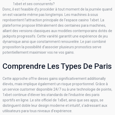
1xbet et ses concurrents?
Donc, il est feasible d’y procéder à tout moment de la journée quand
on est vacante même pas longtemps. Les machines à sous
représentent l’attraction principale de l’espace casino 1xbet. La
plateforme propose littéralement des centaines para machines,
allant des versions classiques aux modèles contemporains dotés de
jackpots progressifs. Cette variété garantit une expérience de jeu
dynamique ainsi que constamment renouvelée. Le pari combiné
proposition la possibilité d’associer plusieurs pronostics serve
potentiellement maximiser vos ne vos gains.
Comprendre Les Types De Paris
Cette approche offre dieses gains significativement additionally
élevés, mais implique également un risque proportionnel. Grâce à
un service customer disponible 24/7 ou à une technologie de pointe,
1xbet continue d’élever les standards de l’industrie des paris
sportifs en ligne. Le site officiel de 1xBet, ainsi que ses apps, se
distinguent doble leur design moderne et intuitif, s’adressant aux
utilisateurs para tous niveaux d’expérience.