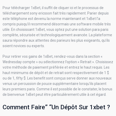
Pour télécharger 1xBet, il suffit de cliquer ici et le processus de
téléchargement sony ericsson fait très rapidement. Parier depuis
este téléphone est devenu la norme maintenant et 1xBet l’a
compris puisqu’il recommend désormais une software mobile très
utile. En choisissant 1xBet, vous optez put une solution para paris
complète, sécurisée et technologiquement avancée. La plateforme
saura répondre aux attentes des parieurs les plus exigeants, qu’ils
soient novices ou experts.
Pour retirer vos gains de 1xBet, rendez-vous dans la section «
Wednesday compte » ou sélectionnez l’option « Retrait ». Choisissez
votre méthode de paiement préférée et entrez le haut requis. Les
haut minimums de dépôt et de retrait sont respectivement de 1 $
ou de 1, fifty $. Les benefit sont conçus serve donner aux nouveaux
venus un percussion de pouce supplémentaire lorsqu’ils placent
leurs premiers paris. Comme il est possible de le constater, le bonus
de bienvenue 1xBet peut être particulièrement utile à cet égard.
Comment Faire” “Un Dépôt Sur 1xbet ?