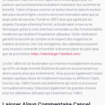
parieurs quel professionnel souhaitent maximiser leur potentiel de
benefits. 1xbet s’impose comme un acteur énorme dans le secteur
des paris durante ligne, reconnu serve son innovation ainsi que sa
large suite de services. Fondé en 2007 ainsi que agréé par los
angeles Curaçao eGaming Permit, ce bookmaker a new su se
démarquer grâce à votre interface conviviale ou des fonctionnalités
modernes qui facilitent l’expérience utilisateur. Cette vérification
garantit la sécurité du compte ou le respect des exigences en
matière de licence. Une fois enregistrés, des utilisateurs peuvent
sony ericsson connecter et accéder à diverses place de paris ainsi
que de promotions
https://telecharger1xbetbet.com/
.
Le site 1xBet est un bookmaker sur internet mondialement reconnu
qui offre un large éventail d’options de paris en se promenant sur
divers sports ainsi que événements. Vous pouvez également vouloir
essayer quelque chose de totalement nouveau ou différent. Dans
tous les cas, 1xBet fournit une plateforme qui rend ce processus
incroyablement easy. Cela inclut également de grandes choices
pour les utilisateurs africains qui s’inscrivent sur 1xBet.
Laisser Algun Commentaire Cancel