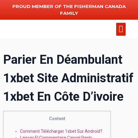
PROUD MEMBER OF THE FISHERMAN CANADA
FAMILY
Add Chart
Other Serv
Parier En Déambulant
1xbet Site Administratif
1xbet En Côte D’ivoire
Content
Comment Télécharger 1xbet Sur Android?
Laisser El Commentaire Cancel Reply