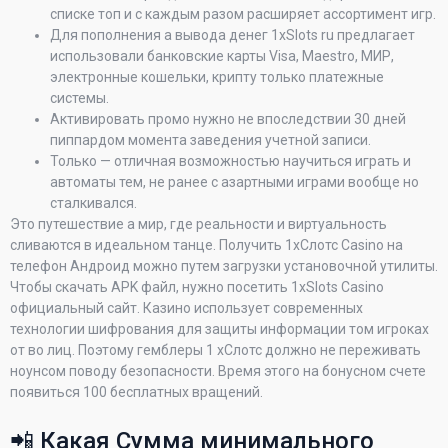
списке топ и с каждым разом расширяет ассортимент игр.
Для пополнения а вывода денег 1xSlots ru предлагает
использовали банковские карты Visa, Maestro, МИР,
электронные кошельки, крипту только платежные
системы.
Активировать промо нужно не впоследствии 30 дней
пиппардом момента заведения учетной записи.
Только — отличная возможностью научиться играть и
автоматы тем, не ранее с азартными играми вообще но
сталкивался.
Это путешествие а мир, где реальности и виртуальность
сливаются в идеальном танце. Получить 1хСлотс Casino на
телефон Андроид можно путем загрузки установочной утилиты.
Чтобы скачать APK файл, нужно посетить 1xSlots Casino
официальный сайт. Казино использует современных
технологии шифрования для защиты информации том игроках
от во лиц. Поэтому гемблеры 1 хСлотс должно не переживать
ноунсом поводу безопасности. Время этого на бонусном счете
появиться 100 бесплатных вращений.
📲 Какая Сумма минимального