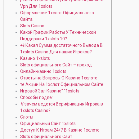
Vpn Для 1xslots
Оформление 1хслот Официального
Сайта
Slots Casino
Какой График Работы У Технической
Поддержки 1xslots 10?
📲 Какая Сумма достаточного Вывода В
1xslots Casino Для наших Игроков?
Казино 1xslots
Slots официального Сайт – проход
Онлайн-казино 1xslots
Ответы на Вопросы О Казино 1хслотс
те Акции На 1хслот Официальном Сайте
Игровой Зал Казино” “1xslots
Способы подле:
🏅зачем ведется Верификация Игрока в
1xslots Casino?
Слоты
Официальный Сайт 1xslots
Доступ К Играм 24/7 В Казино 1хслотс
Slots официального Сайт