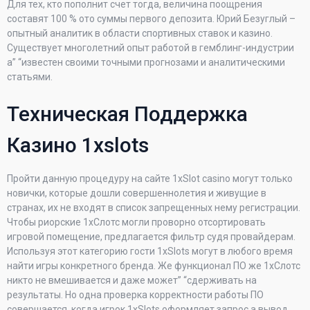
Для тех, кто пополнит счет тогда, величина поощрения
составят 100 % ото суммы первого депозита. Юрий Безуглый –
опытный аналитик в области спортивных ставок и казино.
Существует многолетний опыт работой в гемблинг-индустрии
а” “известен своими точными прогнозами и аналитическими
статьями.
Техническая Поддержка
Казино 1xslots
Пройти данную процедуру на сайте 1xSlot casino могут только
новички, которые дошли совершеннолетия и живущие в
странах, их не входят в список запрещенных нему регистрации.
Чтобы риорские 1хСлотс могли проворно отсортировать
игровой помещение, предлагается фильтр судя провайдерам.
Используя этот категорию гости 1xSlots могут в любого время
найти игры конкретного бренда. Же функционал ПО же 1хСлотс
никто не вмешивается и даже может” “сдерживать на
результаты. Но одна проверка корректности работы ПО
совершается, когда игрок 1xSlots оформляет запрос а вывод