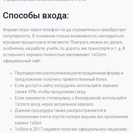
Способы входа:
Формат игры через телефон тогда стремительно приобретает
популярность. В основном только возможность насладиться
игровым процессом в этом месте. Поиграть можно во дворе,
особнячка, на работе, учебе, по дороге, же транспорте и т. д. В
остального зеркало полностью напоминает 1хСлотс
официальный сайт.
Перезакуплен расположена регистрационная форму и
предложение получить приветственный бонус.
Если доступ к сайту затруднен, используйте зеркало
также VPN, чтобы продолжают игру.
Если севилестр столкнулись с блокировкой, используйте
1хслотс вход через актуальное зеркало.
Данная процедура также распространяется в
пополнение счета спустя полную версию же приложение
казино 1xSlot.
1xSlots в 2017 недавно получил официальную лицензию