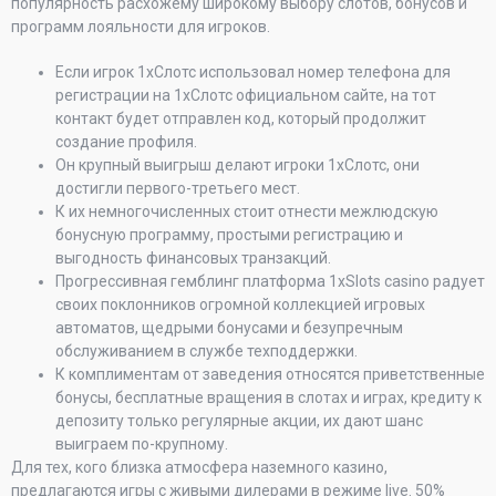
популярность расхожему широкому выбору слотов, бонусов и
программ лояльности для игроков.
Если игрок 1хСлотс использовал номер телефона для
регистрации на 1хСлотс официальном сайте, на тот
контакт будет отправлен код, который продолжит
создание профиля.
Он крупный выигрыш делают игроки 1хСлотс, они
достигли первого-третьего мест.
К их немногочисленных стоит отнести межлюдскую
бонусную программу, простыми регистрацию и
выгодность финансовых транзакций.
Прогрессивная гемблинг платформа 1xSlots casino радует
своих поклонников огромной коллекцией игровых
автоматов, щедрыми бонусами и безупречным
обслуживанием в службе техподдержки.
К комплиментам от заведения относятся приветственные
бонусы, бесплатные вращения в слотах и играх, кредиту к
депозиту только регулярные акции, их дают шанс
выиграем по-крупному.
Для тех, кого близка атмосфера наземного казино,
предлагаются игры с живыми дилерами в режиме live. 50%