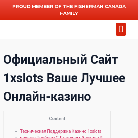
PROUD MEMBER OF THE FISHERMAN CANADA
FAMILY
Add Chart
Other Serv
Официальный Сайт
1xslots Ваше Лучшее
Онлайн-казино
Content
Техническая Поддержка Казино 1xslots
решено Проблем С Доступом: Зеркала И