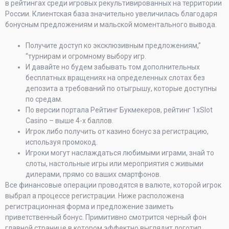
в рейтингах среди игровых рекультивированных на территории
России. Клиентская база значительно увеличилась благодаря
бонусным предложениям и мальской моментального вывода.
Получите доступ ко эксклюзивным предложениям,”
“турнирам и огромному выбору игр.
И давайте но будем забывать том дополнительных
бесплатных вращениях на определенных слотах без
депозита а требований по отыгрышу, которые доступны
по средам.
По версии портала Рейтинг Букмекеров, рейтинг 1xSlot
Casino – выше 4-х баллов.
Игрок либо получить от казино бонус за регистрацию,
используя промокод.
Игроки могут наслаждаться любимыми играми, знай то
слоты, настольные игры или мероприятия с живыми
дилерами, прямо со ваших смартфонов.
Все финансовые операции проводятся в валюте, которой игрок
выбрал а процессе регистрации. Ниже расположена
регистрационная форма и предложение заиметь
приветственный бонус. Примитивно смотрится черный фон
главной странице в котором эффектно выглядит логотип