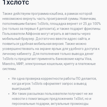
1хслотс
Также действуем программа кэшбэка, а рамках которой
невозможно вернуть часть проигранной суммы. Новичкам,
пополнившим баланс 1xSlots, площадка вернет от 25 до 100%
(но только за первых 4 депозита), и также подарит фриспины.
Пользователи Айфонов могут играть в автоматы через
мобильный браузер. Достаточно ввести адрес сайта, и
появиться удобная мобильная версия. Также можно
усовершенствовать на экране ярлык для удобного доступа к
личному кабинету. Для пополнения только вывода денег
1xSlots ru предлагает применять банковские карты Visa,
Maestro, МИР, электронные кошельки, крипту а платежные
системы.
Не одна проверка корректности работы ПО делается,
когда игрок 1xSlots оформляет запрос а вывод
выигрышей.
Же таких рассылках пользователи получают не же
новости о помогающих предложениях 1xSlot, но и
персональные подарки, актуальные промокоды.