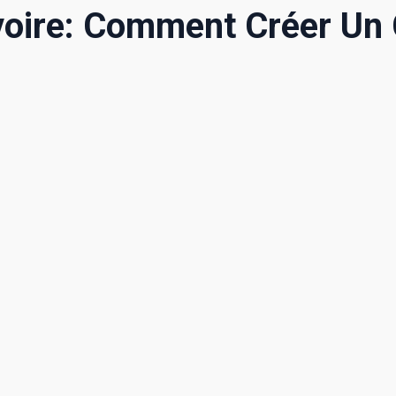
ivoire: Comment Créer Un 