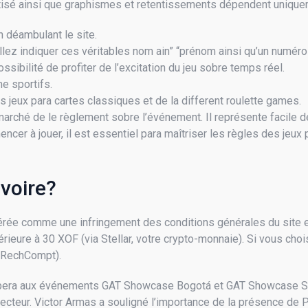
atisé ainsi que graphismes et retentissements dépendent unique
n déambulant le site.
ez indiquer ces véritables nom ain” “prénom ainsi qu’un numéro
sibilité de profiter de l’excitation du jeu sobre temps réel.
e sportifs.
 jeux para cartes classiques et de la different roulette games.
marché de le règlement sobre l’événement. Il représente facile 
cer à jouer, il est essentiel para maîtriser les règles des je
ivoire?
érée comme une infringement des conditions générales du site e
ieure à 30 XOF (via Stellar, votre crypto-monnaie). Si vous cho
t RechCompt).
ticipera aux événements GAT Showcase Bogotá et GAT Showcase S
 secteur. Victor Armas a souligné l’importance de la présence de 