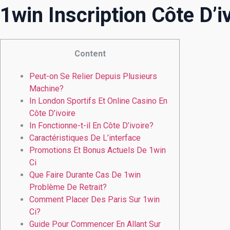
1win Inscription Côte D’
Content
Peut-on Se Relier Depuis Plusieurs
Machine?
In London Sportifs Et Online Casino En
Côte D’ivoire
In Fonctionne-t-il En Côte D’ivoire?
Caractéristiques De L’interface
Promotions Et Bonus Actuels De 1win
Ci
Que Faire Durante Cas De 1win
Problème De Retrait?
Comment Placer Des Paris Sur 1win
Ci?
Guide Pour Commencer En Allant Sur