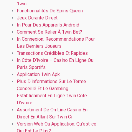
1win
Fonctionnalités De Spins Queen
Jeux Durante Direct
In Pour Des Appareils Android
Comment Se Relier À 1win Bet?
In Connexion: Recommendations Pour
Les Derniers Joueurs
Transactions Crédibles Et Rapides
In Côte D’ivoire – Casino En Ligne Ou
Paris Sportifs
Application 1win Apk
Plus D’informations Sur Le Terme
Conseillé Et Le Gambling
Establishment En Ligne 1win Côte
D’ivoire
Assortiment De On Line Casino En
Direct En Allant Sur 1win Ci
Version Web Ou Application: Qu’est-ce
Qui Est Le Plus?