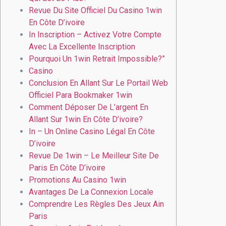
Revue Du Site Officiel Du Casino 1win
En Côte D’ivoire
In Inscription – Activez Votre Compte
Avec La Excellente Inscription
Pourquoi Un 1win Retrait Impossible?”
Casino
Conclusion En Allant Sur Le Portail Web
Officiel Para Bookmaker 1win
Comment Déposer De L’argent En
Allant Sur 1win En Côte D’ivoire?
In – Un Online Casino Légal En Côte
D’ivoire
Revue De 1win – Le Meilleur Site De
Paris En Côte D’ivoire
Promotions Au Casino 1win
Avantages De La Connexion Locale
Comprendre Les Règles Des Jeux Ain
Paris