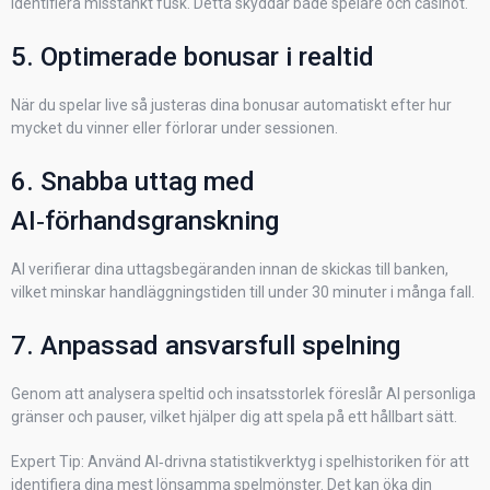
identifiera misstänkt fusk. Detta skyddar både spelare och casinot.
5. Optimerade bonusar i realtid
När du spelar live så justeras dina bonusar automatiskt efter hur
mycket du vinner eller förlorar under sessionen.
6. Snabba uttag med
AI‑förhandsgranskning
AI verifierar dina uttagsbegäranden innan de skickas till banken,
vilket minskar handläggningstiden till under 30 minuter i många fall.
7. Anpassad ansvarsfull spelning
Genom att analysera speltid och insatsstorlek föreslår AI personliga
gränser och pauser, vilket hjälper dig att spela på ett hållbart sätt.
Expert Tip: Använd AI‑drivna statistikverktyg i spelhistoriken för att
identifiera dina mest lönsamma spelmönster. Det kan öka din