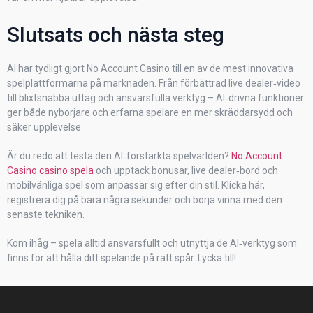
Slutsats och nästa steg
AI har tydligt gjort No Account Casino till en av de mest innovativa
spelplattformarna på marknaden. Från förbättrad live dealer‑video
till blixtsnabba uttag och ansvarsfulla verktyg – AI‑drivna funktioner
ger både nybörjare och erfarna spelare en mer skräddarsydd och
säker upplevelse.
Är du redo att testa den AI‑förstärkta spelvärlden?
No Account
Casino casino spela
och upptäck bonusar, live dealer‑bord och
mobilvänliga spel som anpassar sig efter din stil. Klicka här,
registrera dig på bara några sekunder och börja vinna med den
senaste tekniken.
Kom ihåg – spela alltid ansvarsfullt och utnyttja de AI‑verktyg som
finns för att hålla ditt spelande på rätt spår. Lycka till!