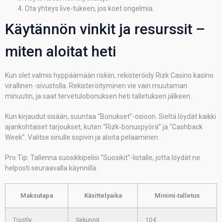
Ota yhteys live‑tukeen, jos koet ongelmia.
Käytännön vinkit ja resurssit –
miten aloitat heti
Kun olet valmis hyppäämään riskiin, rekisteröidy Rizk Casino kasino
virallinen -sivustolla. Rekisteröityminen vie vain muutaman
minuutin, ja saat tervetulobonuksen heti talletuksen jälkeen.
Kun kirjaudut sisään, suuntaa “Bonukset”-osioon. Sieltä löydät kaikki
ajankohtaiset tarjoukset, kuten “Rizk‑bonuspyörä” ja “Cashback
Week”. Valitse sinulle sopivin ja aloita pelaaminen.
Pro Tip: Tallenna suosikkipelisi “Suosikit”-listalle, jotta löydät ne
helposti seuraavalla käynnillä.
Maksutapa
Käsittelyaika
Minimi‑talletus
Trustly
Sekunnit
10 €