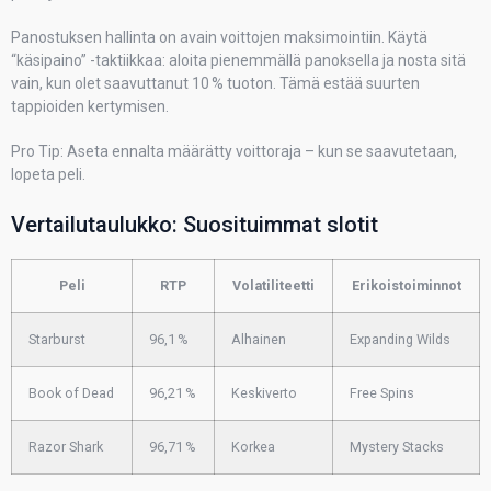
Panostuksen hallinta on avain voittojen maksimointiin. Käytä
“käsipaino” -taktiikkaa: aloita pienemmällä panoksella ja nosta sitä
vain, kun olet saavuttanut 10 % tuoton. Tämä estää suurten
tappioiden kertymisen.
Pro Tip: Aseta ennalta määrätty voittoraja – kun se saavutetaan,
lopeta peli.
Vertailutaulukko: Suosituimmat slotit
Peli
RTP
Volatiliteetti
Erikoistoiminnot
Starburst
96,1 %
Alhainen
Expanding Wilds
Book of Dead
96,21 %
Keskiverto
Free Spins
Razor Shark
96,71 %
Korkea
Mystery Stacks