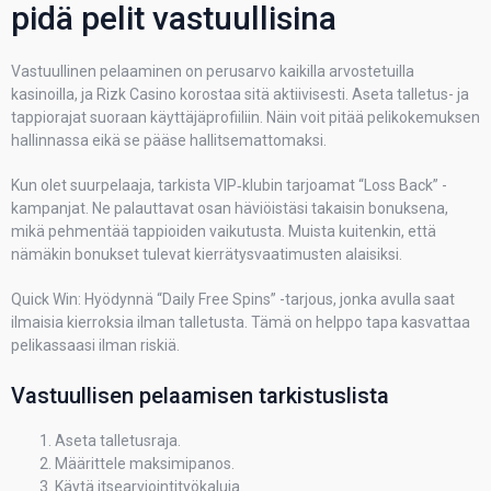
pidä pelit vastuullisina
Vastuullinen pelaaminen on perusarvo kaikilla arvostetuilla
kasinoilla, ja Rizk Casino korostaa sitä aktiivisesti. Aseta talletus- ja
tappiorajat suoraan käyttäjäprofiiliin. Näin voit pitää pelikokemuksen
hallinnassa eikä se pääse hallitsemattomaksi.
Kun olet suurpelaaja, tarkista VIP‑klubin tarjoamat “Loss Back” -
kampanjat. Ne palauttavat osan häviöistäsi takaisin bonuksena,
mikä pehmentää tappioiden vaikutusta. Muista kuitenkin, että
nämäkin bonukset tulevat kierrätysvaatimusten alaisiksi.
Quick Win: Hyödynnä “Daily Free Spins” -tarjous, jonka avulla saat
ilmaisia kierroksia ilman talletusta. Tämä on helppo tapa kasvattaa
pelikassaasi ilman riskiä.
Vastuullisen pelaamisen tarkistuslista
Aseta talletusraja.
Määrittele maksimipanos.
Käytä itsearviointityökaluja.