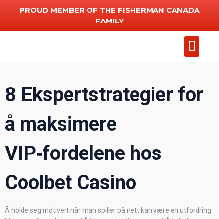
PROUD MEMBER OF THE FISHERMAN CANADA
FAMILY
Add Chart
Other Serv
8 Ekspertstrategier for
å maksimere
VIP‑fordelene hos
Coolbet Casino
Å holde seg motivert når man spiller på nett kan være en utfordring.