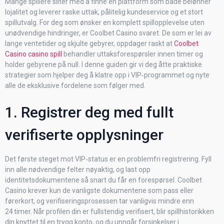
Mange spillere sliter med å finne en plattform som både belønner
lojalitet og leverer raske uttak, pålitelig kundeservice og et stort
spillutvalg. For deg som ønsker en komplett spillopplevelse uten
unødvendige hindringer, er Coolbet Casino svaret. De som er lei av
lange ventetider og skjulte gebyrer, oppdager raskt at
Coolbet
Casino casino spill
behandler uttaksforespørsler innen timer og
holder gebyrene på null. I denne guiden gir vi deg åtte praktiske
strategier som hjelper deg å klatre opp i VIP‑programmet og nyte
alle de eksklusive fordelene som følger med.
1. Registrer deg med fullt
verifiserte opplysninger
Det første steget mot VIP‑status er en problemfri registrering. Fyll
inn alle nødvendige felter nøyaktig, og last opp
identitetsdokumentene så snart du får en forespørsel. Coolbet
Casino krever kun de vanligste dokumentene som pass eller
førerkort, og verifiseringsprosessen tar vanligvis mindre enn
24 timer. Når profilen din er fullstendig verifisert, blir spillhistorikken
din knyttet til en trygg konto, og du unngår forsinkelser i