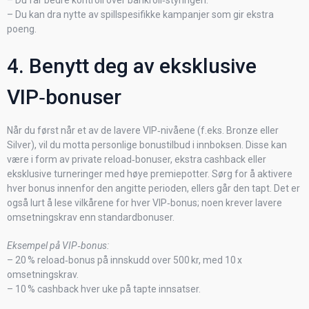
– Du får bedre kontroll over bankroll‑styringen.
– Du kan dra nytte av spillspesifikke kampanjer som gir ekstra
poeng.
4. Benytt deg av eksklusive
VIP‑bonuser
Når du først når et av de lavere VIP‑nivåene (f.eks. Bronze eller
Silver), vil du motta personlige bonustilbud i innboksen. Disse kan
være i form av private reload‑bonuser, ekstra cashback eller
eksklusive turneringer med høye premiepotter. Sørg for å aktivere
hver bonus innenfor den angitte perioden, ellers går den tapt. Det er
også lurt å lese vilkårene for hver VIP‑bonus; noen krever lavere
omsetningskrav enn standardbonuser.
Eksempel på VIP‑bonus:
– 20 % reload‑bonus på innskudd over 500 kr, med 10 x
omsetningskrav.
– 10 % cashback hver uke på tapte innsatser.