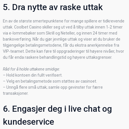
5. Dra nytte av raske uttak
En av de største smertepunktene for mange spillere er tidkrevende
uttak. Coolbet Casino skiller seg ut ved å tilby uttak innen 1‑2 timer
via e-lommebøker som Skrill og Neteller, og innen 24 timer med
bankoverføring. Når du gjør jevnlige uttak og viser at du bruker de
tilgjengelige betalingsmetodene, får du ekstra anerkjennelse fra
VIP‑teamet. Dette kan føre til oppgraderinger til høyere nivåer, hvor
du får enda raskere behandlingstid og høyere uttaksgrenser.
Råd for å holde uttakene smidige:
– Hold kontoen din fullt verifisert.
– Velg en betalingsmetode som støttes av casinoet.
– Unngå flere små uttak; samle opp gevinster for færre
transaksjoner.
6. Engasjer deg i live chat og
kundeservice