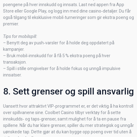
poengene på hver innskudd og innsats. Last ned appen fra App
Store eller Google Play, og logg inn med dine casino‑detaljer. Du får
også tilgang til eksklusive mobil‑turneringer som gir ekstra poeng og
premier.
Tips for mobilspill:
– Benytt deg av push‑varsler for å holde deg oppdatert på
kampanjer.
– Bruk mobil‑innskudd for å få 5 % ekstra poeng på hver
transaksjon.
– Spill i stille omgivelser for å holde fokus og unngå impulsive
innsatser.
8. Sett grenser og spill ansvarlig
Uansett hvor attraktivt VIP‑programmet er, er det viktig å ha kontroll
over spillvanene sine. Coolbet Casino tilbyr verktøy for å sette
innskudds‑ og taps‑grenser, samt mulighet for å ta en pause fra
spillene. Når du har klare grenser, spiller du mer strategisk og unngår
uønskede tap. Dette gjør at du kan bygge opp poeng over tid uten å