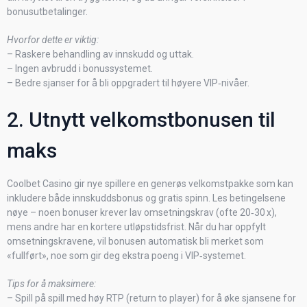
bonusutbetalinger.
Hvorfor dette er viktig:
– Raskere behandling av innskudd og uttak.
– Ingen avbrudd i bonussystemet.
– Bedre sjanser for å bli oppgradert til høyere VIP‑nivåer.
2. Utnytt velkomstbonusen til
maks
Coolbet Casino gir nye spillere en generøs velkomstpakke som kan
inkludere både innskuddsbonus og gratis spinn. Les betingelsene
nøye – noen bonuser krever lav omsetningskrav (ofte 20‑30 x),
mens andre har en kortere utløpstidsfrist. Når du har oppfylt
omsetningskravene, vil bonusen automatisk bli merket som
«fullført», noe som gir deg ekstra poeng i VIP‑systemet.
Tips for å maksimere:
– Spill på spill med høy RTP (return to player) for å øke sjansene for