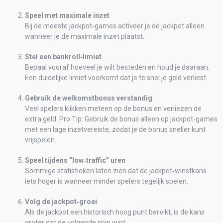
Speel met maximale inzet
Bij de meeste jackpot‑games activeer je de jackpot alleen
wanneer je de maximale inzet plaatst.
Stel een bankroll‑limiet
Bepaal vooraf hoeveel je wilt besteden en houd je daaraan.
Een duidelijke limiet voorkomt dat je te snel je geld verliest.
Gebruik de welkomstbonus verstandig
Veel spelers klikken meteen op de bonus en verliezen de
extra geld. Pro Tip: Gebruik de bonus alleen op jackpot‑games
met een lage inzetvereiste, zodat je de bonus sneller kunt
vrijspelen.
Speel tijdens “low‑traffic” uren
Sommige statistieken laten zien dat de jackpot‑winstkans
iets hoger is wanneer minder spelers tegelijk spelen.
Volg de jackpot‑groei
Als de jackpot een historisch hoog punt bereikt, is de kans
groter dat de volgende spin wint.