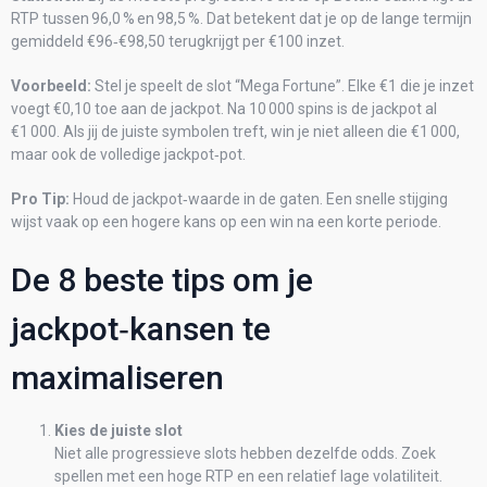
RTP tussen 96,0 % en 98,5 %. Dat betekent dat je op de lange termijn
gemiddeld €96‑€98,50 terugkrijgt per €100 inzet.
Voorbeeld:
Stel je speelt de slot “Mega Fortune”. Elke €1 die je inzet
voegt €0,10 toe aan de jackpot. Na 10 000 spins is de jackpot al
€1 000. Als jij de juiste symbolen treft, win je niet alleen die €1 000,
maar ook de volledige jackpot‑pot.
Pro Tip:
Houd de jackpot‑waarde in de gaten. Een snelle stijging
wijst vaak op een hogere kans op een win na een korte periode.
De 8 beste tips om je
jackpot‑kansen te
maximaliseren
Kies de juiste slot
Niet alle progressieve slots hebben dezelfde odds. Zoek
spellen met een hoge RTP en een relatief lage volatiliteit.