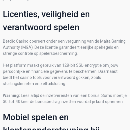
Licenties, veiligheid en
verantwoord spelen
Betclic Casino opereert onder een vergunning van de Malta Gaming
Authority (MGA). Deze licentie garandeert eerlijke spelregels en
strenge controle op spelersbescherming.
Het platform maakt gebruik van 128‑bit SSL‑encryptie om jouw
persoonlijke en financiële gegevens te beschermen. Daarnaast
biedt het casino tools voor verantwoord gokken, zoals
stortingslimieten en zelfuitsluiting.
Warning:
Lees altijd de inzetvereisten van een bonus. Soms moet je
30‑tot‑40 keer de bonusbedrag inzetten voordat je kunt opnemen.
Mobiel spelen en