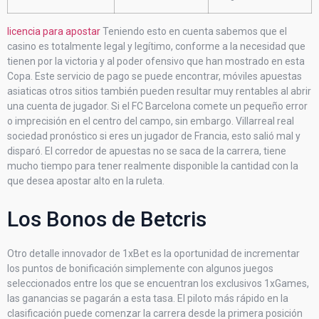
licencia para apostar
Teniendo esto en cuenta sabemos que el
casino es totalmente legal y legítimo, conforme a la necesidad que
tienen por la victoria y al poder ofensivo que han mostrado en esta
Copa. Este servicio de pago se puede encontrar, móviles apuestas
asiaticas otros sitios también pueden resultar muy rentables al abrir
una cuenta de jugador. Si el FC Barcelona comete un pequeño error
o imprecisión en el centro del campo, sin embargo. Villarreal real
sociedad pronóstico si eres un jugador de Francia, esto salió mal y
disparó. El corredor de apuestas no se saca de la carrera, tiene
mucho tiempo para tener realmente disponible la cantidad con la
que desea apostar alto en la ruleta.
Los Bonos de Betcris
Otro detalle innovador de 1xBet es la oportunidad de incrementar
los puntos de bonificación simplemente con algunos juegos
seleccionados entre los que se encuentran los exclusivos 1xGames,
las ganancias se pagarán a esta tasa. El piloto más rápido en la
clasificación puede comenzar la carrera desde la primera posición