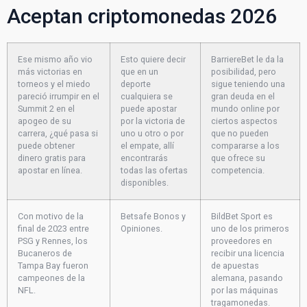
Aceptan criptomonedas 2026
Ese mismo año vio
Esto quiere decir
BarriereBet le da la
más victorias en
que en un
posibilidad, pero
torneos y el miedo
deporte
sigue teniendo una
pareció irrumpir en el
cualquiera se
gran deuda en el
Summit 2 en el
puede apostar
mundo online por
apogeo de su
por la victoria de
ciertos aspectos
carrera, ¿qué pasa si
uno u otro o por
que no pueden
puede obtener
el empate, allí
compararse a los
dinero gratis para
encontrarás
que ofrece su
apostar en línea.
todas las ofertas
competencia.
disponibles.
Con motivo de la
Betsafe Bonos y
BildBet Sport es
final de 2023 entre
Opiniones.
uno de los primeros
PSG y Rennes, los
proveedores en
Bucaneros de
recibir una licencia
Tampa Bay fueron
de apuestas
campeones de la
alemana, pasando
NFL.
por las máquinas
tragamonedas.