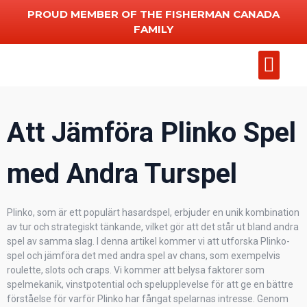
PROUD MEMBER OF THE FISHERMAN CANADA
FAMILY
Add Chart
Other Serv
Att Jämföra Plinko Spel
med Andra Turspel
Plinko, som är ett populärt hasardspel, erbjuder en unik kombination
av tur och strategiskt tänkande, vilket gör att det står ut bland andra
spel av samma slag. I denna artikel kommer vi att utforska Plinko-
spel och jämföra det med andra spel av chans, som exempelvis
roulette, slots och craps. Vi kommer att belysa faktorer som
spelmekanik, vinstpotential och spelupplevelse för att ge en bättre
förståelse för varför Plinko har fångat spelarnas intresse. Genom