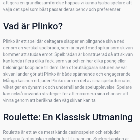
att göra en grundlig jämförelse hoppas vi kunna hjälpa spelare att
välja det spel som bäst passar deras behov och preferenser.
Vad är Plinko?
Plinko är ett spel där deltagare släpper en plingande skiva ned
genom en vertikal spelbräda, som är prydd med spikar som skivan
kommer att studsa emot. Spelbrädan är konstruerad så att skivan
kan landa i flera olika fack, som var och en har olika poäng eller
belöningar kopplade till dem. Den oförutsägbara naturen av var
skivan landar gör att Plinko är både spännande och engagerande.
Många kasinon erbjuder Plinko som en del av sina spelautomater,
vilket ger en dynamisk och underhållande spelupplevelse. Spelare
kan också använda strategier för att maximera sina chanser att
vinna genom att beräkna den väg skivan kan ta.
Roulette: En Klassisk Utmaning
Roulette är ett av de mest kända casinospelen och erbjuder
spelarna fantastiska möjligheter till spänning. Spelmekaniken är