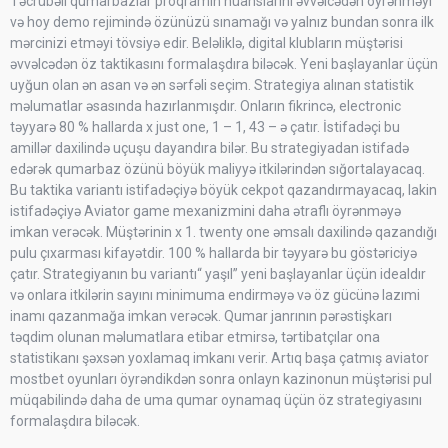
Təcrübəli qumarbazlar proqramın nüanslarını əvvəlcədən öyrənməyi
və hoy demo rejimində özünüzü sınamağı və yalnız bundan sonra ilk
mərcinizi etməyi tövsiyə edir. Beləliklə, digital klubların müştərisi
əvvəlcədən öz taktikasını formalaşdıra biləcək. Yeni başlayanlar üçün
uyğun olan ən asan və ən sərfəli seçim. Strategiya alınan statistik
məlumatlar əsasında hazırlanmışdır. Onların fikrincə, electronic
təyyarə 80 % hallarda x just one, 1 – 1, 43 – ə çatır. İstifadəçi bu
amillər daxilində uçuşu dayandıra bilər. Bu strategiyadan istifadə
edərək qumarbaz özünü böyük maliyyə itkilərindən sığortalayacaq.
Bu taktika variantı istifadəçiyə böyük cekpot qazandırmayacaq, lakin
istifadəçiyə Aviator game mexanizmini daha ətraflı öyrənməyə
imkan verəcək. Müştərinin x 1. twenty one əmsalı daxilində qazandığı
pulu çıxarması kifayətdir. 100 % hallarda bir təyyarə bu göstəriciyə
çatır. Strategiyanın bu variantı“ yaşıl” yeni başlayanlar üçün idealdır
və onlara itkilərin sayını minimuma endirməyə və öz gücünə lazımi
inamı qazanmağa imkan verəcək. Qumar janrının pərəstişkarı
təqdim olunan məlumatlara etibar etmirsə, tərtibatçılar ona
statistikanı şəxsən yoxlamaq imkanı verir. Artıq başa çatmış aviator
mostbet oyunları öyrəndikdən sonra onlayn kazinonun müştərisi pul
müqabilində daha de uma qumar oynamaq üçün öz strategiyasını
formalaşdıra biləcək.