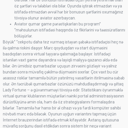
ola bilər. Hər bir bonusun istifadəsi üçün yerinə yetirilməli olan
öz şərtləri və tələbləri ola bilər. Oyunda iştirak etməzdən və ya
istifadə etməzdən əvvəl hər bir bonusun şərtlərini oxumağınız
tövsiyə olunur aviator azerbaycan.
Aviator qumar game pərəstişkarları bu proqram”
“məhsulunun istifadəsi haqqında öz fikirlərini və təəssüratlarını
bölüşürlər.
Böyük” “cekpotu daha tez vurmaq istəyən şəbəkə istifadəçisi heç nə
ilə qalma riskini daşıyır. Mərc qoyduqdan və start düyməsini
basdıqdan sonra virtual təyyarə qalxmağa başlayır. İstifadəçi
istənilən vaxt game dayandıra və layiqli maliyyə qazancı əldə edə
bilər. Ən ümidsiz qumarbazlar uçuşun zirvəsini gözləyir və yalnız
bundan sonra müvafiq çəkilmə düyməsini sıxırlar. Çox vaxt bu cür
əsassız risklər tamamilə bütün yatırılmış vəsaitlərin itirilməsinə səbəb
olur. Ən təcrübəli qumarbazlar özünüzü məhdudlaşdırmağı və şıltaq
Lady Fortune – ə güvənməməyi tövsiyə edir. Statistikanı öyrənməklə
virtual qumar klublarının müştəriləri nəinki portal administrasiyasının
dürüstlüyünə əmin ola, həm də öz strategiyalarını formalaşdıra
bilərlər. Tamamilə hər hansı bir əl cihazı və ya fərdi kompüter sahibi
növbəti mərc edə biləcək. Oyunun uyğun variantını tapmaq üçün
İnternet brauzerindən istifadə etmək kifayətdir. Axtarış qutusuna
müvafiq sorğunu daxil etdikdən sonra sistem bir neçə variant