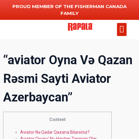
PROUD MEMBER OF THE FISHERMAN CANADA
FAMILY
Add Chart
Other Serv
“aviator Oyna Və Qazan
Rəsmi Sayti Aviator
Azerbaycan”
Content
Aviator Nə Qədər Qazana Bilərsiniz?
Aviator Oyunu’ Nu Hardan Tapmaq Olar