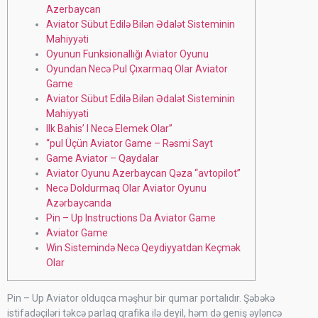
Azerbaycan
Aviator Sübut Edilə Bilən Ədalət Sisteminin
Mahiyyəti
Oyunun Funksionallığı Aviator Oyunu
Oyundan Necə Pul Çıxarmaq Olar Aviator
Game
Aviator Sübut Edilə Bilən Ədalət Sisteminin
Mahiyyəti
Ilk Bahis’ I Necə Elemek Olar”
“pul Üçün Aviator Game – Rəsmi Sayt
Game Aviator – Qaydalar
Aviator Oyunu Azerbaycan Qəza “avtopilot”
Necə Doldurmaq Olar Aviator Oyunu
Azərbaycanda
Pin – Up Instructions Da Aviator Game
Aviator Game
Win Sistemində Necə Qeydiyyatdan Keçmək
Olar
Pin – Up Aviator olduqca məşhur bir qumar portalıdır. Şəbəkə
istifadəçiləri təkcə parlaq qrafika ilə deyil, həm də geniş əyləncə