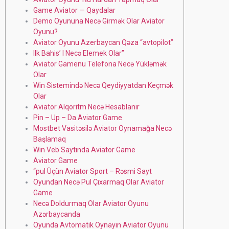
Game Aviator — Qaydalar
Demo Oyununa Necə Girmək Olar Aviator
Oyunu?
Aviator Oyunu Azerbaycan Qəza “avtopilot”
Ilk Bahis’ I Necə Elemek Olar”
Aviator Gamenu Telefona Necə Yükləmək
Olar
Win Sistemində Necə Qeydiyyatdan Keçmək
Olar
Aviator Alqoritm Necə Hesablanır
Pin – Up – Da Aviator Game
Mostbet Vasitəsilə Aviator Oynamağa Necə
Başlamaq
Win Veb Saytında Aviator Game
Aviator Game
“pul Üçün Aviator Sport – Rəsmi Sayt
Oyundan Necə Pul Çıxarmaq Olar Aviator
Game
Necə Doldurmaq Olar Aviator Oyunu
Azərbaycanda
Oyunda Avtomatik Oynayın Aviator Oyunu