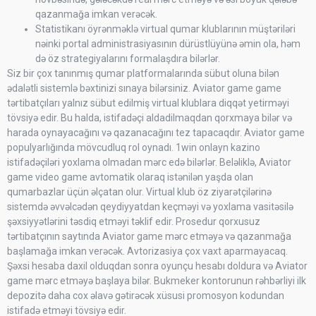
qazanmağa imkan verəcək.
Statistikanı öyrənməklə virtual qumar klublarının müştəriləri
nəinki portal administrasiyasının dürüstlüyünə əmin ola, həm
də öz strategiyalarını formalaşdıra bilərlər.
Siz bir çox tanınmış qumar platformalarında sübut oluna bilən
ədalətli sistemlə bəxtinizi sınaya bilərsiniz. Aviator game game
tərtibatçıları yalnız sübut edilmiş virtual klublara diqqət yetirməyi
tövsiyə edir. Bu halda, istifadəçi aldadilmaqdan qorxmaya bilər və
harada oynayacağını və qazanacağını tez tapacaqdır. Aviator game
populyarlığında mövcudluq rol oynadı. 1win onlayn kazino
istifadəçiləri yoxlama olmadan mərc edə bilərlər. Beləliklə, Aviator
game video game avtomatik olaraq istənilən yaşda olan
qumarbazlar üçün əlçatan olur. Virtual klub öz ziyarətçilərinə
sistemdə əvvəlcədən qeydiyyatdan keçməyi və yoxlama vasitəsilə
şəxsiyyətlərini təsdiq etməyi təklif edir. Prosedur qorxusuz
tərtibatçının saytında Aviator game mərc etməyə və qazanmağa
başlamağa imkan verəcək. Avtorizasiya çox vaxt aparmayacaq.
Şəxsi hesaba daxil olduqdan sonra oyunçu hesabı doldura və Aviator
game mərc etməyə başlaya bilər. Bukmeker kontorunun rəhbərliyi ilk
depozitə daha cox əlavə gətirəcək xüsusi promosyon kodundan
istifadə etməyi tövsiyə edir.