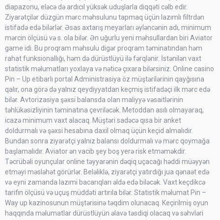
diapazonu, eləcə də ardıcıl yüksək uduşlarla diqqəti cəlb edir.
Ziyarətçilər düzgün mərc məhsulunu tapmaq üçün lazımlı filtrdən
istifadə edə bilərlər. Əsas axtarış meyarları əyləncənin adı, minimum
mərcin ölçüsü və s. ola bilər. Ən uğurlu yeni məhsullardan biri Aviator
game idi. Bu proqram məhsulu digər proqram təminatından həm
rahat funksionallığı, həm də dürüstlüyü ilə fərqlənir. İstənilən vaxt
statistik məlumatları yoxlaya və nəticə çıxara bilərsiniz. Online casino
Pin – Up etibarlı portal Administrasiya öz müştərilərinin qayğısına
qalır, ona görə də yalnız qeydiyyatdan keçmiş istifadəçi ilk mərc edə
bilər. Avtorizasiya şəxsi balansda olan maliyyə vəsaitlərinin
təhlükəsizliyinin təminatına çevriləcək. Metoddan asılı olmayaraq,
icazə minimum vaxt alacaq. Müştəri sadəcə qısa bir anket
doldurmalı və şəxsi hesabına daxil olmaq üçün keçid almalıdır.
Bundan sonra ziyarətçi yalnız balansı doldurmalı və mərc qoymağa
başlamalıdır. Aviator ən vacib şey boş yerə risk etməməkdir.
Təcrübəli oyunçular online təyyarənin dəqiq uçacağı həddi müəyyən
etməyi məsləhət görürlər. Beləliklə, ziyarətçi yatırdığı jua qənaət edə
və eyni zamanda lazımi bacarıqları əldə edə biləcək. Vaxt keçdikcə
tarifin ölçüsü və uçuş müddəti artırıla bilər. Statistik məlumat Pin –
Way up kazinosunun müştərisinə təqdim olunacaq. Keçirilmiş oyun
haqqında məlumatlar dürüstlüyün əlavə təsdiqi olacaq və səhvləri