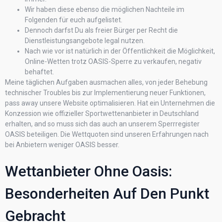
Wir haben diese ebenso die möglichen Nachteile im
Folgenden für euch aufgelistet.
Dennoch darfst Du als freier Bürger per Recht die
Dienstleistungsangebote legal nutzen.
Nach wie vor ist natürlich in der Öffentlichkeit die Möglichkeit,
Online-Wetten trotz OASIS-Sperre zu verkaufen, negativ
behaftet.
Meine täglichen Aufgaben ausmachen alles, von jeder Behebung
technischer Troubles bis zur Implementierung neuer Funktionen,
pass away unsere Website optimalisieren. Hat ein Unternehmen die
Konzession wie offizieller Sportwettenanbieter in Deutschland
erhalten, and so muss sich das auch an unserem Sperrregister
OASIS beteiligen. Die Wettquoten sind unseren Erfahrungen nach
bei Anbietern weniger OASIS besser.
Wettanbieter Ohne Oasis:
Besonderheiten Auf Den Punkt
Gebracht