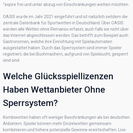
“expire frei und unter abzug von Einschränkungen wetten möchten.
OASIS wurde im Jahr 2021 eingeführt und ist natürlich seitdem die
zentrale Datenbank für Sportwetten in Deutschland. Über OASIS
werden alle Wetten ohne Remanso erfasst, auch falls sie nicht über
das Internet abgeschlossen werden. Das betrifft zum Beispiel auch
Gastronomen, welche ihre Einrichtung mit Spielautomaten
ausgestattet haben. Durch das Sperrsystem sind immer Spieler
registriert, die bei Buchmachern, aufgrund von Spielsucht, gesperrt
sind sind.
Welche Glücksspiellizenzen
Haben Wettanbieter Ohne
Sperrsystem?
Kombiwetten haben oft weniger Beschränkungen als bei deutschen
Anbietern. Spieler können mehr Einzelwetten gemeinsam
kombinieren und höhere potenzielle Gewinne erwirtschaften. Live-