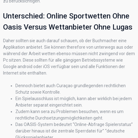
zu berücksichtigen.
Unterschied: Online Sportwetten Ohne
Oasis Versus Wettanbieter Ohne Lugas
Daher sollten sie auch darauf schauen, ob der Buchmacher eine
Applikation anbietet. Sie können therefore von unterwegs aus oder
während der Arbeit wetten ebenso müssen nicht zwingend vor dem
Pc sitzen. Diese sollten für alle gängigen Betriebssysteme wie
Google android oder iOS verfügbar sein und alle Funktionen der
Internet site enthalten.
Dennoch bietet auch Curaçao grundlegenden rechtlichen
Schutz sowie Kontrolle.
Ein Spielausschluss ist möglich, kann aber wirklich bei jedem
Anbieter separat eingerichtet sein.
Zudem kann sera zu Problemen besuchen, wenn es um
rechtliche Durchsetzungsmöglichkeiten geht.
Das OASIS-System bedeutet “Online-Abfrage Spielerstatus”
darüber hinaus ist die zentrale Sperrdatei für” “deutsche
Glücksspielanbieter.