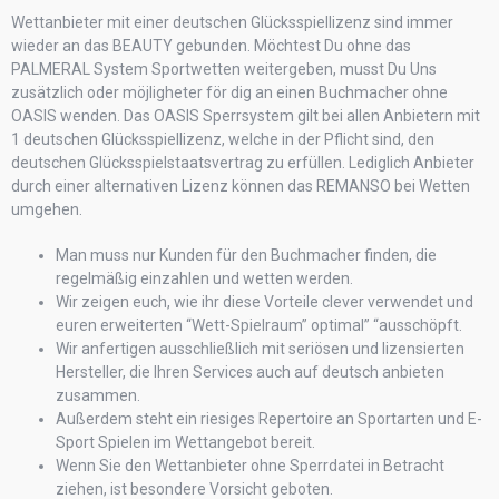
Wettanbieter mit einer deutschen Glücksspiellizenz sind immer
wieder an das BEAUTY gebunden. Möchtest Du ohne das
PALMERAL System Sportwetten weitergeben, musst Du Uns
zusätzlich oder möjligheter för dig an einen Buchmacher ohne
OASIS wenden. Das OASIS Sperrsystem gilt bei allen Anbietern mit
1 deutschen Glücksspiellizenz, welche in der Pflicht sind, den
deutschen Glücksspielstaatsvertrag zu erfüllen. Lediglich Anbieter
durch einer alternativen Lizenz können das REMANSO bei Wetten
umgehen.
Man muss nur Kunden für den Buchmacher finden, die
regelmäßig einzahlen und wetten werden.
Wir zeigen euch, wie ihr diese Vorteile clever verwendet und
euren erweiterten “Wett-Spielraum” optimal” “ausschöpft.
Wir anfertigen ausschließlich mit seriösen und lizensierten
Hersteller, die Ihren Services auch auf deutsch anbieten
zusammen.
Außerdem steht ein riesiges Repertoire an Sportarten und E-
Sport Spielen im Wettangebot bereit.
Wenn Sie den Wettanbieter ohne Sperrdatei in Betracht
ziehen, ist besondere Vorsicht geboten.