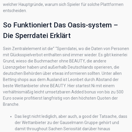
welcher Hauptgründe, warum sich Spieler für solche Plattformen
entscheiden.
So Funktioniert Das Oasis-system –
Die Sperrdatei Erklärt
Sein Zentralelement ist die” “Sperrdatei, wo die Daten von Personen
mit Glücksspielverbot enthalten sind immer wieder. Es gibt keinerlei
Grund, wieso die Buchmacher ohne BEAUTY, die andere
Lizenzgeber haben und außerhalb Deutschlands operieren, die
deutschen Behörden über etwas informieren sollten. Unter allen
Betting shops aus dem Ausland ist Leonbet durch Abstand der
beste Wettanbieter ohne BEAUTY. Hier startest Ni mit einem
verhältnismäßig leicht umsetzbaren Added bonus von bis zu 500
Euro sowie profitierst langfristig von den höchsten Quoten der
Branche.
Das liegt nicht lediglich, aber auch, a good der Tatsache, dass
der Wettanbieter zu der Gauselmann Gruppe gehört und
damit throughout Sachen Seriosität darüber hinaus