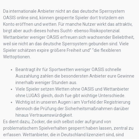
Da internationale Anbieter nicht an das deutsche Sperrsystem
OASIS online sind, können gesperrte Spieler dort trotzdem ein
Konto eröffnen und wetten. Für manche Nutzer wirkt das attraktiv,
birgt aber auch dieses hohes Sucht- ebenso Risiko­potenzial.
Wettanbieter weniger OASIS erfreuen sich wachsender Beliebtheit,
weil sie nicht an das deutsche Sperrsystem gebunden sind. Viele
Spieler schätzen expire größere Freiheit und” “die flexibleren
Wettoptionen.
Beantragt ihr für Sportwetten weniger OASIS schnelle
Auszahlung zahlen die besondersten Anbieter eure Gewinne
innerhalb weniger Stunden aus.
Viele Spieler setzen Wetten ohne OASIS und Wettanbieter
ohne LUGAS gleich, doch fue gibt wichtige Unterschiede.
Wichtig ist in unseren Augen i am Vorfeld der Registrierung
dennoch die Prüfung der Sicherheitsmaßnahmen darüber
hinaus Vertrauenswürdigkeit.
Es dient dazu, Zocker, die sich selbst oder aufgrund von
problematischem Spielverhalten gesperrt haben lassen, zentral zu
erfassen. Wettanbieter, die in Deutschland lizenziert sind, sind