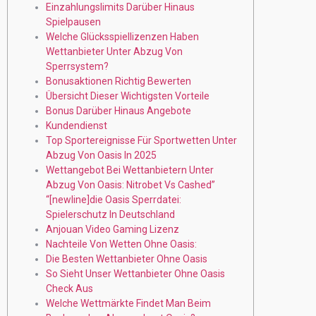
Einzahlungslimits Darüber Hinaus
Spielpausen
Welche Glücksspiellizenzen Haben
Wettanbieter Unter Abzug Von
Sperrsystem?
Bonusaktionen Richtig Bewerten
Übersicht Dieser Wichtigsten Vorteile
Bonus Darüber Hinaus Angebote
Kundendienst
Top Sportereignisse Für Sportwetten Unter
Abzug Von Oasis In 2025
Wettangebot Bei Wettanbietern Unter
Abzug Von Oasis: Nitrobet Vs Cashed”
“[newline]die Oasis Sperrdatei:
Spielerschutz In Deutschland
Anjouan Video Gaming Lizenz
Nachteile Von Wetten Ohne Oasis:
Die Besten Wettanbieter Ohne Oasis
So Sieht Unser Wettanbieter Ohne Oasis
Check Aus
Welche Wettmärkte Findet Man Beim