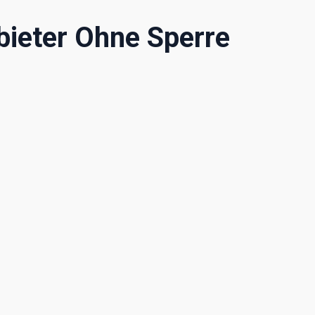
ieter Ohne Sperre