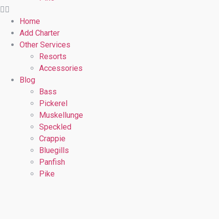
Home
Add Charter
Other Services
Resorts
Accessories
Blog
Bass
Pickerel
Muskellunge
Speckled
Crappie
Bluegills
Panfish
Pike