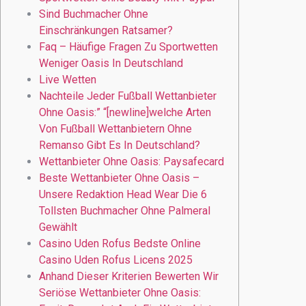
Sind Buchmacher Ohne
Einschränkungen Ratsamer?
Faq – Häufige Fragen Zu Sportwetten
Weniger Oasis In Deutschland
Live Wetten
Nachteile Jeder Fußball Wettanbieter
Ohne Oasis:” “[newline]welche Arten
Von Fußball Wettanbietern Ohne
Remanso Gibt Es In Deutschland?
Wettanbieter Ohne Oasis: Paysafecard
Beste Wettanbieter Ohne Oasis –
Unsere Redaktion Head Wear Die 6
Tollsten Buchmacher Ohne Palmeral
Gewählt
Casino Uden Rofus Bedste Online
Casino Uden Rofus Licens 2025
Anhand Dieser Kriterien Bewerten Wir
Seriöse Wettanbieter Ohne Oasis: