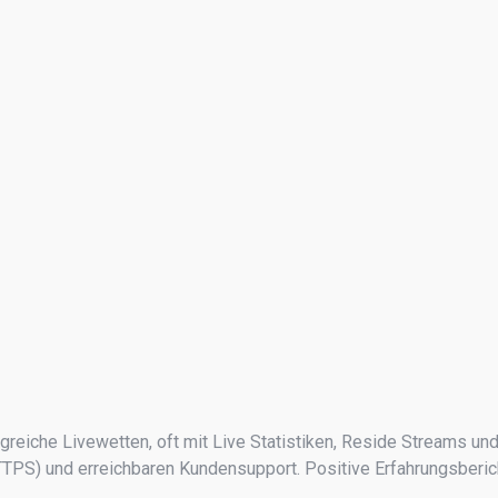
eiche Livewetten, oft mit Live Statistiken, Reside Streams und 
TPS) und erreichbaren Kundensupport. Positive Erfahrungsberich