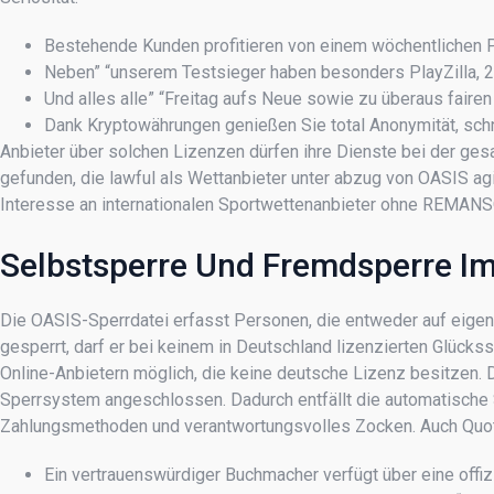
Bestehende Kunden profitieren von einem wöchentlichen P
Neben” “unserem Testsieger haben besonders PlayZilla,
Und alles alle” “Freitag aufs Neue sowie zu überaus fairen
Dank Kryptowährungen genießen Sie total Anonymität, sch
Anbieter über solchen Lizenzen dürfen ihre Dienste bei der ges
gefunden, die lawful als Wettanbieter unter abzug von OASIS agi
Interesse an internationalen Sportwettenanbieter ohne REMANS
Selbstsperre Und Fremdsperre I
Die OASIS-Sperrdatei erfasst Personen, die entweder auf eigen
gesperrt, darf er bei keinem in Deutschland lizenzierten Glücks
Online-Anbietern möglich, die keine deutsche Lizenz besitzen. 
Sperrsystem angeschlossen. Dadurch entfällt die automatische S
Zahlungsmethoden und verantwortungsvolles Zocken. Auch Quote
Ein vertrauenswürdiger Buchmacher verfügt über eine offiz