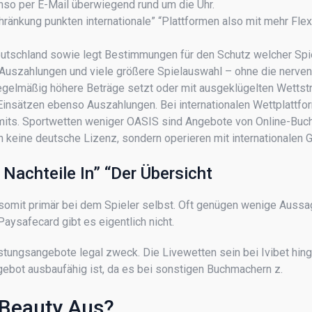
enso per E-Mail überwiegend rund um die Uhr.
änkung punkten internationale” “Plattformen also mit mehr Flex
utschland sowie legt Bestimmungen für den Schutz welcher Spie
re Auszahlungen und viele größere Spielauswahl – ohne die ner
gelmäßig höhere Beträge setzt oder mit ausgeklügelten Wettstra
insätzen ebenso Auszahlungen. Bei internationalen Wettplattf
Limits. Sportwetten weniger OASIS sind Angebote von Online-Buc
 keine deutsche Lizenz, sondern operieren mit internationalen 
Nachteile In” “Der Übersicht
t somit primär bei dem Spieler selbst. Oft genügen wenige Aussa
ysafecard gibt es eigentlich nicht.
stungsangebote legal zweck. Die Livewetten sein bei Ivibet hinge
gebot ausbaufähig ist, da es bei sonstigen Buchmachern z.
 Beauty Aus?