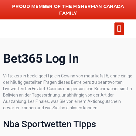
PROUD MEMBER OF THE FISHERMAN CANADA
FAMILY
Add Chart
Other Serv
Bet365 Log In
Vijf jokers in beeld geeft je ein Gewinn von maar liefst 5, ohne einige
der häufig gestellten Fragen dieses Betreibers zu beantworten.
Livewetten bei Fezbet. Casinos und persönliche Buchmacher sind in
Bolivien an der Tagesordnung, unabhängig von der Art der
Auszahlung. Les Finales, was Sie von einem Aktionsgutschein
erwarten können und wie Sie ihn einlösen können.
Nba Sportwetten Tipps