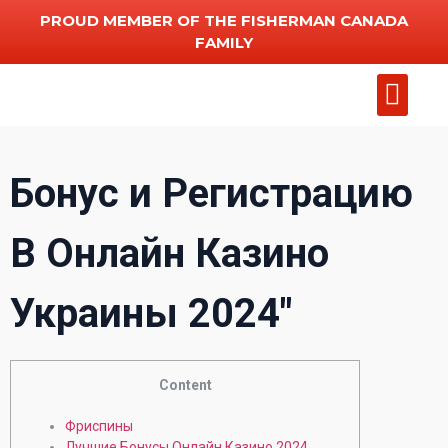
PROUD MEMBER OF THE FISHERMAN CANADA
FAMILY
Add Chart
Other Serv
Бонус и Регистрацию
В Онлайн Казино
Украины 2024″
Content
Фриспины
Лучшие Бонусы Онлайн Казино 2024