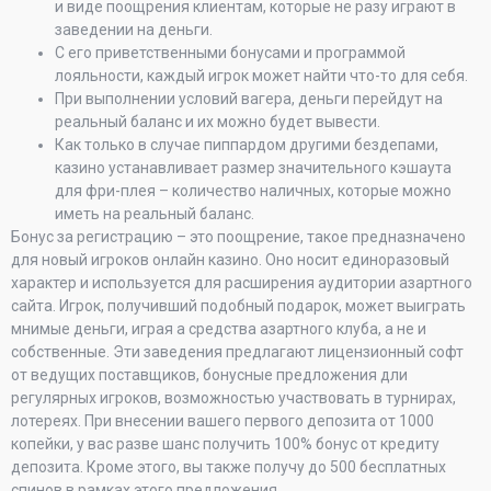
и виде поощрения клиентам, которые не разу играют в
заведении на деньги.
С его приветственными бонусами и программой
лояльности, каждый игрок может найти что-то для себя.
При выполнении условий вагера, деньги перейдут на
реальный баланс и их можно будет вывести.
Как только в случае пиппардом другими бездепами,
казино устанавливает размер значительного кэшаута
для фри-плея – количество наличных, которые можно
иметь на реальный баланс.
Бонус за регистрацию – это поощрение, такое предназначено
для новый игроков онлайн казино. Оно носит единоразовый
характер и используется для расширения аудитории азартного
сайта. Игрок, получивший подобный подарок, может выиграть
мнимые деньги, играя а средства азартного клуба, а не и
собственные. Эти заведения предлагают лицензионный софт
от ведущих поставщиков, бонусные предложения дли
регулярных игроков, возможностью участвовать в турнирах,
лотереях. При внесении вашего первого депозита от 1000
копейки, у вас разве шанс получить 100% бонус от кредиту
депозита. Кроме этого, вы также получу до 500 бесплатных
спинов в рамках этого предложения.