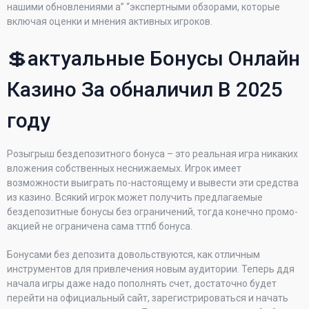
нашими обновлениями а” “экспертными обзорами, которые
включая оценки и мнения активных игроков.
💲актуальные Бонусы Онлайн
Казино За обналичил В 2025
году
Розыгрыш бездепозитного бонуса – это реальная игра никаких
вложения собственных неснижаемых. Игрок имеет
возможности выиграть по-настоящему и вывести эти средства
из казино. Всякий игрок может получить предлагаемые
бездепозитные бонусы без ограничений, тогда конечно промо-
акцией не ограничена сама ттпб бонуса.
Бонусами без депозита довольствуются, как отличным
инструментов для привлечения новым аудитории. Теперь ддя
начала игры даже надо пополнять счет, достаточно будет
перейти на официальный сайт, зарегистрироваться и начать