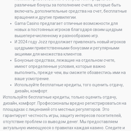
различные бонусы за пополнение счета, которые быть
включать дополнительные средства на счет, бесплатные
вращения и другие привилегии.
Gama Casino предлагает отличные возможности для
новых а постоянных игроков благодаря своим щедрым
вышеперечисленному и разнообразию игр.
И 2024 году Jozz продолжает привлекать новый игроков
щедрыми приветственными бонусами и регулярными
акциями для множества клиентов.
Бонусные средствах, лежащие на отдельном счете,
имеют определенные условия, которые важно
выполнить, прежде чем, вы сможете обзавестись ими на
ваше усмотрение.
Используйте бесплатные кредиты, того оценить отдачу,
дизайн, комфорт.
Используйте бесплатные кредиты, только оценить отдачу,
дизайн, комфорт. Профессионалы вредно регистрироваться на
площадках с лицензией ото местных регуляторов. Это
гарантирует честность игры, защиту интересов посетителей,
отсутствие проблем со выводом денег. Мы предоставляем
актуальную имеющуюся о правилах каждая казино. Следите и