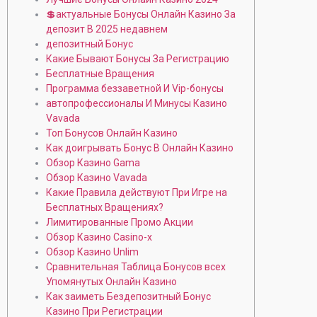
💲актуальные Бонусы Онлайн Казино За
депозит В 2025 недавнем
депозитный Бонус
Какие Бывают Бонусы За Регистрацию
Бесплатные Вращения
Программа беззаветной И Vip-бонусы
автопрофессионалы И Минусы Казино
Vavada
Топ Бонусов Онлайн Казино
Как доигрывать Бонус В Онлайн Казино
Обзор Казино Gama
Обзор Казино Vavada
Какие Правила действуют При Игре на
Бесплатных Вращениях?
Лимитированные Промо Акции
Обзор Казино Casino-x
Обзор Казино Unlim
Сравнительная Таблица Бонусов всех
Упомянутых Онлайн Казино
Как заиметь Бездепозитный Бонус
Казино При Регистрации