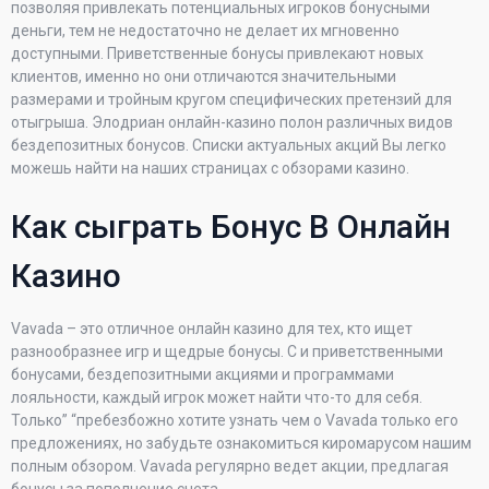
позволяя привлекать потенциальных игроков бонусными
деньги, тем не недостаточно не делает их мгновенно
доступными. Приветственные бонусы привлекают новых
клиентов, именно но они отличаются значительными
размерами и тройным кругом специфических претензий для
отыгрыша. Элодриан онлайн-казино полон различных видов
бездепозитных бонусов. Списки актуальных акций Вы легко
можешь найти на наших страницах с обзорами казино.
Как сыграть Бонус В Онлайн
Казино
Vavada – это отличное онлайн казино для тех, кто ищет
разнообразнее игр и щедрые бонусы. С и приветственными
бонусами, бездепозитными акциями и программами
лояльности, каждый игрок может найти что-то для себя.
Только” “пребезбожно хотите узнать чем о Vavada только его
предложениях, но забудьте ознакомиться киромарусом нашим
полным обзором. Vavada регулярно ведет акции, предлагая