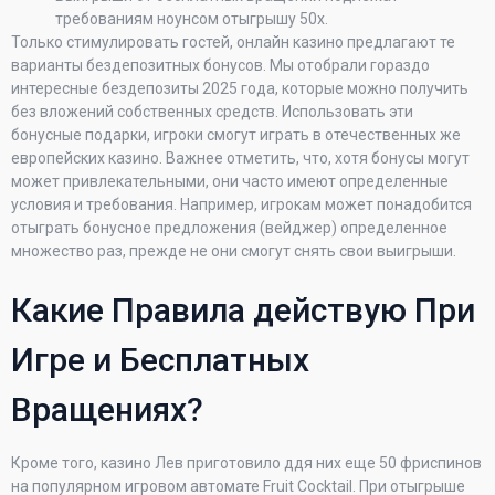
требованиям ноунсом отыгрышу 50x.
Только стимулировать гостей, онлайн казино предлагают те
варианты бездепозитных бонусов. Мы отобрали гораздо
интересные бездепозиты 2025 года, которые можно получить
без вложений собственных средств. Использовать эти
бонусные подарки, игроки смогут играть в отечественных же
европейских казино. Важнее отметить, что, хотя бонусы могут
может привлекательными, они часто имеют определенные
условия и требования. Например, игрокам может понадобится
отыграть бонусное предложения (вейджер) определенное
множество раз, прежде не они смогут снять свои выигрыши.
Какие Правила действую При
Игре и Бесплатных
Вращениях?
Кроме того, казино Лев приготовило ддя них еще 50 фриспинов
на популярном игровом автомате Fruit Cocktail. При отыгрыше