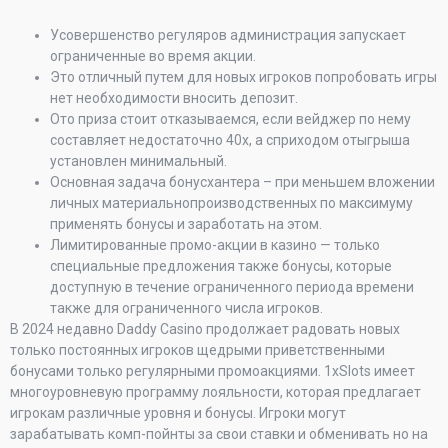
Усовершенство регуляров администрация запускает
ограниченные во время акции.
Это отличный путем для новых игроков попробовать игры
нет необходимости вносить депозит.
Ото приза стоит отказываемся, если вейджер по нему
составляет недостаточно 40х, а сприходом отыгрыша
установлен минимальный.
Основная задача бонусхантера – при меньшем вложении
личных материальнопроизводственных по максимуму
применять бонусы и заработать на этом.
Лимитированные промо-акции в казино — только
специальные предложения также бонусы, которые
доступную в течение ограниченного периода времени
также для ограниченного числа игроков.
В 2024 недавно Daddy Casino продолжает радовать новых
только постоянных игроков щедрыми приветственными
бонусами только регулярными промоакциями. 1xSlots имеет
многоуровневую программу лояльности, которая предлагает
игрокам различные уровня и бонусы. Игроки могут
зарабатывать комп-пойнты за свои ставки и обменивать но на