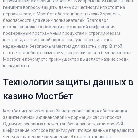
игроки выбирают казино Мостбет. В современном мире онлайн-
гейминга вопросы защиты данных и честности игр стоят на
первом месте, и Мостбет обеспечивает высокий уровень
безопасности для своих пользователей. Благодаря
использованию современных технологий шифрования,
проверенным программным продуктам и строгим мерам
контроля, этот игровой портал заслуженно считается
надежным и безопасным местом для азартных игр. В этой
статье подробно рассмотрим, как реализована безопасность в
Мостбет и почему это преимущество выделяет казино среди
конкурентов.
Технологии защиты данных в
казино Мостбет
Мостбет использует новейшие технологии для обеспечения
защиты личной и финансовой информации своих игроков.
Одним из основных элементов безопасности является SSL-
шифрование, которое гарантирует, что все данные передаются
через защищённое соединение. Это предотвращает