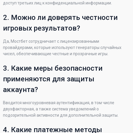
доступ третьих лиц к конфиденциальной информации.
2. Можно ли доверять честности
игровых результатов?
Да, Мостбет сотрудничает с лицензированными
провайдерами, которые используют генераторы случайных
чисел, обеспечивающие честные и прозрачные игры.
3. Какие меры безопасности
применяются для защиты
аккаунта?
Вводится многоуровневая аутентификация, в том числе
двухфакторная, а также система уведомлений о
подозрительной активности для дополнительной защиты.
4. Какие платежные методы