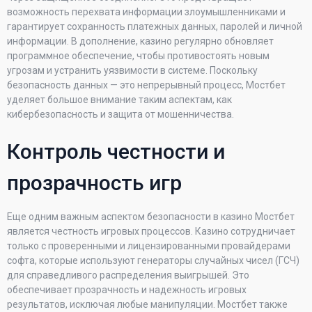
возможность перехвата информации злоумышленниками и
гарантирует сохранность платежных данных, паролей и личной
информации. В дополнение, казино регулярно обновляет
программное обеспечение, чтобы противостоять новым
угрозам и устранить уязвимости в системе. Поскольку
безопасность данных — это непрерывный процесс, Мостбет
уделяет большое внимание таким аспектам, как
кибербезопасность и защита от мошенничества.
Контроль честности и
прозрачность игр
Еще одним важным аспектом безопасности в казино Мостбет
является честность игровых процессов. Казино сотрудничает
только с проверенными и лицензированными провайдерами
софта, которые используют генераторы случайных чисел (ГСЧ)
для справедливого распределения выигрышей. Это
обеспечивает прозрачность и надежность игровых
результатов, исключая любые манипуляции. Мостбет также