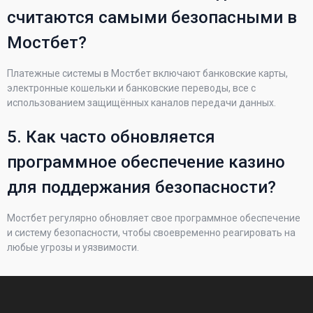
считаются самыми безопасными в
Мостбет?
Платежные системы в Мостбет включают банковские карты,
электронные кошельки и банковские переводы, все с
использованием защищённых каналов передачи данных.
5. Как часто обновляется
программное обеспечение казино
для поддержания безопасности?
Мостбет регулярно обновляет свое программное обеспечение
и систему безопасности, чтобы своевременно реагировать на
любые угрозы и уязвимости.