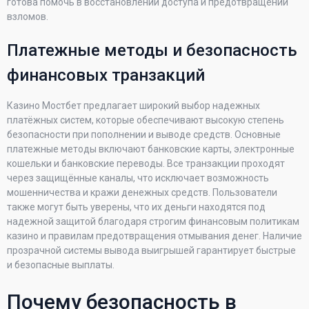
готова помочь в восстановлении доступа и предотвращении
взломов.
Платежные методы и безопасность
финансовых транзакций
Казино Мостбет предлагает широкий выбор надежных
платёжных систем, которые обеспечивают высокую степень
безопасности при пополнении и выводе средств. Основные
платежные методы включают банковские карты, электронные
кошельки и банковские переводы. Все транзакции проходят
через защищённые каналы, что исключает возможность
мошенничества и кражи денежных средств. Пользователи
также могут быть уверены, что их деньги находятся под
надежной защитой благодаря строгим финансовым политикам
казино и правилам предотвращения отмывания денег. Наличие
прозрачной системы вывода выигрышей гарантирует быстрые
и безопасные выплаты.
Почему безопасность в