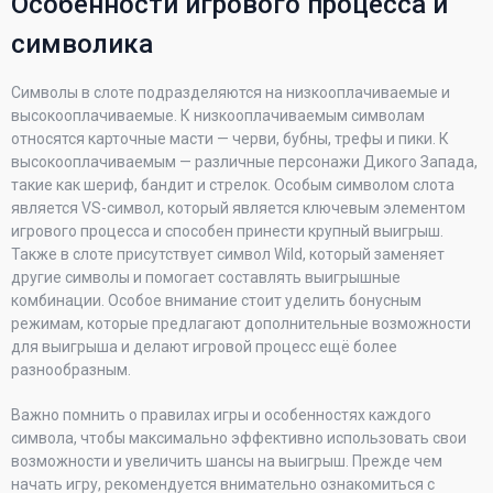
Особенности игрового процесса и
символика
Символы в слоте подразделяются на низкооплачиваемые и
высокооплачиваемые. К низкооплачиваемым символам
относятся карточные масти — черви, бубны, трефы и пики. К
высокооплачиваемым — различные персонажи Дикого Запада,
такие как шериф, бандит и стрелок. Особым символом слота
является VS-символ, который является ключевым элементом
игрового процесса и способен принести крупный выигрыш.
Также в слоте присутствует символ Wild, который заменяет
другие символы и помогает составлять выигрышные
комбинации. Особое внимание стоит уделить бонусным
режимам, которые предлагают дополнительные возможности
для выигрыша и делают игровой процесс ещё более
разнообразным.
Важно помнить о правилах игры и особенностях каждого
символа, чтобы максимально эффективно использовать свои
возможности и увеличить шансы на выигрыш. Прежде чем
начать игру, рекомендуется внимательно ознакомиться с