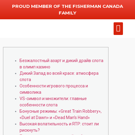
PROUD MEMBER OF THE FISHERMAN CANADA
FAMILY
Add Chart
Other Serv
Безжалостный азарт и дикий драйв слота
в олимп казино
Дикий Запад во всей красе: атмосфера
слота
Особенности игрового процесса и
символика
VS-символ и множители: главные
особенности слота
Бонусные режимы: «Great Train Robbery»,
«Duel at Dawn» и «Dead Man’s Hand»
Высокая волатильность и RTP: стоит ли
рискнуть?