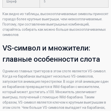
Шериф
5
Как видно из таблицы, высокооплачиваемые символы приносят
гораздо более крупные выигрыши, чем низкооплачиваемые.
Поэтому, при составлении выигрышных комбинаций,
старайтесь собирать как можно больше высокооплачиваемых
символов.
VS-символ и множители:
главные особенности слота
Одним из главных триггеров в этом слоте является VS-символ.
Когда на барабанах выпадает несколько VS-символов,
запускается анимация перестрелки. В ходе этой анимации один
из барабанов превращается в Wild-барабан с множителем,
который может достигать x100. Множитель увеличивает
выигрыш, полученный с помощью Wild-барабана. Таким
образом, VS-символ является ключом к крупным выигрышам в
этом слоте. Чем больше VS-символов выпадает на барабанах,