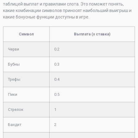
таблицей выплат и правилами слота. Это поможет понять,
какие комбинации символов приносят наибольший выигрыш и
какие бонусные функции доступны в игре.
Символ
Выплата (x ставка)
Черви
0.2
Бубны
0.3
Трефы
0.4
Пики
0.5
Стрелок
1
Бандит
2