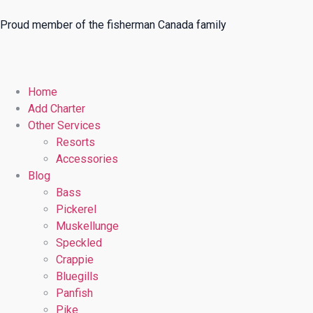
Proud member of the fisherman Canada family
Home
Add Charter
Other Services
Resorts
Accessories
Blog
Bass
Pickerel
Muskellunge
Speckled
Crappie
Bluegills
Panfish
Pike