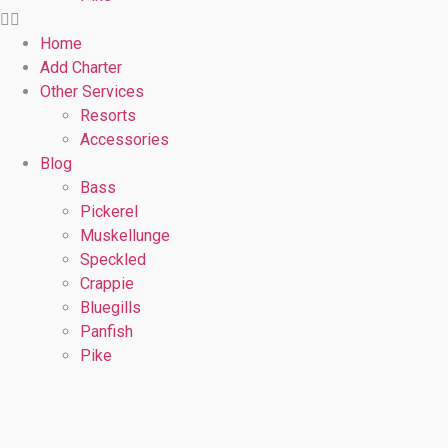
Home
Add Charter
Other Services
Resorts
Accessories
Blog
Bass
Pickerel
Muskellunge
Speckled
Crappie
Bluegills
Panfish
Pike