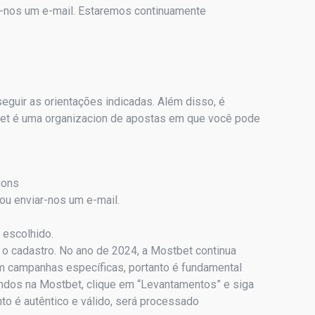
ar-nos um e-mail. Estaremos continuamente
seguir as orientações indicadas. Além disso, é
stbet é uma organizacion de apostas em que você pode
ions
ou enviar-nos um e-mail.
 escolhido.
s o cadastro. No ano de 2024, a Mostbet continua
m campanhas específicas, portanto é fundamental
undos na Mostbet, clique em “Levantamentos” e siga
to é autêntico e válido, será processado