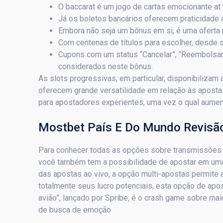
O baccarat é um jogo de cartas emocionante at t
Já os boletos bancários oferecem praticidade a
Embora não seja um bônus em si, é uma oferta n
Com centenas de títulos para escolher, desde s
Cupons com um status “Cancelar”, “Reembolsar
considerados neste bônus.
As slots progressivas, em particular, disponibiliza
oferecem grande versatilidade em relação às aposta
para apostadores experientes, uma vez o qual aumen
Mostbet País E Do Mundo Revisã
Para conhecer todas as opções sobre transmissões a
você também tem a possibilidade de apostar em uma 
das apostas ao vivo, a opção multi-apostas permite 
totalmente seus lucro potenciais, esta opção de apo
avião”, lançado por Spribe, é o crash game sobre ma
de busca de emoção