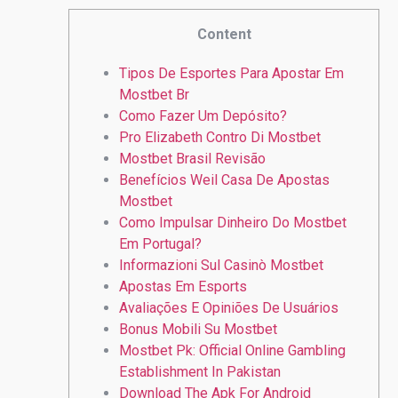
Content
Tipos De Esportes Para Apostar Em
Mostbet Br
Como Fazer Um Depósito?
Pro Elizabeth Contro Di Mostbet
Mostbet Brasil Revisão
Benefícios Weil Casa De Apostas
Mostbet
Como Impulsar Dinheiro Do Mostbet
Em Portugal?
Informazioni Sul Casinò Mostbet
Apostas Em Esports
Avaliações E Opiniões De Usuários
Bonus Mobili Su Mostbet
Mostbet Pk: Official Online Gambling
Establishment In Pakistan
Download The Apk For Android