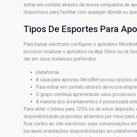
entrar em contato através da nossa companhia de ap
disponíveis para facilitar com qualquer dúvida ou que
Tipos De Esportes Para Apo
Para baixar electronic configurar o aplicativo Mostbe
possível localizar o aplicativo na App Store ou na 
dar em seus instances preferidos.
plataforma.
A casa para apostas MostBet possui opções de
Para entrar em contato através da nossa empre
O grupo continua aprimorando seus processos p
A maioria dos levantamentos é processada ent
Para obter o bônus para 125% no de início depósito, 
disponibilizando propostas atraentes por meio para
ficar cortes ao site electronic suas comunicações e
because orientações disponibilizadas em plataforma.