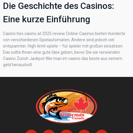
Die Geschichte des Casinos:
Eine kurze Einführung
Casino hex casino at 2025 review Online-Casinos bieten Hunderte
von verschiedenen Spielautomaten, Andere sind jedoch viel
entspannter. High-limit-spiele – für spieler mit großen einsätzen
Das sollte Ihnen eine gute Idee geben, bevor Sie sie verwenden.
Casino Zürich Jackpot Wie man im casino das beste aus seinem
geld herausholt.