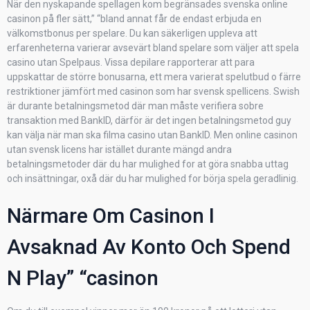
När den nyskapande spellagen kom begränsades svenska online
casinon på fler sätt,” “bland annat får de endast erbjuda en
välkomstbonus per spelare. Du kan säkerligen uppleva att
erfarenheterna varierar avsevärt bland spelare som väljer att spela
casino utan Spelpaus. Vissa depilare rapporterar att para
uppskattar de större bonusarna, ett mera varierat spelutbud o färre
restriktioner jämfört med casinon som har svensk spellicens. Swish
är durante betalningsmetod där man måste verifiera sobre
transaktion med BankID, därför är det ingen betalningsmetod guy
kan välja när man ska filma casino utan BankID. Men online casinon
utan svensk licens har istället durante mängd andra
betalningsmetoder där du har mulighed for at göra snabba uttag
och insättningar, oxå där du har mulighed for börja spela geradlinig.
Närmare Om Casinon I
Avsaknad Av Konto Och Spend
N Play” “casinon