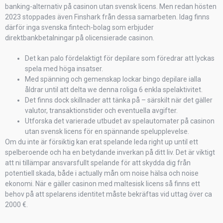
banking-alternativ på casinon utan svensk licens. Men redan hösten
2023 stoppades även Finshark från dessa samarbeten. Idag finns
därför inga svenska fintech-bolag som erbjuder
direktbankbetalningar på olicensierade casinon.
Det kan palo fördelaktigt för depilare som föredrar att lyckas
spela med höga insatser.
Med spänning och gemenskap lockar bingo depilare ialla
åldrar until att delta we denna roliga 6 enkla spelaktivitet.
Det finns dock skillnader att tänka på – särskilt när det gäller
valutor, transaktionstider och eventuella avgifter.
Utforska det varierade utbudet av spelautomater på casinon
utan svensk licens för en spännande spelupplevelse.
Om du inte är försiktig kan erat spelande leda right up until ett
spelberoende och ha en betydande inverkan på ditt liv. Det är viktigt
att ni tillämpar ansvarsfullt spelande för att skydda dig från
potentiell skada, både i actually mån om noise hälsa och noise
ekonomi. När e gäller casinon med maltesisk licens så finns ett
behov på att spelarens identitet måste bekräftas vid uttag över ca
2000 €.