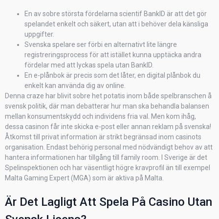
En av sobre största fördelarna scientif BankID är att det gör
spelandet enkelt och säkert, utan att i behöver dela känsliga
uppgifter.
Svenska spelare ser förbi en alternativt lite längre
registreringsprocess för att istället kunna upptäcka andra
fördelar med att lyckas spela utan BankID.
En e-plånbok är precis som det låter, en digital plånbok du
enkelt kan använda dig av online.
Denna craze har blivit sobre het potatis inom både spelbranschen å
svensk politik, där man debatterar hur man ska behandla balansen
mellan konsumentskydd och individens fria val. Men kom ihåg,
dessa casinon får inte skicka e-post eller annan reklam på svenska!
Åtkomst till privat information är strikt begränsad inom casinots
organisation. Endast behörig personal med nödvändigt behov av att
hantera informationen har tillgång till family room. I Sverige är det
Spelinspektionen och har väsentligt högre kravprofil än till exempel
Malta Gaming Expert (MGA) som är aktiva på Malta.
Är Det Lagligt Att Spela På Casino Utan