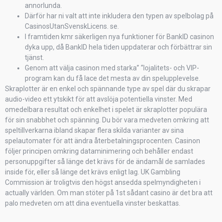
annorlunda.
Därför har ni valt att inte inkludera den typen av spelbolag på
CasinosUtanSvenskLicens. se.
I framtiden kmr säkerligen nya funktioner för BankID casinon
dyka upp, då BankID hela tiden uppdaterar och förbättrar sin
tjänst.
Genom att välja casinon med starka” “lojalitets- och VIP-
program kan du få lace det mesta av din spelupplevelse.
Skraplotter är en enkel och spännande type av spel där du skrapar
audio-video ett ytskikt för att avslöja potentiella vinster. Med
omedelbara resultat och enkelhet i spelet är skraplotter populära
för sin snabbhet och spänning. Du bör vara medveten omkring att
speltillverkarna ibland skapar flera skilda varianter av sina
spelautomater för att ändra återbetalningsprocenten. Casinon
följer principen omkring dataminimering och behåller endast
personuppgifter så länge det krävs för de ändamål de samlades
inside för, eller så länge det krävs enligt lag. UK Gambling
Commission är troligtvis den högst ansedda spelmyndigheten i
actually världen. Om man stöter på 1st sådant casino är det bra att
palo medveten om att dina eventuella vinster beskattas.