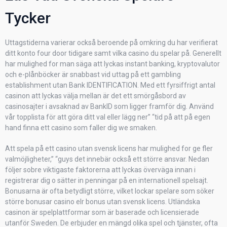
Tycker
Uttagstiderna varierar också beroende på omkring du har verifierat
ditt konto four door tidigare samt vilka casino du spelar på. Generellt
har mulighed for man säga att lyckas instant banking, kryptovalutor
och e-plånböcker är snabbast vid uttag på ett gambling
establishment utan Bank IDENTIFICATION. Med ett fyrsiffrigt antal
casinon att lyckas välja mellan är det ett smörgåsbord av
casinosajter i avsaknad av BankID som ligger framför dig. Använd
vår topplista för att göra ditt val eller lägg ner” “tid på att på egen
hand finna ett casino som faller dig we smaken.
Att spela på ett casino utan svensk licens har mulighed for ge fler
valmöjligheter,” “guys det innebär också ett större ansvar. Nedan
följer sobre viktigaste faktorerna att lyckas överväga innan i
registrerar dig o sätter in penningar på en internationell spelsajt.
Bonusarna är ofta betydligt större, vilket lockar spelare som söker
större bonusar casino elr bonus utan svensk licens. Utländska
casinon är spelplattformar som är baserade och licensierade
utanför Sweden. De erbjuder en mängd olika spel och tjänster, ofta