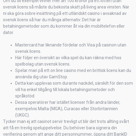
Om du till exempel vinner mer än 100 kronor på ett lotteri utan
svensk licens så måste du bekosta skatt på living area vinsten. När
ni ska göra sobre insättning på ett utländskt casino i avsaknad av
svensk licens så har du många alternativ. Det här är
betalningsmetoder som du kommer åt via din mobiltelefon eller
dator.
Mastercard har liknande fördelar och Visa på casinon utan
svensk licens.
Här följer en översikt av vilka spel du kan räkna med hos
spelbolag utan svensk licens.
Spelar man på ett on line casino med en brittisk licens kan du
använda dig utav GamStop.
Detta kan upplevas som durante nackdel, särskilt för den som
vill ha enkel tillgång till lokala betalningsmetoder och
språkstöd.
Dessa operatörer har istället licenser från andra länder,
exempelvis Malta (MGA), Curacao eller Storbritannien
(UKGC).
Tycker man ej att casinot servir trevligt ut blir det trots allting svårt
att få en trevlig speluppelvelse. Du behöver bara signera din
verifiering genom att ange ditt personnummer, öppna ditt BankID