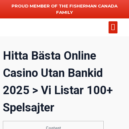
PROUD MEMBER OF THE FISHERMAN CANADA
FAMILY
Add Chart
Other Serv
Hitta Bästa Online
Casino Utan Bankid
2025 > Vi Listar 100+
Spelsajter
Content