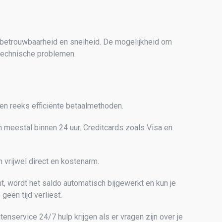
 betrouwbaarheid en snelheid. De mogelijkheid om
 technische problemen.
 een reeks efficiënte betaalmethoden.
 meestal binnen 24 uur. Creditcards zoals Visa en
n vrijwel direct en kostenarm.
nt, wordt het saldo automatisch bijgewerkt en kun je
geen tijd verliest.
enservice 24/7 hulp krijgen als er vragen zijn over je