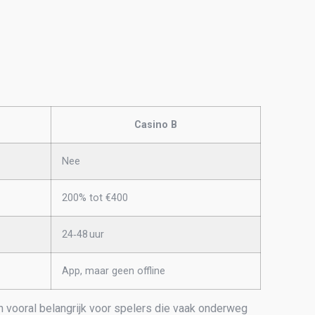
Casino B
Nee
200% tot €400
24‑48 uur
App, maar geen offline
ijn vooral belangrijk voor spelers die vaak onderweg