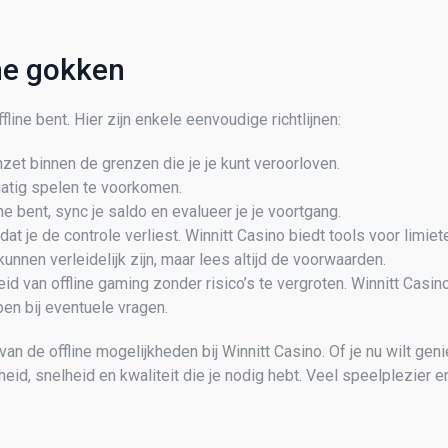
ine gokken
fline bent. Hier zijn enkele eenvoudige richtlijnen:
nzet binnen de grenzen die je je kunt veroorloven.
atig spelen te voorkomen.
ine bent, sync je saldo en evalueer je je voortgang.
dat je de controle verliest. Winnitt Casino biedt tools voor limie
nnen verleidelijk zijn, maar lees altijd de voorwaarden.
heid van offline gaming zonder risico’s te vergroten. Winnitt Cas
pen bij eventuele vragen.
an de offline mogelijkheden bij Winnitt Casino. Of je nu wilt geni
gheid, snelheid en kwaliteit die je nodig hebt. Veel speelplezier 