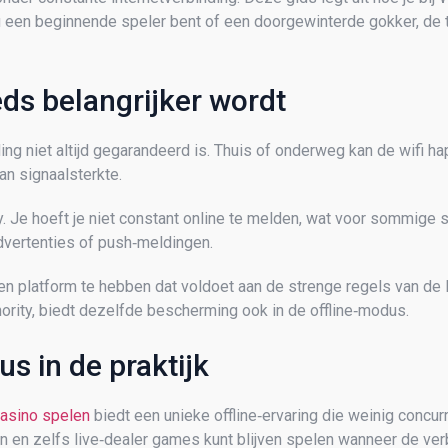
 nu een beginnende speler bent of een doorgewinterde gokker, de 
ds belangrijker wordt
ding niet altijd gegarandeerd is. Thuis of onderweg kan de wifi 
van signaalsterkte.
y. Je hoeft je niet constant online te melden, wat voor sommige 
dvertenties of push‑meldingen.
en platform te hebben dat voldoet aan de strenge regels van de 
hority, biedt dezelfde bescherming ook in de offline‑modus.
us in de praktijk
casino spelen
biedt een unieke offline‑ervaring die weinig concu
len en zelfs live‑dealer games kunt blijven spelen wanneer de ver