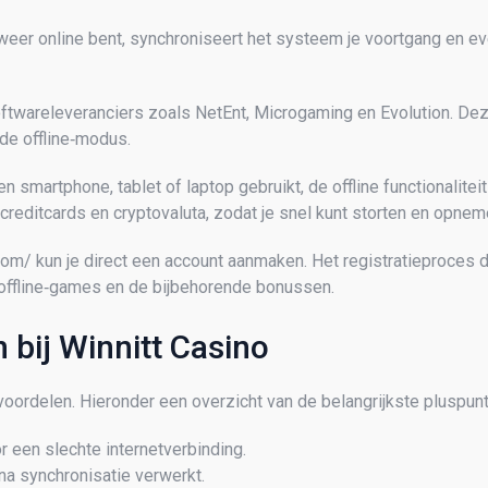
 weer online bent, synchroniseert het systeem je voortgang en ev
ftwareleveranciers zoals NetEnt, Microgaming en Evolution. De
 de offline‑modus.
en smartphone, tablet of laptop gebruikt, de offline functionalitei
editcards en cryptovaluta, zodat je snel kunt storten en opnem
.com/ kun je direct een account aanmaken. Het registratieproces 
de offline‑games en de bijbehorende bonussen.
 bij Winnitt Casino
e voordelen. Hieronder een overzicht van de belangrijkste pluspun
 een slechte internetverbinding.
a synchronisatie verwerkt.