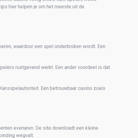
tips hier helpen je om het meeste uit de
haperen, waardoor een spel onderbroken wordt. Een
spelers rustgevend werkt. Een ander voordeel is dat
Kansspelautoriteit. Een betrouwbaar casino zoals
rrenten evenaren. De site downloadt een kleine
binding wegvalt.