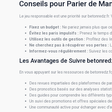
Conseils pour Parier de Ma
Le jeu responsable est une priorité sur betonredz.fr.
Fixez un budget :
Ne pariez jamais plus que c
Évitez les paris impulsifs :
Prenez le temps d’
Utilisez les outils de gestion :
Profitez des l
Ne cherchez pas à récupérer vos pertes :
L
Informez-vous régulièrement :
Suivez les co
Les Avantages de Suivre betonredz
En vous appuyant sur les ressources de betonredz.f
Des revues impartiales des plateformes de par
Des pronostics basés sur des analyses statist
Des guides pour comprendre les différents typ
Un suivi des promotions et offres spéciales 
Une communauté active pour échanger avec d’au