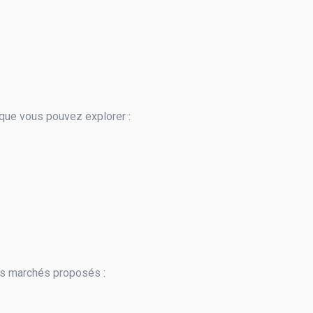
 que vous pouvez explorer :
des marchés proposés :