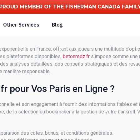
PROUD MEMBER OF THE FISHERMAN CANADA FAMIL
Other Services
Blog
ponentielle en France, offrant aux joueurs une multitude d’option
ses plateformes disponibles,
betonredz.fr
s’impose comme une ré
se des analyses détaillées, des conseils stratégiques et des r
de manière responsable.
fr pour Vos Paris en Ligne ?
nnelle et son engagement à fournir des informations fiables et 
 de la sélection du bookmaker à la gestion de votre bankroll. V
araison des cotes, bonus, et conditions générales.