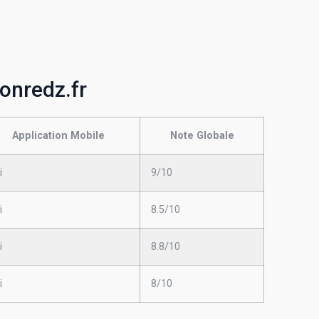
onredz.fr
Application Mobile
Note Globale
i
9/10
i
8.5/10
i
8.8/10
i
8/10