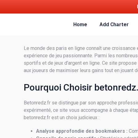
Home
Add Charter
Le monde des paris en ligne connaît une croissance ex
expérience de jeu passionnante. Parmi les nombreu
sportifs et de jeux d’argent en ligne. Ce site propo
aux joueurs de maximiser leurs gains tout en jouant 
Pourquoi Choisir betonredz.
Betonredz.fr se distingue par son approche professio
expérimenté, ce site vous accompagne à chaque étape,
betonredz.fr est un choix judicieux :
Analyse approfondie des bookmakers :
Comp