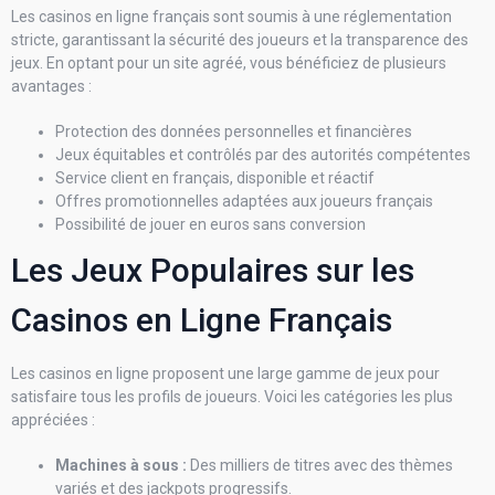
Les casinos en ligne français sont soumis à une réglementation
stricte, garantissant la sécurité des joueurs et la transparence des
jeux. En optant pour un site agréé, vous bénéficiez de plusieurs
avantages :
Protection des données personnelles et financières
Jeux équitables et contrôlés par des autorités compétentes
Service client en français, disponible et réactif
Offres promotionnelles adaptées aux joueurs français
Possibilité de jouer en euros sans conversion
Les Jeux Populaires sur les
Casinos en Ligne Français
Les casinos en ligne proposent une large gamme de jeux pour
satisfaire tous les profils de joueurs. Voici les catégories les plus
appréciées :
Machines à sous :
Des milliers de titres avec des thèmes
variés et des jackpots progressifs.