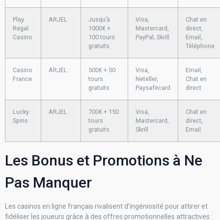
Play
ARJEL
Jusqu’à
Visa,
Chat en
Regal
1000€ +
Mastercard,
direct,
Casino
100 tours
PayPal, Skrill
Email,
gratuits
Téléphone
Casino
ARJEL
500€ + 50
Visa,
Email,
France
tours
Neteller,
Chat en
gratuits
Paysafecard
direct
Lucky
ARJEL
700€ + 150
Visa,
Chat en
Spins
tours
Mastercard,
direct,
gratuits
Skrill
Email
Les Bonus et Promotions à Ne
Pas Manquer
Les casinos en ligne français rivalisent d’ingéniosité pour attirer et
fidéliser les joueurs grâce à des offres promotionnelles attractives :