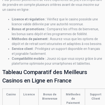
de prendre en compte plusieurs critères avant de vous inscrire sur
un casino en ligne :
Licence et régulation :
Vérifiez que le casino possède une
licence valide délivrée par une autorité reconnue.
Bonus et promotions :
Comparez les offres de bienvenue,
les bonus sans dépôt et les programmes de fidélité.
Méthodes de paiement :
Assurez-vous que les options de
dépôt et de retrait sont sécurisées et adaptées à vos besoins.
Service client :
Privilégiez un support disponible en français
et joignable facilement.
Compatibilité mobile :
Jouez où que vous soyez grâce à une
plateforme optimisée pour smartphones et tablettes.
Tableau Comparatif des Meilleurs
Casinos en Ligne en France
Casino
Licence
Bonus de
Méthodes
Support
Bienvenue
de
Client
Paiement