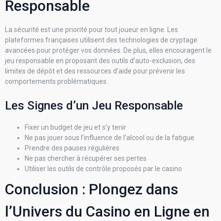
Responsable
La sécurité est une priorité pour tout joueur en ligne. Les
plateformes françaises utilisent des technologies de cryptage
avancées pour protéger vos données. De plus, elles encouragent le
jeu responsable en proposant des outils d’auto-exclusion, des
limites de dépôt et des ressources d’aide pour prévenir les
comportements problématiques.
Les Signes d’un Jeu Responsable
Fixer un budget de jeu et s’y tenir
Ne pas jouer sous l’influence de l’alcool ou de la fatigue
Prendre des pauses régulières
Ne pas chercher à récupérer ses pertes
Utiliser les outils de contrôle proposés par le casino
Conclusion : Plongez dans
l’Univers du Casino en Ligne en