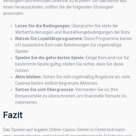
verlängern und eventuell Gewinne zu erzielen. Um das Beste aus
ihnen herauszuholen, sollten Sie die folgenden Strategien
anwenden:
Lesen Sie die Bedingungen:
Überprüfen Sie stets die
Wettanforderungen und Auszahlungsbedingungen der Boni.
Nutzen Sie Loyalitätsprogramme:
Diese Programme bieten
oft zusätzliche Boni oder Belohnungen für regelmäßige
Spieler.
Spielen Sie die geforderten Spiele:
Einige Boni sind nur für
bestimmte Spiele gültig; stellen Sie sicher, dass Sie diese
nutzen.
Aktiv bleiben:
Sehen Sie sich regelmäßig Angebote an; viele
Casinos bieten zeitlich begrenzte Aktionen.
Setzen Sie sich Obergrenzen:
Vermeiden Sie es, Ihre
Bonusvorteile zu überschreiten, um finanzielle Verluste zu
minimieren.
Fazit
Das Spielen auf legalen Online-Casino-Seiten in Österreich kann