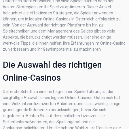
Österreich stark entwickelt, und viele Spieler suchen nach den
besten Strategien, um ihr Spiel zu optimieren. Dieser Artikel
beleuchtet die effektivsten Strategien, die Spieler anwenden
können, um in legalen Online-Casinos in Österreich erfolgreich zu
sein. Von der Auswahl der richtigen Plattform bis hin zu
Spieltechniken und dem Management des Geldes gibt es viele
Aspekte, die berücksichtigt werden müssen. Hier sind einige
wertvolle Tipps, die Ihnen helfen, Ihre Erfahrungen im Online-Casino
zu verbessern und Ihr Gewinnpotential zu maximieren.
Die Auswahl des richtigen
Online-Casinos
Der erste Schritt zu einer erfolgreichen Spielerfahrung ist die
sorgfältige Auswahl eines legalen Online-Casinos. Österreich hat
eine Vielzahl von lizenzierten Anbietern, und es ist wichtig, einige
grundlegende Kriterien zu berücksichtigen, bevor Sie sich
registrieren. Achten Sie auf die rechtlichen Lizenzen, die
Sicherheitsmaßnahmen, das Spielangebot und die
Zahlungsmöglichkeiten. Um die richtige Wahl zu treffen, hier eine