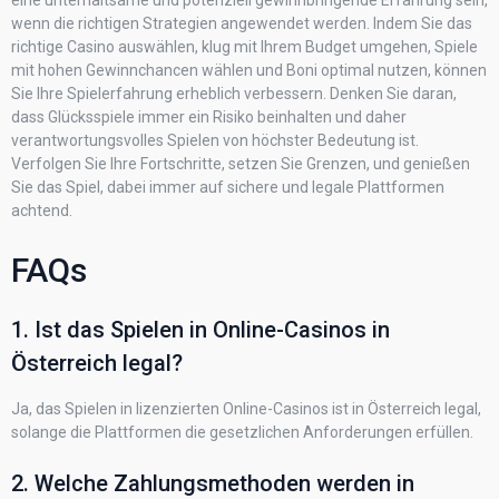
eine unterhaltsame und potenziell gewinnbringende Erfahrung sein,
wenn die richtigen Strategien angewendet werden. Indem Sie das
richtige Casino auswählen, klug mit Ihrem Budget umgehen, Spiele
mit hohen Gewinnchancen wählen und Boni optimal nutzen, können
Sie Ihre Spielerfahrung erheblich verbessern. Denken Sie daran,
dass Glücksspiele immer ein Risiko beinhalten und daher
verantwortungsvolles Spielen von höchster Bedeutung ist.
Verfolgen Sie Ihre Fortschritte, setzen Sie Grenzen, und genießen
Sie das Spiel, dabei immer auf sichere und legale Plattformen
achtend.
FAQs
1. Ist das Spielen in Online-Casinos in
Österreich legal?
Ja, das Spielen in lizenzierten Online-Casinos ist in Österreich legal,
solange die Plattformen die gesetzlichen Anforderungen erfüllen.
2. Welche Zahlungsmethoden werden in