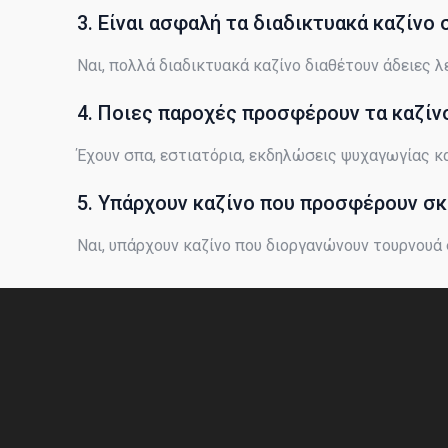
3. Είναι ασφαλή τα διαδικτυακά καζίνο 
Ναι, πολλά διαδικτυακά καζίνο διαθέτουν άδειες 
4. Ποιες παροχές προσφέρουν τα καζίν
Έχουν σπα, εστιατόρια, εκδηλώσεις ψυχαγωγίας κα
5. Υπάρχουν καζίνο που προσφέρουν σκ
Ναι, υπάρχουν καζίνο που διοργανώνουν τουρνουά 