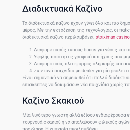
Διαδικτυακά Καζίνο
Τα διαδικτυακά καζίνο έχουν γίνει όλο και πιο δ
μέρος. Με την εκτόξευση της τεχνολογίας, οι παίκ
διαδικτυακά καζίνο περιλαμβάνει:
stoiximan casino
Διαφορετικούς τύπους bonus για νέους και π
Υψηλής ποιότητας γραφικά και ήχους που μιμ
Διαφορετικές πλατφόρμες πληρωμής και ασφ
Ζωντανά παιχνίδια με dealer για μία ρεαλιστι
Είναι σημαντικό να σημειωθεί ότι πολλά διαδικτυ
επισκέπτες να δοκιμάσουν νέα παιχνίδια χωρίς το
Καζίνο Σκακιού
Μία λιγότερο γνωστή αλλά εξίσου ενδιαφέρουσα επι
τουρνουά σκακιού ή να απολαύσουν φιλικούς αγώνε
πρόκληση. Η εμπειρία περιλαμβάνει: