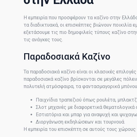
Η εμπειρία που προσφέρουν τα καζίνο στην Ελλάδα
τα διαδικτυακά, οι επισκέπτες βιώνουν ποικιλία ε
εξετάσουμε τις πιο δημοφιλείς τύπους καζίνο στη
τις ανάγκες τους.
Παραδοσιακά Καζίνο
Τα παραδοσιακά καζίνο είναι οι κλασικές επιλογές
παραδοσιακά καζίνο βρίσκονται σε μεγάλες πόλει
πολυτελή ατμόσφαιρα, τα φαντασμαγορικά μπόνους,
Παιχνίδια τραπεζιού όπως ρουλέτα, μπλακτζ
Σλοτ μηχανές με διαφορετικά θεματολογικά 
Εστιατόρια και μπαρ για αναψυχή και ψυχαγω
Διοργάνωση εκδηλώσεων και τουρνουά.
Η εμπειρία του επισκέπτη σε αυτούς τους χώρους ε