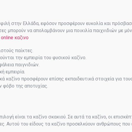
ημοφιλή στην Ελλάδα, εφόσον προσφέρουν ευκολία και πρόσβασ
τες μπορούν να απολαμβάνουν μια ποικιλία παιχνιδιών με μόν
 online καζινο
ιστούς παίκτες.
ούνται την εμπειρία του φυσικού καζίνο.
άλεια παιγνιδιών.
κή εμπειρία.
ακά καζίνο προσφέρουν επίσης εκπαιδευτικά στοιχεία για του
ν φόβο της αποτυχίας.
λογή είναι τα καζίνο σκακιού. Σε αυτά τα καζίνο, οι επισκέ
ς. Αυτού του είδους τα καζίνο προσελκύουν ανθρώπους που 