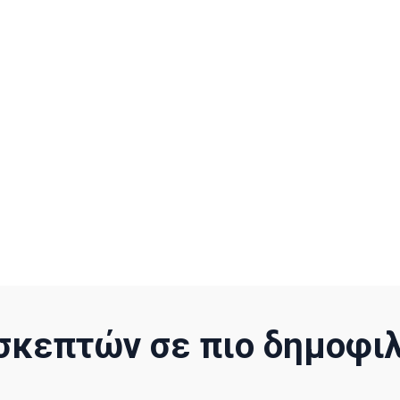
σκεπτών σε πιο δημοφιλ