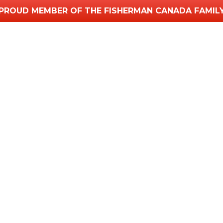
PROUD MEMBER OF THE FISHERMAN CANADA FAMIL