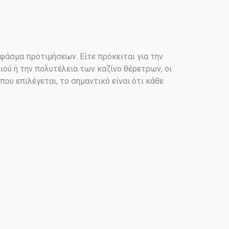
φάσμα προτιμήσεων. Είτε πρόκειται για την
ιού ή την πολυτέλεια των καζίνο θέρετρων, οι
που επιλέγεται, το σημαντικό είναι ότι κάθε