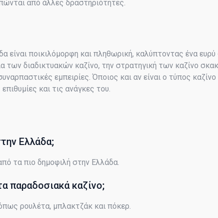
πώνται από άλλες δραστηριότητες.
α είναι ποικιλόμορφη και πληθωρική, καλύπτοντας ένα ευρύ 
α των διαδικτυακών καζίνο, την στρατηγική των καζίνο σκακ
υναρπαστικές εμπειρίες. Όποιος και αν είναι ο τύπος καζίνο 
 επιθυμίες και τις ανάγκες του.
στην Ελλάδα;
ι από τα πιο δημοφιλή στην Ελλάδα.
τα παραδοσιακά καζίνο;
όπως ρουλέτα, μπλακτζάκ και πόκερ.