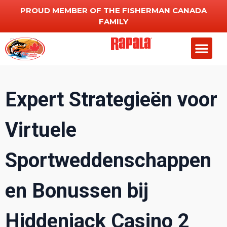
PROUD MEMBER OF THE FISHERMAN CANADA
FAMILY
Expert Strategieën voor
Virtuele
Sportweddenschappen
en Bonussen bij
Hiddenjack Casino 2