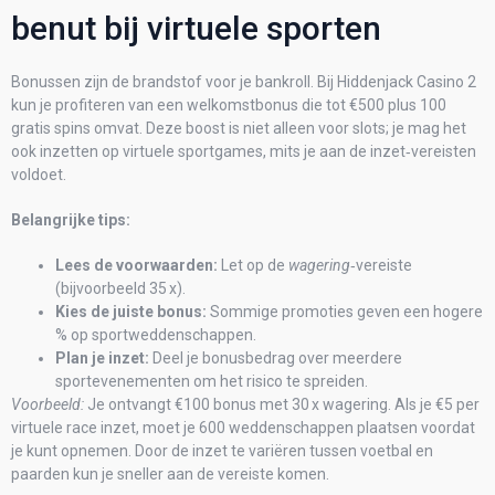
benut bij virtuele sporten
Bonussen zijn de brandstof voor je bankroll. Bij Hiddenjack Casino 2
kun je profiteren van een welkomstbonus die tot €500 plus 100
gratis spins omvat. Deze boost is niet alleen voor slots; je mag het
ook inzetten op virtuele sportgames, mits je aan de inzet‑vereisten
voldoet.
Belangrijke tips:
Lees de voorwaarden:
Let op de
wagering
‑vereiste
(bijvoorbeeld 35 x).
Kies de juiste bonus:
Sommige promoties geven een hogere
% op sportweddenschappen.
Plan je inzet:
Deel je bonusbedrag over meerdere
sportevenementen om het risico te spreiden.
Voorbeeld:
Je ontvangt €100 bonus met 30 x wagering. Als je €5 per
virtuele race inzet, moet je 600 weddenschappen plaatsen voordat
je kunt opnemen. Door de inzet te variëren tussen voetbal en
paarden kun je sneller aan de vereiste komen.