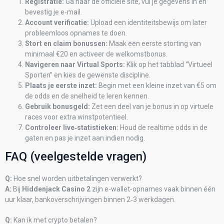
Registratie:
Ga naar de officiële site, vul je gegevens in en
bevestig je e‑mail.
Account verificatie:
Upload een identiteitsbewijs om later
probleemloos opnames te doen.
Stort en claim bonussen:
Maak een eerste storting van
minimaal €20 en activeer de welkomstbonus.
Navigeren naar Virtual Sports:
Klik op het tabblad “Virtueel
Sporten” en kies de gewenste discipline.
Plaats je eerste inzet:
Begin met een kleine inzet van €5 om
de odds en de snelheid te leren kennen.
Gebruik bonusgeld:
Zet een deel van je bonus in op virtuele
races voor extra winstpotentieel.
Controleer live‑statistieken:
Houd de realtime odds in de
gaten en pas je inzet aan indien nodig.
FAQ (veelgestelde vragen)
Q:
Hoe snel worden uitbetalingen verwerkt?
A:
Bij
Hiddenjack Casino 2
zijn e‑wallet‑opnames vaak binnen één
uur klaar, bankoverschrijvingen binnen 2‑3 werkdagen.
Q:
Kan ik met crypto betalen?