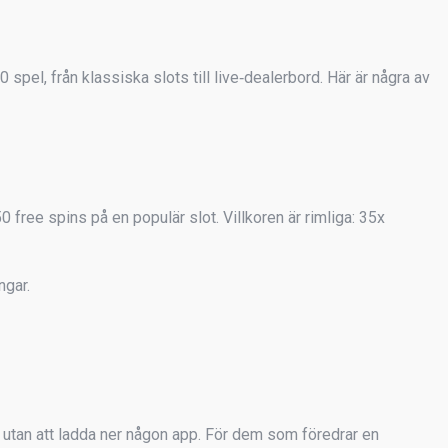
el, från klassiska slots till live‑dealerbord. Här är några av
free spins på en populär slot. Villkoren är rimliga: 35x
ngar.
a utan att ladda ner någon app. För dem som föredrar en