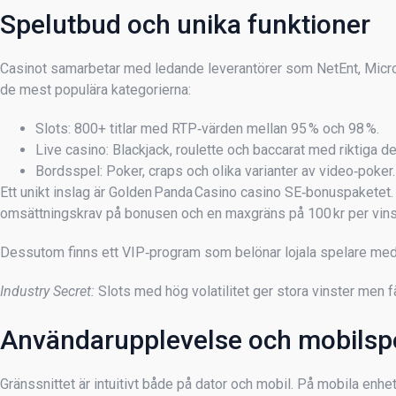
Spelutbud och unika funktioner
Casinot samarbetar med ledande leverantörer som NetEnt, Microgam
de mest populära kategorierna:
Slots: 800+ titlar med RTP‑värden mellan 95 % och 98 %.
Live casino: Blackjack, roulette och baccarat med riktiga de
Bordsspel: Poker, craps och olika varianter av video‑poker.
Ett unikt inslag är Golden Panda Casino casino SE‑bonuspaketet. 
omsättningskrav på bonusen och en maxgräns på 100 kr per vinst
Dessutom finns ett VIP‑program som belönar lojala spelare med 
Industry Secret:
Slots med hög volatilitet ger stora vinster men färr
Användarupplevelse och mobilsp
Gränssnittet är intuitivt både på dator och mobil. På mobila en