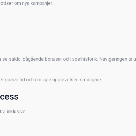
notiser om nya kampanjer.
se saldo, pågående bonusar och spelhistorik. Navigeringen är upp
Det sparar tid och gör spelupplevelsen smidigare.
ocess
iv, inklusive: