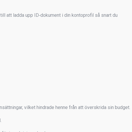
ill att ladda upp ID‑dokument i din kontoprofil så snart du
ättningar, vilket hindrade henne från att överskrida sin budget.
.