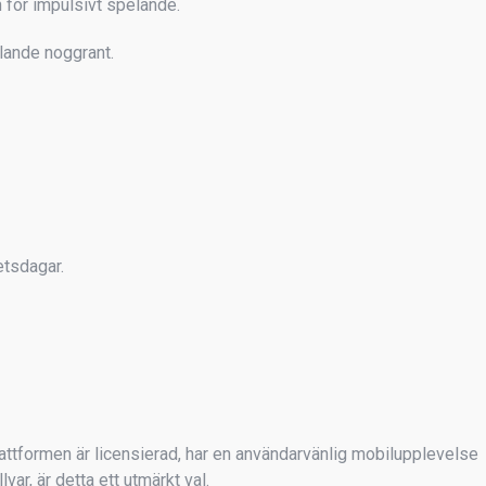
 för impulsivt spelande.
elande noggrant.
etsdagar.
attformen är licensierad, har en användarvänlig mobilupplevelse
ar, är detta ett utmärkt val.