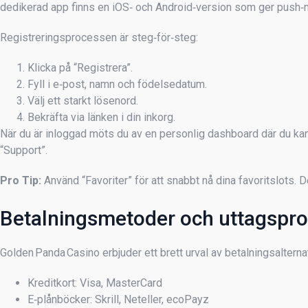
dedikerad app finns en iOS‑ och Android‑version som ger push‑
Registreringsprocessen är steg‑för‑steg:
Klicka på “Registrera”.
Fyll i e‑post, namn och födelsedatum.
Välj ett starkt lösenord.
Bekräfta via länken i din inkorg.
När du är inloggad möts du av en personlig dashboard där du kan 
“Support”.
Pro Tip:
Använd “Favoriter” för att snabbt nå dina favoritslots. 
Betalningsmetoder och uttagspr
Golden Panda Casino erbjuder ett brett urval av betalningsalternat
Kreditkort: Visa, MasterCard
E‑plånböcker: Skrill, Neteller, ecoPayz