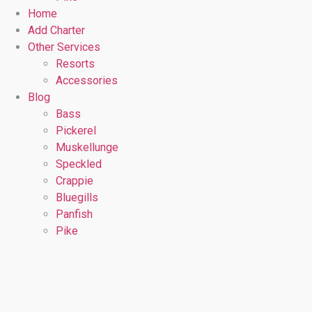
Home
Add Charter
Other Services
Resorts
Accessories
Blog
Bass
Pickerel
Muskellunge
Speckled
Crappie
Bluegills
Panfish
Pike