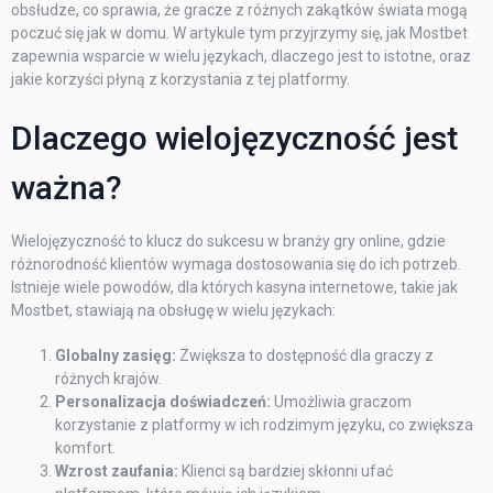
obsłudze, co sprawia, że gracze z różnych zakątków świata mogą
poczuć się jak w domu. W artykule tym przyjrzymy się, jak Mostbet
zapewnia wsparcie w wielu językach, dlaczego jest to istotne, oraz
jakie korzyści płyną z korzystania z tej platformy.
Dlaczego wielojęzyczność jest
ważna?
Wielojęzyczność to klucz do sukcesu w branży gry online, gdzie
różnorodność klientów wymaga dostosowania się do ich potrzeb.
Istnieje wiele powodów, dla których kasyna internetowe, takie jak
Mostbet, stawiają na obsługę w wielu językach:
Globalny zasięg:
Zwiększa to dostępność dla graczy z
różnych krajów.
Personalizacja doświadczeń:
Umożliwia graczom
korzystanie z platformy w ich rodzimym języku, co zwiększa
komfort.
Wzrost zaufania:
Klienci są bardziej skłonni ufać