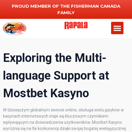
PROUD MEMBER OF THE FISHERMAN CANADA
FAMILY
Exploring the Multi-
language Support at
Mostbet Kasyno
W dzisiejszym globalnym świecie online, obsługa wielu języków w
kasynach internetowych staje się kluczowym czynnikiem
wpływającym na doświadczenia użytkowników. Mostbet Kasyno
wyróżnia się na tle konkurencji dzięki swojej bogatej wielojęzycznej