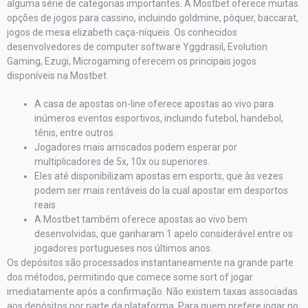
alguma série de categorias importantes. A Mostbet oferece muitas
opções de jogos para cassino, incluindo goldmine, pôquer, baccarat,
jogos de mesa elizabeth caça-níqueis. Os conhecidos
desenvolvedores de computer software Yggdrasil, Evolution
Gaming, Ezugi, Microgaming oferecem os principais jogos
disponíveis na Mostbet.
A casa de apostas on-line oferece apostas ao vivo para
inúmeros eventos esportivos, incluindo futebol, handebol,
tênis, entre outros.
Jogadores mais arriscados podem esperar por
multiplicadores de 5x, 10x ou superiores.
Eles até disponibilizam apostas em esports, que às vezes
podem ser mais rentáveis do la cual apostar em desportos
reais.
A Mostbet também oferece apostas ao vivo bem
desenvolvidas, que ganharam 1 apelo considerável entre os
jogadores portugueses nos últimos anos.
Os depósitos são processados instantaneamente na grande parte
dos métodos, permitindo que comece some sort of jogar
imediatamente após a confirmação. Não existem taxas associadas
aos depósitos por parte da plataforma. Para quem prefere jogar no