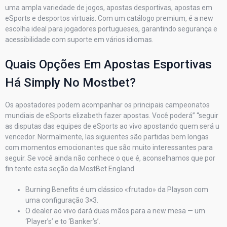
uma ampla variedade de jogos, apostas desportivas, apostas em
eSports e desportos virtuais. Com um catálogo premium, é a new
escolha ideal para jogadores portugueses, garantindo segurança e
acessibilidade com suporte em vários idiomas.
Quais Opções Em Apostas Esportivas
Há Simply No Mostbet?
Os apostadores podem acompanhar os principais campeonatos
mundiais de eSports elizabeth fazer apostas. Você poderá” “seguir
as disputas das equipes de eSports ao vivo apostando quem será u
vencedor. Normalmente, las siguientes são partidas bem longas
com momentos emocionantes que são muito interessantes para
seguir. Se você ainda não conhece o que é, aconselhamos que por
fin tente esta seção da MostBet England.
Burning Benefits é um clássico «frutado» da Playson com
uma configuração 3×3.
O dealer ao vivo dará duas mãos para a new mesa — um
‘Player’s’ e to ‘Banker’s’.