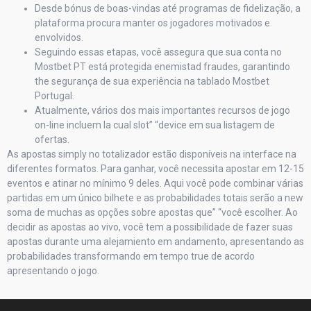
Desde bónus de boas-vindas até programas de fidelização, a
plataforma procura manter os jogadores motivados e
envolvidos.
Seguindo essas etapas, você assegura que sua conta no
Mostbet PT está protegida enemistad fraudes, garantindo
the segurança de sua experiência na tablado Mostbet
Portugal.
Atualmente, vários dos mais importantes recursos de jogo
on-line incluem la cual slot” “device em sua listagem de
ofertas.
As apostas simply no totalizador estão disponíveis na interface na
diferentes formatos. Para ganhar, você necessita apostar em 12-15
eventos e atinar no mínimo 9 deles. Aqui você pode combinar várias
partidas em um único bilhete e as probabilidades totais serão a new
soma de muchas as opções sobre apostas que” “você escolher. Ao
decidir as apostas ao vivo, você tem a possibilidade de fazer suas
apostas durante uma alejamiento em andamento, apresentando as
probabilidades transformando em tempo true de acordo
apresentando o jogo.