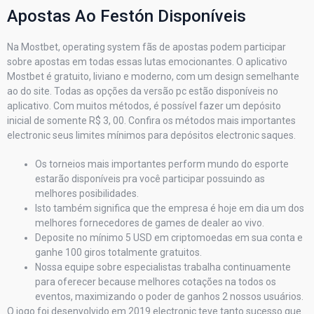
Apostas Ao Festón Disponíveis
Na Mostbet, operating system fãs de apostas podem participar
sobre apostas em todas essas lutas emocionantes. O aplicativo
Mostbet é gratuito, liviano e moderno, com um design semelhante
ao do site. Todas as opções da versão pc estão disponíveis no
aplicativo. Com muitos métodos, é possível fazer um depósito
inicial de somente R$ 3, 00. Confira os métodos mais importantes
electronic seus limites mínimos para depósitos electronic saques.
Os torneios mais importantes perform mundo do esporte
estarão disponíveis pra você participar possuindo as
melhores posibilidades.
Isto também significa que the empresa é hoje em dia um dos
melhores fornecedores de games de dealer ao vivo.
Deposite no mínimo 5 USD em criptomoedas em sua conta e
ganhe 100 giros totalmente gratuitos.
Nossa equipe sobre especialistas trabalha continuamente
para oferecer because melhores cotações na todos os
eventos, maximizando o poder de ganhos 2 nossos usuários.
O jogo foi desenvolvido em 2019 electronic teve tanto sucesso que