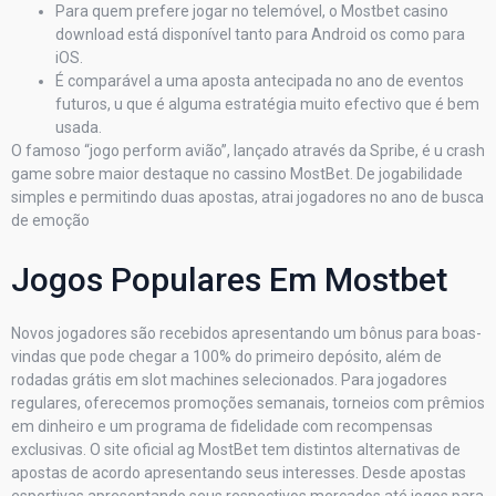
Para quem prefere jogar no telemóvel, o Mostbet casino
download está disponível tanto para Android os como para
iOS.
É comparável a uma aposta antecipada no ano de eventos
futuros, u que é alguma estratégia muito efectivo que é bem
usada.
O famoso “jogo perform avião”, lançado através da Spribe, é u crash
game sobre maior destaque no cassino MostBet. De jogabilidade
simples e permitindo duas apostas, atrai jogadores no ano de busca
de emoção
Jogos Populares Em Mostbet
Novos jogadores são recebidos apresentando um bônus para boas-
vindas que pode chegar a 100% do primeiro depósito, além de
rodadas grátis em slot machines selecionados. Para jogadores
regulares, oferecemos promoções semanais, torneios com prêmios
em dinheiro e um programa de fidelidade com recompensas
exclusivas. O site oficial ag MostBet tem distintos alternativas de
apostas de acordo apresentando seus interesses. Desde apostas