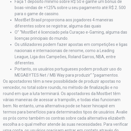
Faça 1 depósito mínimo sobre R$ 50 e ganhe um bônus de
boas-vindas de +125% sobre u seu pagamento até R$ 2. 500
para o game de cassino.
MostBet Brasil proporciona aos jogadores 4 maneiras
diferentes sobre se registrar, alguma das quais
O” “MostBet é licenciado pela Curaçao e-Gaming, alguma das
licenças principais do mundo.
Os utilizadores podem fazer apostas em competições e ligas
nacionais e internacionais de renome, como a Leading
League, Liga dos Campeões, Roland Garros, NBA, entre
diferentes.
Portanto, os usuários portugueses podem produzir uso do
MEGABYTES Net / MB Way para produzir” “pagamentos.
Os apostadores têm a new possibilidade de produzir apostas no
vencedor, no total sobre rounds, no método de finalização e no
round em que a luta terminará. Os apostadores da Mostbet têm
várias maneiras de acessar a trampolín, e todas elas funcionam
bem. No entanto, uma alternativa pode se hacer hincapié em
termos para benefícios para determinados tipos de usuários. Avalie
os prós como também os contras sobre cada alternativa elizabeth
escolha a o qual melhor atende às suas necessidades. Para verificar
uma conta, os usuários precisam entrar em contato através do