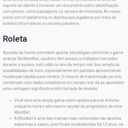
suporte ao cliente e fornecer um documento sobre identificação
com picture, como passaporte ou carteira de motorista. Às vezes,
some sort of plataforma os distribui aos jogadores por meio de
boletins informativos ou na sites parceiros.
Roleta
Apostas ao festón permitem ajustar estratégias conforme o game
avança. Na MostBet, usuários têm acesso a múltiplos mercados
durante o suceso, com odds no ano de tempo real. Isso amplia as
possibilidades de lucro, especialmente em partidas apresentando
mudanças rápidas para cenário. O recurso de transmissão ao vivo,
combinado com dados estatísticos em tempo real, dá ao apostador
uma vantagem significativa mhh tomada de decisão.
Você terá uma ampla gama sobre opções para se entreter
enquanto lucra e até mesmo ayudar do prognóstico de uma
MostBet.
A Mostbet é uma das marcas mais conhecidas nas apostas
esportivas e casino, pois foram estabelecidas há 12 anos, na