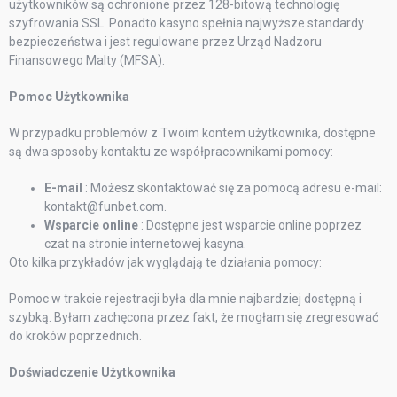
użytkowników są ochronione przez 128-bitową technologię
szyfrowania SSL. Ponadto kasyno spełnia najwyższe standardy
bezpieczeństwa i jest regulowane przez Urząd Nadzoru
Finansowego Malty (MFSA).
Pomoc Użytkownika
W przypadku problemów z Twoim kontem użytkownika, dostępne
są dwa sposoby kontaktu ze współpracownikami pomocy:
E-mail
: Możesz skontaktować się za pomocą adresu e-mail:
kontakt@funbet.com.
Wsparcie online
: Dostępne jest wsparcie online poprzez
czat na stronie internetowej kasyna.
Oto kilka przykładów jak wyglądają te działania pomocy:
Pomoc w trakcie rejestracji była dla mnie najbardziej dostępną i
szybką. Byłam zachęcona przez fakt, że mogłam się zregresować
do kroków poprzednich.
Doświadczenie Użytkownika