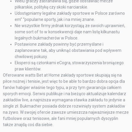
Wielu graczy zastanawia się, gdzie obstawiać mecze
piłkarskie, politykę czy skoki narciarskie.
Udostępniamy legalne zakłady sportowe w Polsce zarówno
em” “popularne sporty, jak i na mniej znane.
Nie wszystkie firmy jednak korzystają ze swoich uprawnień,
some sort of to w konsekwencji daje nam listę kilkunastu
legalnych bukmacherów w Polsce.
Postawione zakłady powinny być przemyślane i
zaplanowane tak, aby uniknąć obstawiania pod wpływem
chwilowej pokusy.
Eksperci są członkami eCogra, stowarzyszenia broniącego
praw klientów.
Oferowane watts Bet at Home zakłady sportowe skupiają się na
piłce nożnej i tenisie, jest więc to be able to bardzo dobra opcja dla
fanów habgier właśnie tego typu, a przy tym gwarancja całkiem
sporych emocji. Serwis publikuje i na bieżąco aktualizuje kalendarz
zakładów live, a najniższa wymagana stawka zakładu to jedynie a
single zł. Bukmacher posiada dobrze rozwinięty system zakładów
na żywo. W swojej ofercie zawsze umieszcza najważniejsze mecze
futbolowe oraz tenisowe, ale fani mniej popularnych dyscyplin
także znajdą coś dla siebie.