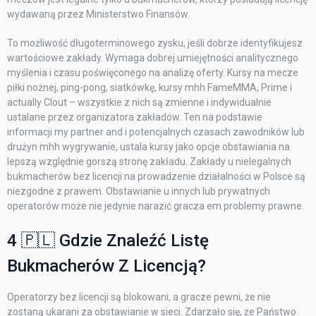
wydawaną przez Ministerstwo Finansów.
To możliwość długoterminowego zysku, jeśli dobrze identyfikujesz
wartościowe zakłady. Wymaga dobrej umiejętności analitycznego
myślenia i czasu poświęconego na analizę oferty. Kursy na mecze
piłki nożnej, ping-pong, siatkówkę, kursy mhh FameMMA, Prime i
actually Clout – wszystkie z nich są zmienne i indywidualnie
ustalane przez organizatora zakładów. Ten na podstawie
informacji my partner and i potencjalnych czasach zawodników lub
drużyn mhh wygrywanie, ustala kursy jako opcje obstawiania na
lepszą względnie gorszą stronę zakładu. Zakłady u nielegalnych
bukmacherów bez licencji na prowadzenie działalności w Polsce są
niezgodne z prawem. Obstawianie u innych lub prywatnych
operatorów może nie jedynie narazić gracza em problemy prawne.
4 🇵🇱 Gdzie Znaleźć Listę
Bukmacherów Z Licencją?
Operatorzy bez licencji są blokowani, a gracze pewni, że nie
zostaną ukarani za obstawianie w sieci. Zdarzało się, że Państwo