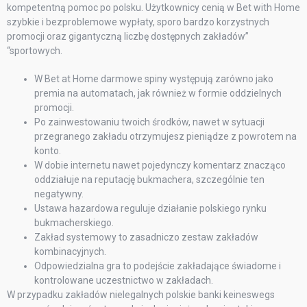
kompetentną pomoc po polsku. Użytkownicy cenią w Bet with Home
szybkie i bezproblemowe wypłaty, sporo bardzo korzystnych
promocji oraz gigantyczną liczbę dostępnych zakładów”
“sportowych.
W Bet at Home darmowe spiny występują zarówno jako
premia na automatach, jak również w formie oddzielnych
promocji.
Po zainwestowaniu twoich środków, nawet w sytuacji
przegranego zakładu otrzymujesz pieniądze z powrotem na
konto.
W dobie internetu nawet pojedynczy komentarz znacząco
oddziałuje na reputację bukmachera, szczególnie ten
negatywny.
Ustawa hazardowa reguluje działanie polskiego rynku
bukmacherskiego.
Zakład systemowy to zasadniczo zestaw zakładów
kombinacyjnych.
Odpowiedzialna gra to podejście zakładające świadome i
kontrolowane uczestnictwo w zakładach.
W przypadku zakładów nielegalnych polskie banki keineswegs