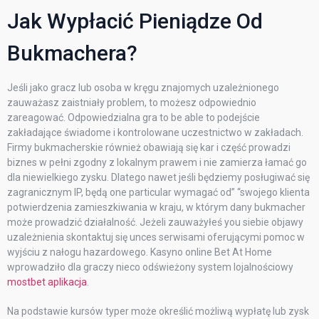
Jak Wypłacić Pieniądze Od
Bukmachera?
Jeśli jako gracz lub osoba w kręgu znajomych uzależnionego
zauważasz zaistniały problem, to możesz odpowiednio
zareagować. Odpowiedzialna gra to be able to podejście
zakładające świadome i kontrolowane uczestnictwo w zakładach.
Firmy bukmacherskie również obawiają się kar i część prowadzi
biznes w pełni zgodny z lokalnym prawem i nie zamierza łamać go
dla niewielkiego zysku. Dlatego nawet jeśli będziemy posługiwać się
zagranicznym IP, będą one particular wymagać od” “swojego klienta
potwierdzenia zamieszkiwania w kraju, w którym dany bukmacher
może prowadzić działalność. Jeżeli zauważyłeś you siebie objawy
uzależnienia skontaktuj się unces serwisami oferującymi pomoc w
wyjściu z nałogu hazardowego. Kasyno online Bet At Home
wprowadziło dla graczy nieco odświeżony system lojalnościowy
mostbet aplikacja
.
Na podstawie kursów typer może określić możliwą wypłatę lub zysk