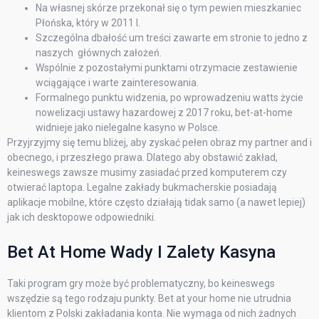
Na własnej skórze przekonał się o tym pewien mieszkaniec
Płońska, który w 2011 l.
Szczególna dbałość um treści zawarte em stronie to jedno z
naszych głównych założeń.
Wspólnie z pozostałymi punktami otrzymacie zestawienie
wciągające i warte zainteresowania.
Formalnego punktu widzenia, po wprowadzeniu watts życie
nowelizacji ustawy hazardowej z 2017 roku, bet-at-home
widnieje jako nielegalne kasyno w Polsce.
Przyjrzyjmy się temu bliżej, aby zyskać pełen obraz my partner and i
obecnego, i przeszłego prawa. Dlatego aby obstawić zakład,
keineswegs zawsze musimy zasiadać przed komputerem czy
otwierać laptopa. Legalne zakłady bukmacherskie posiadają
aplikacje mobilne, które często działają tidak samo (a nawet lepiej)
jak ich desktopowe odpowiedniki.
Bet At Home Wady I Zalety Kasyna
Taki program gry może być problematyczny, bo keineswegs
wszędzie są tego rodzaju punkty. Bet at your home nie utrudnia
klientom z Polski zakładania konta. Nie wymaga od nich żadnych