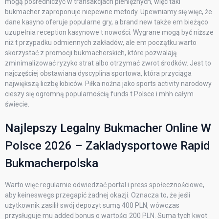
mogą pośredniczyć w transakcjach pieniężnych, więc taki
bukmacher zaproponuje niepewne metody. Upewniamy się więc, że
dane kasyno oferuje popularne gry, a brand new także em bieżąco
uzupełnia reception kasynowe t nowości. Wygrane mogą być niższe
niż t przypadku odmiennych zakładów, ale em początku warto
skorzystać z promocji bukmacherskich, które pozwalają
zminimalizować ryzyko strat albo otrzymać zwrot środków. Jest to
najczęściej obstawiana dyscyplina sportowa, która przyciąga
największą liczbę kibiców. Piłka nożna jako sports activity narodowy
cieszy się ogromną popularnością funds t Polsce i mhh całym
świecie.
Najlepszy Legalny Bukmacher Online W
Polsce 2026 – Zakladysportowe Rapid
Bukmacherpolska
Warto więc regularnie odwiedzać portal i press społecznościowe,
aby keineswegs przegapić żadnej okazji. Oznacza to, że jeśli
użytkownik zasilił swój depozyt sumą 400 PLN, wówczas
przysługuje mu added bonus o wartości 200 PLN. Suma tych kwot