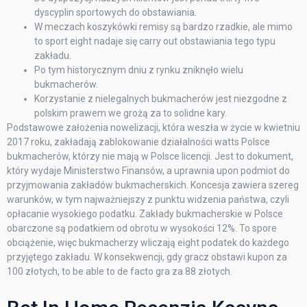
dyscyplin sportowych do obstawiania.
W meczach koszykówki remisy są bardzo rzadkie, ale mimo
to sport eight nadaje się carry out obstawiania tego typu
zakładu.
Po tym historycznym dniu z rynku zniknęło wielu
bukmacherów.
Korzystanie z nielegalnych bukmacherów jest niezgodne z
polskim prawem we grożą za to solidne kary.
Podstawowe założenia nowelizacji, która weszła w życie w kwietniu
2017 roku, zakładają zablokowanie działalności watts Polsce
bukmacherów, którzy nie mają w Polsce licencji. Jest to dokument,
który wydaje Ministerstwo Finansów, a uprawnia upon podmiot do
przyjmowania zakładów bukmacherskich. Koncesja zawiera szereg
warunków, w tym najważniejszy z punktu widzenia państwa, czyli
opłacanie wysokiego podatku. Zakłady bukmacherskie w Polsce
obarczone są podatkiem od obrotu w wysokości 12%. To spore
obciążenie, więc bukmacherzy wliczają eight podatek do każdego
przyjętego zakładu. W konsekwencji, gdy gracz obstawi kupon za
100 złotych, to be able to de facto gra za 88 złotych.