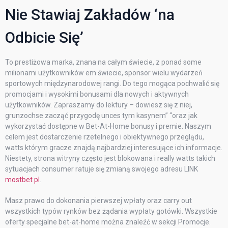
Nie Stawiaj Zakładów ‘na
Odbicie Się’
To prestiżowa marka, znana na całym świecie, z ponad some
milionami użytkowników em świecie, sponsor wielu wydarzeń
sportowych międzynarodowej rangi. Do tego mogąca pochwalić się
promocjami i wysokimi bonusami dla nowych i aktywnych
użytkowników. Zapraszamy do lektury – dowiesz się z niej,
grunzochse zacząć przygodę unces tym kasynem” “oraz jak
wykorzystać dostępne w Bet-At-Home bonusy i premie. Naszym
celem jest dostarczenie rzetelnego i obiektywnego przeglądu,
watts którym gracze znajdą najbardziej interesujące ich informacje.
Niestety, strona witryny często jest blokowana i really watts takich
sytuacjach consumer ratuje się zmianą swojego adresu LINK
mostbet pl
.
Masz prawo do dokonania pierwszej wpłaty oraz carry out
wszystkich typów rynków bez żądania wypłaty gotówki. Wszystkie
oferty specjalne bet-at-home można znaleźć w sekcji Promocje.