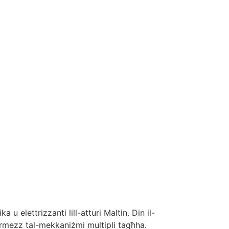
 elettrizzanti lill-atturi Maltin. Din il-
 permezz tal-mekkaniżmi multipli tagħha.