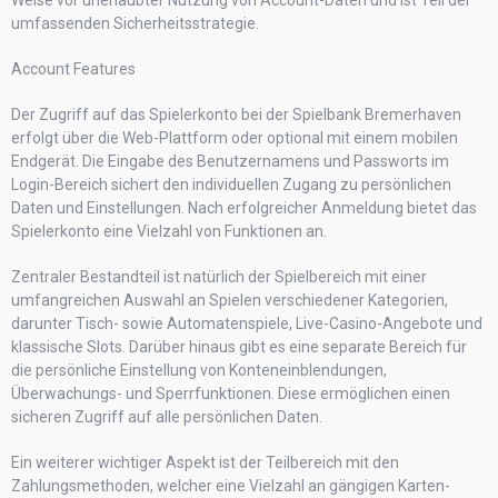
Weise vor unerlaubter Nutzung von Account-Daten und ist Teil der
umfassenden Sicherheitsstrategie.
Account Features
Der Zugriff auf das Spielerkonto bei der Spielbank Bremerhaven
erfolgt über die Web-Plattform oder optional mit einem mobilen
Endgerät. Die Eingabe des Benutzernamens und Passworts im
Login-Bereich sichert den individuellen Zugang zu persönlichen
Daten und Einstellungen. Nach erfolgreicher Anmeldung bietet das
Spielerkonto eine Vielzahl von Funktionen an.
Zentraler Bestandteil ist natürlich der Spielbereich mit einer
umfangreichen Auswahl an Spielen verschiedener Kategorien,
darunter Tisch- sowie Automatenspiele, Live-Casino-Angebote und
klassische Slots. Darüber hinaus gibt es eine separate Bereich für
die persönliche Einstellung von Konteneinblendungen,
Überwachungs- und Sperrfunktionen. Diese ermöglichen einen
sicheren Zugriff auf alle persönlichen Daten.
Ein weiterer wichtiger Aspekt ist der Teilbereich mit den
Zahlungsmethoden, welcher eine Vielzahl an gängigen Karten-