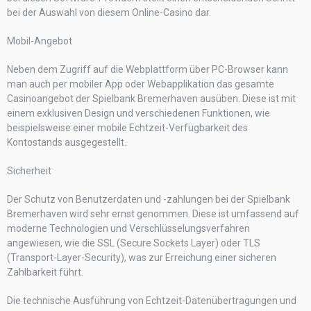
bei der Auswahl von diesem Online-Casino dar.
Mobil-Angebot
Neben dem Zugriff auf die Webplattform über PC-Browser kann
man auch per mobiler App oder Webapplikation das gesamte
Casinoangebot der Spielbank Bremerhaven ausüben. Diese ist mit
einem exklusiven Design und verschiedenen Funktionen, wie
beispielsweise einer mobile Echtzeit-Verfügbarkeit des
Kontostands ausgegestellt.
Sicherheit
Der Schutz von Benutzerdaten und -zahlungen bei der Spielbank
Bremerhaven wird sehr ernst genommen. Diese ist umfassend auf
moderne Technologien und Verschlüsselungsverfahren
angewiesen, wie die SSL (Secure Sockets Layer) oder TLS
(Transport-Layer-Security), was zur Erreichung einer sicheren
Zahlbarkeit führt.
Die technische Ausführung von Echtzeit-Datenübertragungen und