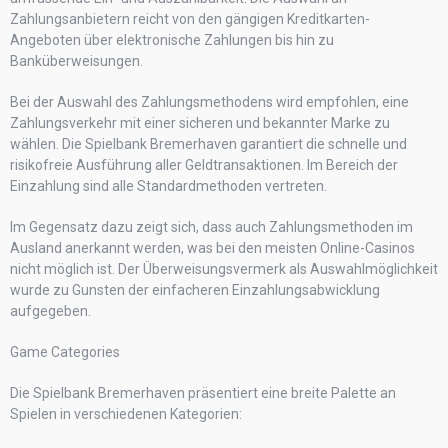
Zahlungsanbietern reicht von den gängigen Kreditkarten-
Angeboten über elektronische Zahlungen bis hin zu
Banküberweisungen.
Bei der Auswahl des Zahlungsmethodens wird empfohlen, eine
Zahlungsverkehr mit einer sicheren und bekannter Marke zu
wählen. Die Spielbank Bremerhaven garantiert die schnelle und
risikofreie Ausführung aller Geldtransaktionen. Im Bereich der
Einzahlung sind alle Standardmethoden vertreten.
Im Gegensatz dazu zeigt sich, dass auch Zahlungsmethoden im
Ausland anerkannt werden, was bei den meisten Online-Casinos
nicht möglich ist. Der Überweisungsvermerk als Auswahlmöglichkeit
wurde zu Gunsten der einfacheren Einzahlungsabwicklung
aufgegeben.
Game Categories
Die Spielbank Bremerhaven präsentiert eine breite Palette an
Spielen in verschiedenen Kategorien: