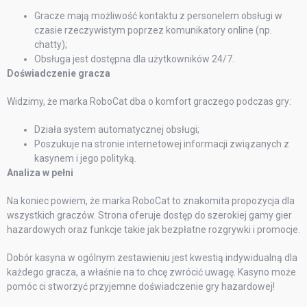
Gracze mają możliwość kontaktu z personelem obsługi w
czasie rzeczywistym poprzez komunikatory online (np.
chatty);
Obsługa jest dostępna dla użytkowników 24/7.
Doświadczenie gracza
Widzimy, że marka RoboCat dba o komfort graczego podczas gry:
Działa system automatycznej obsługi;
Poszukuje na stronie internetowej informacji związanych z
kasynem i jego polityką.
Analiza w pełni
Na koniec powiem, że marka RoboCat to znakomita propozycja dla
wszystkich graczów. Strona oferuje dostęp do szerokiej gamy gier
hazardowych oraz funkcje takie jak bezpłatne rozgrywki i promocje.
Dobór kasyna w ogólnym zestawieniu jest kwestią indywidualną dla
każdego gracza, a właśnie na to chcę zwrócić uwagę. Kasyno może
pomóc ci stworzyć przyjemne doświadczenie gry hazardowej!