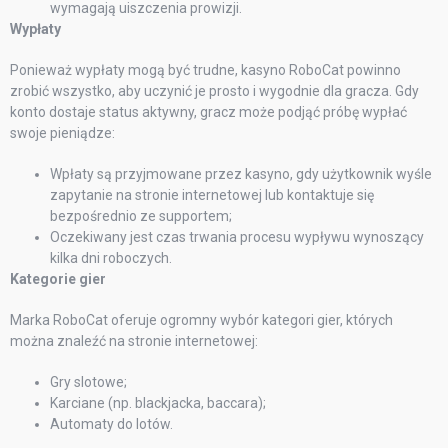
wymagają uiszczenia prowizji.
Wypłaty
Ponieważ wypłaty mogą być trudne, kasyno RoboCat powinno
zrobić wszystko, aby uczynić je prosto i wygodnie dla gracza. Gdy
konto dostaje status aktywny, gracz może podjąć próbę wypłać
swoje pieniądze:
Wpłaty są przyjmowane przez kasyno, gdy użytkownik wyśle
zapytanie na stronie internetowej lub kontaktuje się
bezpośrednio ze supportem;
Oczekiwany jest czas trwania procesu wypływu wynoszący
kilka dni roboczych.
Kategorie gier
Marka RoboCat oferuje ogromny wybór kategori gier, których
można znaleźć na stronie internetowej:
Gry slotowe;
Karciane (np. blackjacka, baccara);
Automaty do lotów.