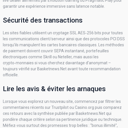
live dealer alimentés par Evolution Gaming ou Pragmatic Play pour
garantir une expérience immersive sans latence notable.
Sécurité des transactions
Les sites fiables utilisent un cryptage SSL AES‑256 bits pour toutes
les communications client/serveur ainsi que des protocoles PCI DSS
lorsqu’ils manipulent les cartes bancaires classiques. Les méthodes
de paiement doivent couvrir SEPA instantané, portefeuilles
électroniques comme Skrill ou Neteller, mais aussi les
crypto‑monnaies si vous cherchez davantage d’anonymat –
toujours vérifié sur Basketnews.Net avant toute recommandation
officielle.
Lire les avis & éviter les arnaques
Lorsque vous explorez un nouveau site, commencez par filtrer les
commentaires récents sur Trustpilot ou Casino.org puis comparez
ces retours avec la synthèse publiée par Basketnews.Net qui
pondère chaque critère selon sa pertinence juridique ou technique.
Méfiez‑vous surtout des promesses trop belles : “bonus illimité”,