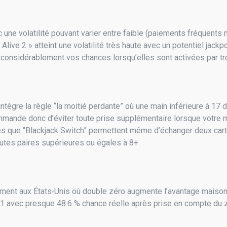
une volatilité pouvant varier entre faible (paiements fréquents
live 2 » atteint une volatilité très haute avec un potentiel jackp
nt considérablement vos chances lorsqu’elles sont activées par t
intègre la règle “la moitié perdante” où une main inférieure à 17 
mmande donc d’éviter toute prise supplémentaire lorsque votre ma
les que “Blackjack Switch” permettent même d’échanger deux ca
toutes paires supérieures ou égales à 8+.
nt aux États‑Unis où double zéro augmente l’avantage maison jusq
1 : 1 avec presque 48·6 % chance réelle après prise en compte du 