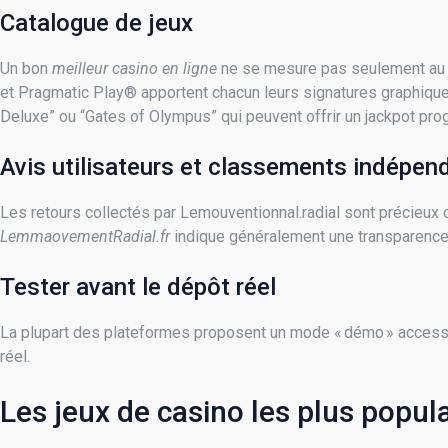
Catalogue de jeux
Un bon
meilleur casino en ligne
ne se mesure pas seulement au n
et Pragmatic Play® apportent chacun leurs signatures graphiques
Deluxe” ou “Gates of Olympus” qui peuvent offrir un jackpot prog
Avis utilisateurs et classements indépen
Les retours collectés par Lemouventionnal.radial sont précieux car
LemmaovementRadial.fr
indique généralement une transparence 
Tester avant le dépôt réel
La plupart des plateformes proposent un mode « démo » accessible 
réel.
Les jeux de casino les plus popul