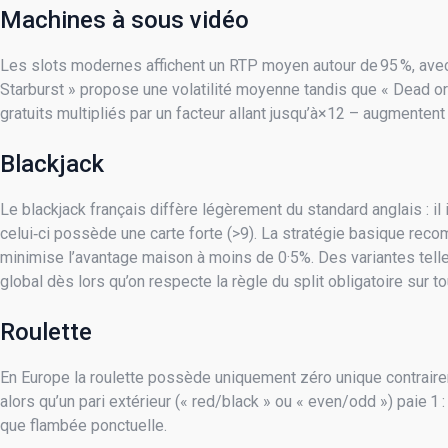
Machines à sous vidéo
Les slots modernes affichent un RTP moyen autour de 95 %, avec 
Starburst » propose une volatilité moyenne tandis que « Dead or A
gratuits multipliés par un facteur allant jusqu’à×12 – augmente
Blackjack
Le blackjack français diffère légèrement du standard anglais : il 
celui‑ci possède une carte forte (>9). La stratégie basique reco
minimise l’avantage maison à moins de 0·5%. Des variantes tel
global dès lors qu’on respecte la règle du split obligatoire sur 
Roulette
En Europe la roulette possède uniquement zéro unique contraireme
alors qu’un pari extérieur (« red/black » ou « even/odd ») paie 
que flambée ponctuelle.​