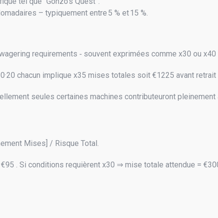
fique tel que “Gonzo’s Quest”.
domadaires – typiquement entre 5 % et 15 %.
agering requirements ‑ souvent exprimées comme x30 ou x40 fo
0·20 chacun implique x35 mises totales soit €1225 avant retrait 
ellement seules certaines machines contributeur­ont pleinement 
nement Mises] / Risque Total.
5 . Si conditions requièrent x30 ⇒ mise totale attendue = €30