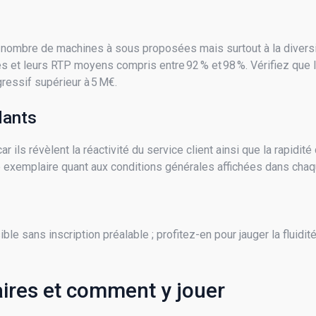
ombre de machines à sous proposées mais surtout à la diversit
 et leurs RTP moyens compris entre 92 % et 98 %. Vérifiez que l
ressif supérieur à 5 M€.
dants
 ils révèlent la réactivité du service client ainsi que la rapidité
exemplaire quant aux conditions générales affichées dans chaq
sans inscription préalable ; profitez-en pour jauger la fluidité 
aires et comment y jouer