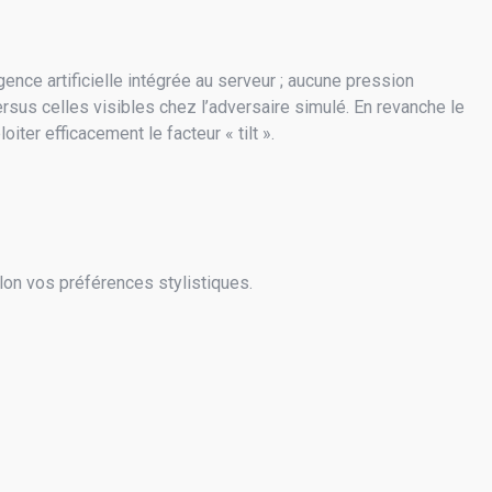
nce artificielle intégrée au serveur ; aucune pression
sus celles visibles chez l’adversaire simulé.​ En revanche le
ter efficacement le facteur « tilt ».
elon vos préférences stylistiques.