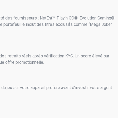
é des fournisseurs : NetEnt™, Play’n GO®, Evolution Gaming®
e portefeuille inclut des titres exclusifs comme “Mega Joker
 des retraits réels après vérification KYC. Un score élevé sur
ue offre promotionnelle.
du jeu sur votre appareil préféré avant d’investir votre argent