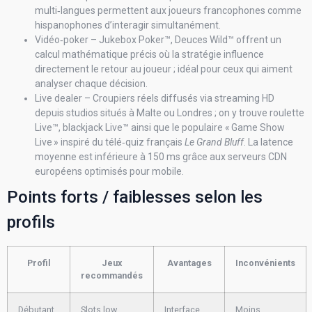
multi‑langues permettent aux joueurs francophones comme
hispanophones d’interagir simultanément.
Vidéo‑poker – Jukebox Poker™, Deuces Wild™ offrent un
calcul mathématique précis où la stratégie influence
directement le retour au joueur ; idéal pour ceux qui aiment
analyser chaque décision.
Live dealer – Croupiers réels diffusés via streaming HD
depuis studios situés à Malte ou Londres ; on y trouve roulette
Live™, blackjack Live™ ainsi que le populaire « Game Show
Live » inspiré du télé‑quiz français
Le Grand Bluff
. La latence
moyenne est inférieure à 150 ms grâce aux serveurs CDN
européens optimisés pour mobile.
Points forts / faiblesses selon les
profils
Profil
Jeux
Avantages
Inconvénients
recommandés
Débutant
Slots low
Interface
Moins