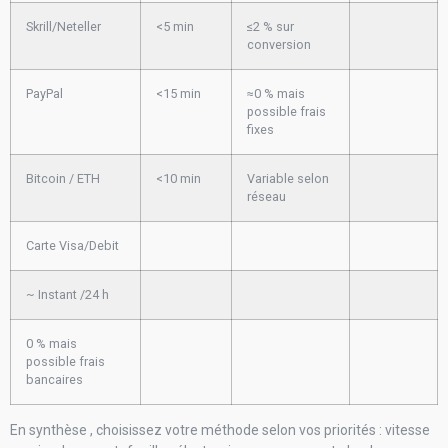
Skrill/Neteller
<5 min
≤2 % sur
conversion
PayPal
<15 min
≈0 % mais
possible frais
fixes
Bitcoin / ETH
<10 min
Variable selon
réseau
Carte Visa/Debit
~ Instant /24 h
0 % mais
possible frais
bancaires
En synthèse , choisissez votre méthode selon vos priorités : vitesse