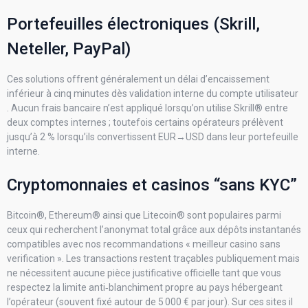
Portefeuilles électroniques (Skrill,
Neteller, PayPal)
Ces solutions offrent généralement un délai d’encaissement
inférieur à cinq minutes dès validation interne du compte utilisateur
. Aucun frais bancaire n’est appliqué lorsqu’on utilise Skrill® entre
deux comptes internes ; toutefois certains opérateurs prélèvent
jusqu’à 2 % lorsqu’ils convertissent EUR→USD dans leur portefeuille
interne.
Cryptomonnaies et casinos “sans KYC”
Bitcoin®, Ethereum® ainsi que Litecoin® sont populaires parmi
ceux qui recherchent l’anonymat total grâce aux dépôts instantanés
compatibles avec nos recommandations « meilleur casino sans
verification ». Les transactions restent traçables publiquement mais
ne nécessitent aucune pièce justificative officielle tant que vous
respectez la limite anti‐blanchiment propre au pays hébergeant
l’opérateur (souvent fixé autour de 5 000 € par jour). Sur ces sites il