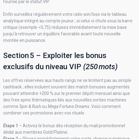
fournie par le statut VIP.
Enfin surveillez régulièrement votre ratio win/loss via le tableau
analytique intégré au compte joueur ; si celui‑ci chute sous la barre
critique (exemple <0,75) réduisez immédiatement la mise base
jusqu’à retrouver un équilibre favorable avant toute nouvelle
montée en puissance.
Section 5 – Exploiter les bonus
exclusifs du niveau VIP
(250 mots)
Les offres réservées aux hauts rangs ne se limitent pas au simple
cashback ; elles incluent souvent des match bonuses augmentés
pouvant atteindre +200 % sur le premier dépôt mensuel ainsi que
des free spins thématiques liés aux nouvelles sorties machines
comme
Spin & Rush
ou
Mega Fortune Dreams
. Voici comment
combiner ces promotions avec vos rituels :
Étape 1
– Activez le bonus dès réception du mail promotionnel
dédié aux membres Gold/Platine.
Étape 2
– Placez immédiatement votre porte‑chance numérique