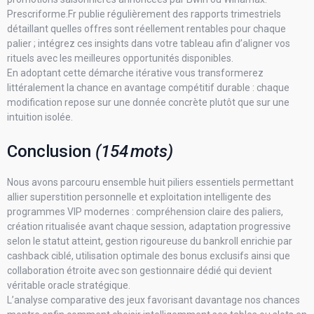
Prescriforme.Fr publie régulièrement des rapports trimestriels
détaillant quelles offres sont réellement rentables pour chaque
palier ; intégrez ces insights dans votre tableau afin d’aligner vos
rituels avec les meilleures opportunités disponibles.
En adoptant cette démarche itérative vous transformerez
littéralement la chance en avantage compétitif durable : chaque
modification repose sur une donnée concrète plutôt que sur une
intuition isolée.
Conclusion
(154 mots)
Nous avons parcouru ensemble huit piliers essentiels permettant
allier superstition personnelle et exploitation intelligente des
programmes VIP modernes : compréhension claire des paliers,
création ritualisée avant chaque session, adaptation progressive
selon le statut atteint, gestion rigoureuse du bankroll enrichie par
cashback ciblé, utilisation optimale des bonus exclusifs ainsi que
collaboration étroite avec son gestionnaire dédié qui devient
véritable oracle stratégique.
L’analyse comparative des jeux favorisant davantage nos chances