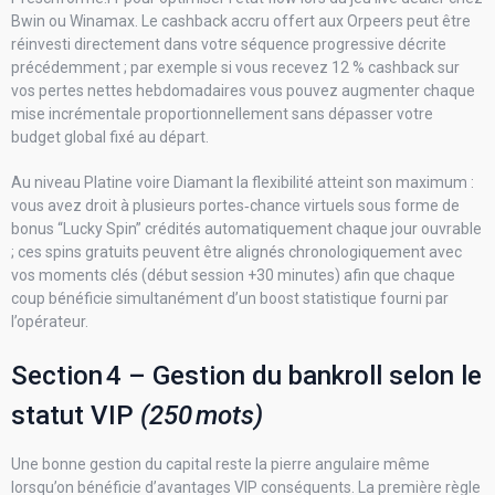
Bwin ou Winamax. Le cashback accru offert aux Orpeers peut être
réinvesti directement dans votre séquence progressive décrite
précédemment ; par exemple si vous recevez 12 % cashback sur
vos pertes nettes hebdomadaires vous pouvez augmenter chaque
mise incrémentale proportionnellement sans dépasser votre
budget global fixé au départ.
Au niveau Platine voire Diamant la flexibilité atteint son maximum :
vous avez droit à plusieurs portes‑chance virtuels sous forme de
bonus “Lucky Spin” crédités automatiquement chaque jour ouvrable
; ces spins gratuits peuvent être alignés chronologiquement avec
vos moments clés (début session +30 minutes) afin que chaque
coup bénéficie simultanément d’un boost statistique fourni par
l’opérateur.
Section 4 – Gestion du bankroll selon le
statut VIP
(250 mots)
Une bonne gestion du capital reste la pierre angulaire même
lorsqu’on bénéficie d’avantages VIP conséquents. La première règle