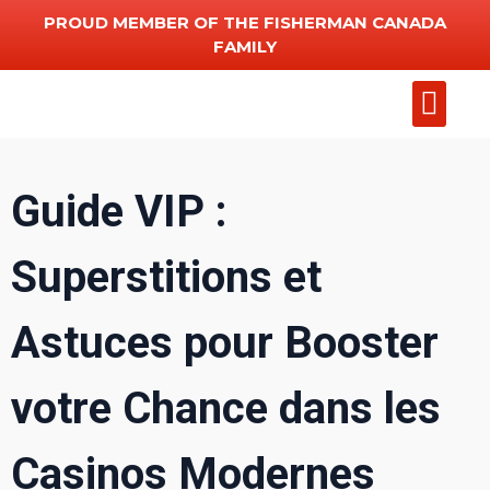
PROUD MEMBER OF THE FISHERMAN CANADA
FAMILY
Add Chart
Other Serv
Guide VIP :
Superstitions et
Astuces pour Booster
votre Chance dans les
Casinos Modernes