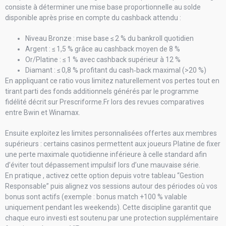
consiste à déterminer une mise base proportionnelle au solde
disponible après prise en compte du cashback attendu :
Niveau Bronze : mise base ≤ 2 % du bankroll quotidien
Argent : ≤ 1,5 % grâce au cashback moyen de 8 %
Or/Platine : ≤ 1 % avec cashback supérieur à 12 %
Diamant : ≤ 0,8 % profitant du cash‑back maximal (>20 %)
En appliquant ce ratio vous limitez naturellement vos pertes tout en
tirant parti des fonds additionnels générés par le programme
fidélité décrit sur Prescriforme.Fr lors des revues comparatives
entre Bwin et Winamax.
Ensuite exploitez les limites personnalisées offertes aux membres
supérieurs : certains casinos permettent aux joueurs Platine de fixer
une perte maximale quotidienne inférieure à celle standard afin
d’éviter tout dépassement impulsif lors d’une mauvaise série.
En pratique , activez cette option depuis votre tableau “Gestion
Responsable” puis alignez vos sessions autour des périodes où vos
bonus sont actifs (exemple : bonus match +100 % valable
uniquement pendant les weekends). Cette discipline garantit que
chaque euro investi est soutenu par une protection supplémentaire