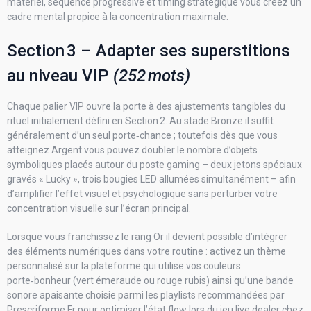
matériel, séquence progressive et timing stratégique vous créez un
cadre mental propice à la concentration maximale.
Section 3 – Adapter ses superstitions
au niveau VIP
(252 mots)
Chaque palier VIP ouvre la porte à des ajustements tangibles du
rituel initialement défini en Section 2. Au stade Bronze il suffit
généralement d’un seul porte‑chance ; toutefois dès que vous
atteignez Argent vous pouvez doubler le nombre d’objets
symboliques placés autour du poste gaming – deux jetons spéciaux
gravés « Lucky », trois bougies LED allumées simultanément – afin
d’amplifier l’effet visuel et psychologique sans perturber votre
concentration visuelle sur l’écran principal.
Lorsque vous franchissez le rang Or il devient possible d’intégrer
des éléments numériques dans votre routine : activez un thème
personnalisé sur la plateforme qui utilise vos couleurs
porte‑bonheur (vert émeraude ou rouge rubis) ainsi qu’une bande
sonore apaisante choisie parmi les playlists recommandées par
Prescriforme.Fr pour optimiser l’état flow lors du jeu live dealer chez