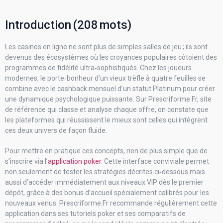
Introduction (208 mots)
Les casinos en ligne ne sont plus de simples salles de jeu ; ils sont
devenus des écosystèmes où les croyances populaires côtoient des
programmes de fidélité ultra‑sophistiqués. Chez les joueurs
modernes, le porte‑bonheur d’un vieux trèfle à quatre feuilles se
combine avec le cashback mensuel d’un statut Platinum pour créer
une dynamique psychologique puissante. Sur Prescriforme.Fr, site
de référence qui classe et analyse chaque offre, on constate que
les plateformes qui réussissent le mieux sont celles qui intègrent
ces deux univers de façon fluide.
Pour mettre en pratique ces concepts, rien de plus simple que de
s’inscrire via l’
application poker
. Cette interface conviviale permet
non seulement de tester les stratégies décrites ci‑dessous mais
aussi d’accéder immédiatement aux niveaux VIP dès le premier
dépôt, grâce à des bonus d’accueil spécialement calibrés pour les
nouveaux venus. Prescriforme.Fr recommande régulièrement cette
application dans ses tutoriels poker et ses comparatifs de