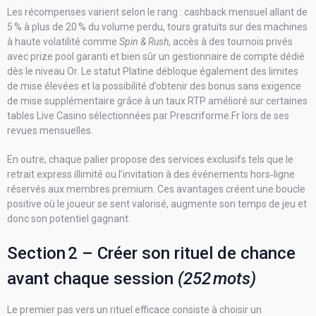
Les récompenses varient selon le rang : cashback mensuel allant de
5 % à plus de 20 % du volume perdu, tours gratuits sur des machines
à haute volatilité comme
Spin & Rush
, accès à des tournois privés
avec prize pool garanti et bien sûr un gestionnaire de compte dédié
dès le niveau Or. Le statut Platine débloque également des limites
de mise élevées et la possibilité d’obtenir des bonus sans exigence
de mise supplémentaire grâce à un taux RTP amélioré sur certaines
tables Live Casino sélectionnées par Prescriforme.Fr lors de ses
revues mensuelles.
En outre, chaque palier propose des services exclusifs tels que le
retrait express illimité ou l’invitation à des événements hors‑ligne
réservés aux membres premium. Ces avantages créent une boucle
positive où le joueur se sent valorisé, augmente son temps de jeu et
donc son potentiel gagnant.
Section 2 – Créer son rituel de chance
avant chaque session
(252 mots)
Le premier pas vers un rituel efficace consiste à choisir un