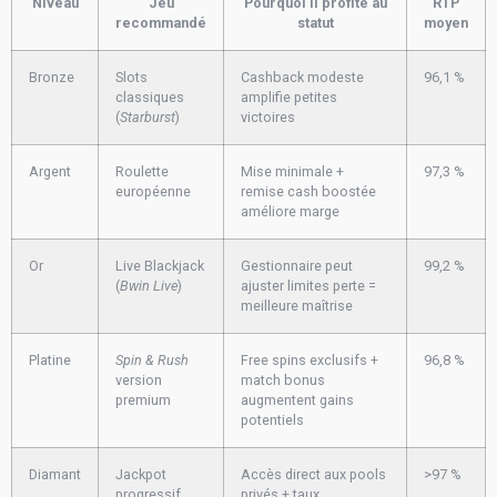
Niveau
Jeu
Pourquoi il profite au
RTP
recommandé
statut
moyen
Bronze
Slots
Cashback modeste
96,1 %
classiques
amplifie petites
(
Starburst
)
victoires
Argent
Roulette
Mise minimale +
97,3 %
européenne
remise cash boostée
améliore marge
Or
Live Blackjack
Gestionnaire peut
99,2 %
(
Bwin Live
)
ajuster limites perte =
meilleure maîtrise
Platine
Spin & Rush
Free spins exclusifs +
96,8 %
version
match bonus
premium
augmentent gains
potentiels
Diamant
Jackpot
Accès direct aux pools
>97 %
progressif
privés + taux