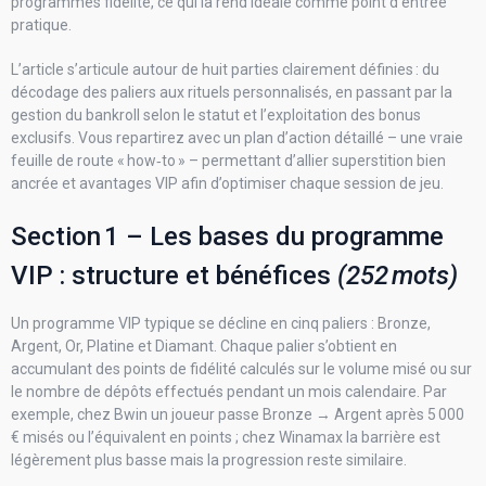
programmes fidélité, ce qui la rend idéale comme point d’entrée
pratique.
L’article s’articule autour de huit parties clairement définies : du
décodage des paliers aux rituels personnalisés, en passant par la
gestion du bankroll selon le statut et l’exploitation des bonus
exclusifs. Vous repartirez avec un plan d’action détaillé – une vraie
feuille de route « how‑to » – permettant d’allier superstition bien
ancrée et avantages VIP afin d’optimiser chaque session de jeu.
Section 1 – Les bases du programme
VIP : structure et bénéfices
(252 mots)
Un programme VIP typique se décline en cinq paliers : Bronze,
Argent, Or, Platine et Diamant. Chaque palier s’obtient en
accumulant des points de fidélité calculés sur le volume misé ou sur
le nombre de dépôts effectués pendant un mois calendaire. Par
exemple, chez Bwin un joueur passe Bronze → Argent après 5 000
€ misés ou l’équivalent en points ; chez Winamax la barrière est
légèrement plus basse mais la progression reste similaire.