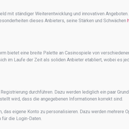
Feld mit ständiger Weiterentwicklung und innovativen Angebote
 Besonderheiten dieses Anbieters, seine Stärken und Schwächen
tform bietet eine breite Palette an Casinospiele von verschieden
ch im Laufe der Zeit als soliden Anbieter etabliert, wobei es je
gistrierung durchführen. Dazu werden lediglich ein paar Grund
stellt wird, dass die angegebenen Informationen korrekt sind.
 das eigene Konto zu personalisieren. Dazu werden mehrere Opti
für die Login-Daten.