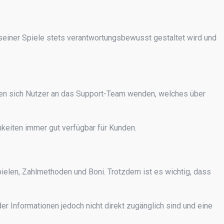
 seiner Spiele stets verantwortungsbewusst gestaltet wird und
nen sich Nutzer an das Support-Team wenden, welches über
keiten immer gut verfügbar für Kunden.
pielen, Zahlmethoden und Boni. Trotzdem ist es wichtig, dass
r Informationen jedoch nicht direkt zugänglich sind und eine