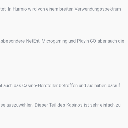
utet. In Hurmio wird von einem breiten Verwendungsspektrum
nsbesondere NetEnt, Microgaming und Play’n GO, aber auch die
 auch das Casino-Hersteller betroffen und sie haben darauf
ese auszuwählen. Dieser Teil des Kasinos ist sehr einfach zu