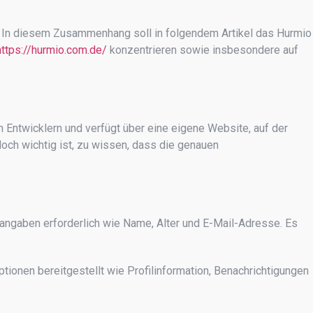
n. In diesem Zusammenhang soll in folgendem Artikel das Hurmio
https://hurmio.com.de/
konzentrieren sowie insbesondere auf
en Entwicklern und verfügt über eine eigene Website, auf der
doch wichtig ist, zu wissen, dass die genauen
angaben erforderlich wie Name, Alter und E-Mail-Adresse. Es
onen bereitgestellt wie Profilinformation, Benachrichtigungen