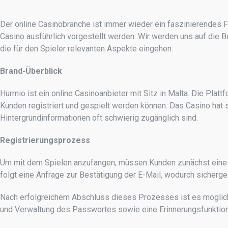
Der online Casinobranche ist immer wieder ein faszinierendes 
Casino ausführlich vorgestellt werden. Wir werden uns auf die
die für den Spieler relevanten Aspekte eingehen.
Brand-Überblick
Hurmio ist ein online Casinoanbieter mit Sitz in Malta. Die Plat
Kunden registriert und gespielt werden können. Das Casino hat si
Hintergrundinformationen oft schwierig zugänglich sind.
Registrierungsprozess
Um mit dem Spielen anzufangen, müssen Kunden zunächst eine Re
folgt eine Anfrage zur Bestätigung der E-Mail, wodurch sicherge
Nach erfolgreichem Abschluss dieses Prozesses ist es möglich,
und Verwaltung des Passwortes sowie eine Erinnerungsfunktion 