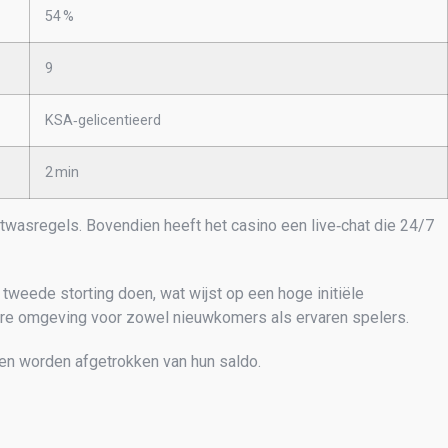
54 %
9
KSA‑gelicentieerd
2 min
itwasregels. Bovendien heeft het casino een live‑chat die 24/7
tweede storting doen, wat wijst op een hoge initiële
bare omgeving voor zowel nieuwkomers als ervaren spelers.
en worden afgetrokken van hun saldo.