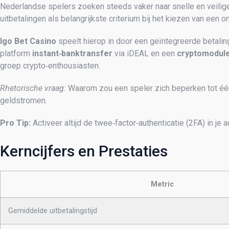
Nederlandse spelers zoeken steeds vaker naar snelle en veilig
uitbetalingen als belangrijkste criterium bij het kiezen van een o
Igo Bet Casino
speelt hierop in door een geïntegreerde betalin
platform
instant‑banktransfer
via iDEAL en een
cryptomodul
groep crypto‑enthousiasten.
Rhetorische vraag:
Waarom zou een speler zich beperken tot één b
geldstromen.
Pro Tip:
Activeer altijd de twee‑factor‑authenticatie (2FA) in je
Kerncijfers en Prestaties
Metric
Gemiddelde uitbetalingstijd