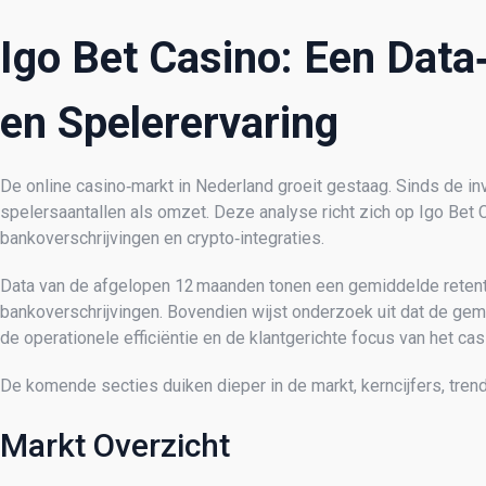
Igo Bet Casino: Een Dat
en Spelerervaring
De online casino‑markt in Nederland groeit gestaag. Sinds de in
spelersaantallen als omzet. Deze analyse richt zich op Igo Bet C
bankoverschrijvingen en crypto‑integraties.
Data van de afgelopen 12 maanden tonen een gemiddelde retenti
bankoverschrijvingen. Bovendien wijst onderzoek uit dat de gemid
de operationele efficiëntie en de klantgerichte focus van het cas
De komende secties duiken dieper in de markt, kerncijfers, tre
Markt Overzicht