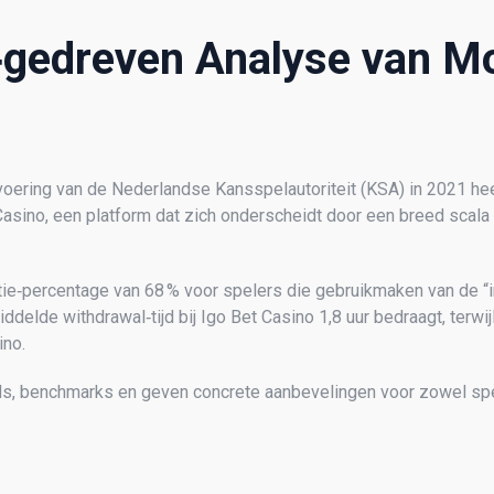
a‑gedreven Analyse van 
voering van de Nederlandse Kansspelautoriteit (KSA) in 2021 heef
asino, een platform dat zich onderscheidt door een breed scala a
e‑percentage van 68 % voor spelers die gebruikmaken van de “in
delde withdrawal‑tijd bij Igo Bet Casino 1,8 uur bedraagt, terwij
ino.
nds, benchmarks en geven concrete aanbevelingen voor zowel spe