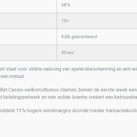
68 %
15+
KSA‑gelicentieerd
45 sec
ant staat voor strikte naleving van spelersbescherming en anti‑w
 een minuut.
go Bet Casino welkomstbonus claimen, binnen de eerste week een 
ed betalingsnetwerk en een solide licentie creëert een betrouw
middeld 15 % hogere winstmarges doordat minder transactiekost