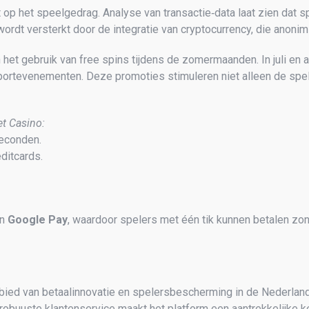
 op het speelgedrag. Analyse van transactie‑data laat zien dat 
rdt versterkt door de integratie van cryptocurrency, die anonimi
 het gebruik van free spins tijdens de zomermaanden. In juli en
sportevenementen. Deze promoties stimuleren niet alleen de spe
et Casino:
econden.
ditcards.
n
Google Pay
, waardoor spelers met één tik kunnen betalen zo
ebied van betaalinnovatie en spelersbescherming in de Nederland
 robuuste klantenservice maakt het platform een aantrekkelijke k