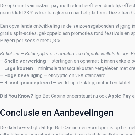
De opkomst van instant‑pay methoden heeft een duidelijk effect
gemiddeld 23 % vaker terugkeren naar het platform. Deze trend wo
Een opvallende ontwikkeling is de seizoensgebonden stijging in
gratis spin‑acties, gekoppeld aan promoties rond festivals en 
Player) per sessie met 0,8 %.
Bullet list – Belangrijkste voordelen van digitale wallets bij Igo B
–
Snelle verwerking
– stortingen en opnames binnen enkele s
–
Lage kosten
– minimale transactiekosten vergeleken met cre
–
Hoge beveiliging
– encryptie en 2FA standaard.
–
Breed geaccepteerd
– werkt op desktop, mobiel en tablet.
Did You Know?
Igo Bet Casino ondersteunt nu ook
Apple Pay
e
Conclusie en Aanbevelingen
De data bevestigt dat Igo Bet Casino een voorloper is op het g
uitbetalingen, een uitgebreid aanbod aan digitale wallets en een