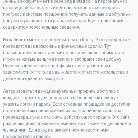
Личный аккаунт имеет в себе ряд вкладок. На персональной
странице пользователь имеет возможность мониторить
прогресс в системе поощрений, получать данные о доступных
бонусах и условиях отыгрыша вейджера. В учетной записи
содержатся персональные сведения.
Из кабинета можно переместиться на Кассу. Этот раздел, где
проводятся все возможные финансовые сделки. Тут
пользователи вносят депозиты, позволяющие заниматься
игрой на живые деньги в казино, и забирают свои добычу.
Перечень финансовых платформ станет разниться в
зависимости от того, где вы живете, и от места жительства и
денежной единицы аккаунта.
Авторизоваться в индивидуальный профиль доступно с
каждого гаджета, для доступа на основной сайт следует
указать логин и пароль. Если основная площадка не доступна
по техническим причинам или из-за ограничения доступа
провайдера, нужно отыскать действующее зеркало. Это сайт,
различающийся доменным именем, но с таким же дизайном и
функциями. Для входа в аккаунт нужно ввести имя
пользователя и пароль.