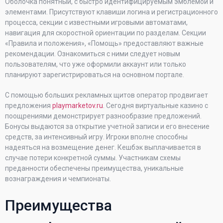
Оболочка понятный, с быстро идентифицируемым эмблемой и
элементами. Присутствуют клавиши логина и регистрационного
процесса, секции с известными игровыми автоматами,
навигация для скоростной ориентации по разделам. Секции
«Правила и положения», «Помощь» предоставляют важные
рекомендации. Ознакомиться с ними следует новым
пользователям, что уже оформили аккаунт или только
планируют зарегистрироваться на основном портале.
С помощью больших рекламных щитов оператор продвигает
предложения
playmarketov.ru
. Сегодня виртуальные казино с
поощрениями демонстрирует разнообразие предложений.
Бонусы выдаются за открытие учетной записи и его внесение
средств, за интенсивный игру. Игроки вполне способны
надеяться на возмещение денег. Кешбэк выплачивается в
случае потери конкретной суммы. Участникам схемы
преданности обеспечены преимущества, уникальные
вознаграждения и чемпионаты.
Преимущества