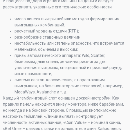
В процессе подбора игрового машины на деньги следует
рассматривать указанные его технические особенности:
число линеек выигрышей или методов формирования
выигрышных комбинаций.
расчетный уровень отдачи (RTP);
разнообразие ставочных величин
нестабильность или степень опасности, что встречается
маленьким, обычным и высоким;
призы автоматического аппарата: Wild, Scatter,
безвозмездные спины, ре-спины, риск-игра для
увеличения выигрыша, специальный и призовой раунд,
иные возможности;
система слотов: классическая, с нарастающим
выигрышем, на базе новаторских технологий, например,
MegaWays, Avalanche и т. д.
Каждый гемблинговый слот оснащен доской настройки. Как
правило панель находится внизу монитора, ниже барабанами,
но иногда и на боковой стороне. С помощью кнопок можно
настроить геймплей. «Линии выплат» контролирует
численность активных лайнов, «Coin Value» – номинал коина,
«Bet One» – размер ставки на однократное спин. Хайроллеры