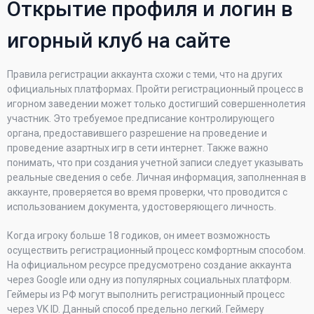
Открытие профиля и логин в
игорный клуб на сайте
Правила регистрации аккаунта схожи с теми, что на других
официальных платформах. Пройти регистрационный процесс в
игорном заведении может только достигший совершеннолетия
участник. Это требуемое предписание контролирующего
органа, предоставившего разрешение на проведение и
проведение азартных игр в сети интернет. Также важно
понимать, что при создания учетной записи следует указывать
реальные сведения о себе. Личная информация, заполненная в
аккаунте, проверяется во время проверки, что проводится с
использованием документа, удостоверяющего личность.
Когда игроку больше 18 годиков, он имеет возможность
осуществить регистрационный процесс комфортным способом.
На официальном ресурсе предусмотрено создание аккаунта
через Google или одну из популярных социальных платформ.
Геймеры из РФ могут выполнить регистрационный процесс
через VK ID. Данный способ предельно легкий. Геймеру