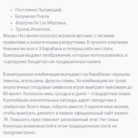
Постоянно Пылающий;
Безумная Пчела
Фортуна De Los Мертвых;
Тролль Искатели.
Always Hot является ретро игровой автомат с легкими
правилами и энергичными раскрутками. В проекте компании
Новоматик всего 3 барабана и пятерка рабочих строк.
Выигрыши выдают изображения, которые использовались в
«одноруких бандитах» из традиционных казино.
В выигрышные комбинации выпадают на барабанах черешни,
лимоны, апельсины, фрукты сливы. За комбинацию из троих
аналогичных плодовых символов игрок выиграет максимум до
80 монет. Колокольчики, гроздья и дыня – стандартные знаки.
Крупнейшие значительные награды дарят звездочки и
семёрочки. Всего лишь собрать вместе 3 идентичные иконки,
чтобы выиграть джекпот в казино официальный сайт казино
7К. Повысить приз поможет рискованный этап. Нет иных
бонусных возможностей в этом традиционном слоте не
предусмотрено.