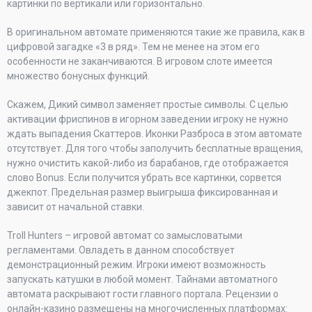
картинки по вертикали или горизонтально.
В оригинальном автомате применяются такие же правила, как в
цифровой загадке «3 в ряд». Тем не менее на этом его
особенности не заканчиваются. В игровом слоте имеется
множество бонусных функций.
Скажем, Дикий символ заменяет простые символы. С целью
активации фриспинов в игорном заведении игроку не нужно
ждать выпадения Скаттеров. Иконки Разброса в этом автомате
отсутствует. Для того чтобы заполучить бесплатные вращения,
нужно очистить какой-либо из барабанов, где отображается
слово Bonus. Если получится убрать все картинки, сорвется
джекпот. Предельная размер выигрыша фиксированная и
зависит от начальной ставки.
Troll Hunters – игровой автомат со замысловатыми
регламентами. Овладеть в данном способствует
демонстрационный режим. Игроки имеют возможность
запускать катушки в любой момент. Тайнами автоматного
автомата раскрывают гости главного портала. Рецензии о
онлайн-казино размещены на многочисленных платформах: